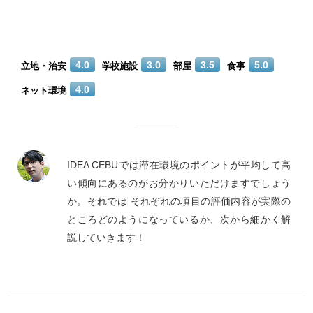
4.0
3.0
3.5
5.0
立地・治安
学校施設
部屋
食事
4.0
ネット環境
IDEA CEBUでは滞在環境のポイントが平均して高
い傾向にあるのがお分かりいただけますでしょう
か。それでは それぞれの項目の評価内容が実際の
ところどのようになっているか、次から細かく解
説していきます！