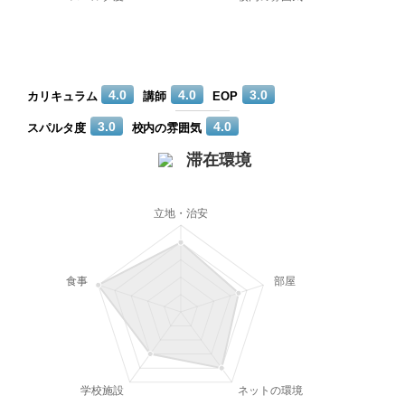
4.0
4.0
3.0
カリキュラム
講師
EOP
3.0
4.0
スパルタ度
校内の雰囲気
滞在環境