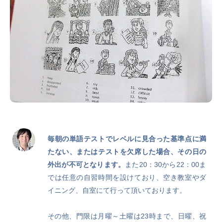
毎朝の単語テストでレベルに見合った基準点に満
たない、またはテストを欠席した場合、その日の
外出が不可となります。
また20：30から22：00ま
では任意の自習時間を設けており、空き教室やダ
イニング、自室にて行って頂いております。
その他、門限は月曜～土曜は23時まで、日曜、祝