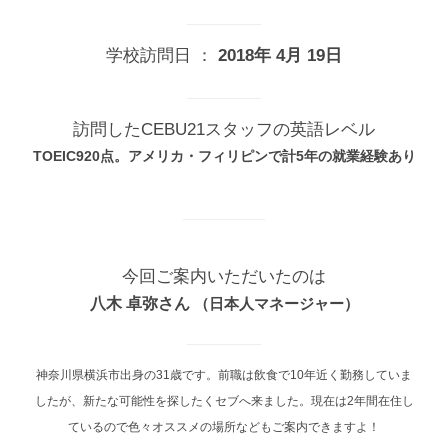
学校訪問日 ：
2018年 4月 19日
訪問したCEBU21スタッフの英語レベル
TOEIC920点。アメリカ・フィリピンで計5年の就業経験あり
今回ご案内いただいたのは
八木 卓弥
さん
（
日本人マネージャー
）
神奈川県横浜市出身の31歳です。前職は飲食で10年近く勤務していま
したが、新たな可能性を探したくセブへ来ました。現在は2年間在住し
ているので色々オススメの場所などもご案内できますよ！