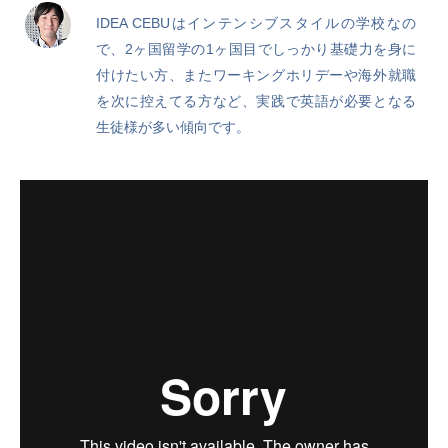
IDEA CEBUはインテンシブスタイルの学校なの
で、2ヶ国留学の1ヶ国目でしっかり基礎力を身に
付けたい方、またワーキングホリデーや海外就職
を次に控えてる方など、実践で英語が必要となる
生徒様が多い傾向です。