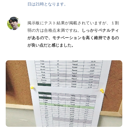
日は21時となります。
掲示板にテスト結果が掲載されていますが、１割
弱の方は合格点未満ですね。
しっかりペナルティ
があるので、モチベーションを高く維持できるの
が良い点だと感じました。