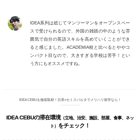
IDEA系列は総じてマンツーマンをオープンスペー
スで受けられるので、外国の雑踏の中のような雰
囲気で自分の英語スキルを高めていくことができ
ると感じました。ACADEMIA校と比べるとややコ
ンパクト目なので、大きすぎる学校は苦手！とい
う方にもオススメですね。
IDEA CEBUを徹底取材！日系×セミスパルタでメリハリ留学なら！
IDEA CEBUの滞在環境
（立地、治安、施設、部屋、食事、ネッ
をチェック！
ト）