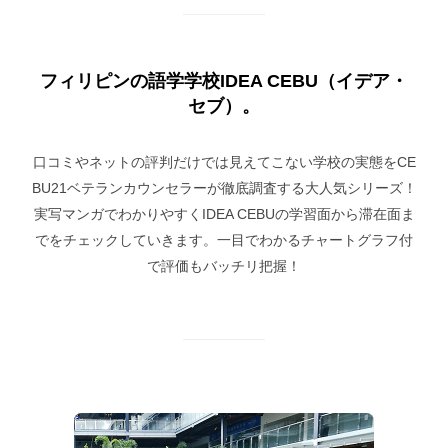
フィリピンの語学学校IDEA CEBU（イデア・
セブ）。
口コミやネットの評判だけでは見えてこない学校の実態をCE
BU21ベテランカウンセラーが徹底調査する大人気シリーズ！
実写マンガでわかりやすくIDEA CEBUの学習面から滞在面ま
でをチェックしていきます。一目でわかるチャートグラフ付
で評価もバッチリ把握！