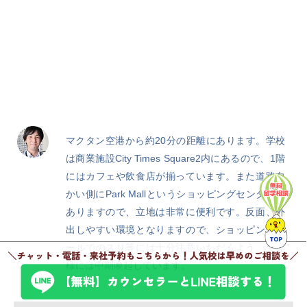
マクタン空港から約20分の距離にあります。学校
は商業施設City Times Square2内にあるので、1階
にはカフェや飲食店が揃っています。また道路向
かい側にPark Mallというショッピングセンターも
ありますので、立地は非常に便利です。反面、外
出しやすい環境となりますので、ショッピングモ
ールでのスリ等には十分注意いただくよう、生徒
様には中期喚起しています。