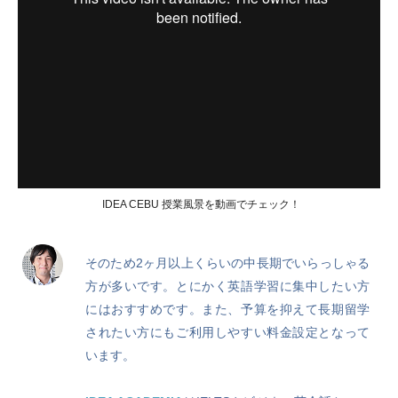
IDEA CEBU 授業風景を動画でチェック！
そのため2ヶ月以上くらいの中長期でいらっしゃる
方が多いです。とにかく英語学習に集中したい方
にはおすすめです。また、予算を抑えて長期留学
されたい方にもご利用しやすい料金設定となって
います。