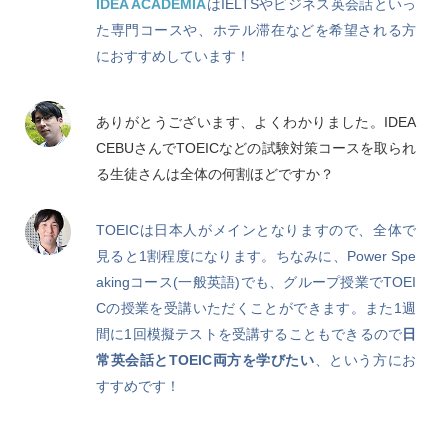
IDEA ACADEMIA
はIELTSやビジネス英会話といっ
た専門コースや、ホテル滞在などを希望される方
におすすめしています！
ありがとうございます、よくわかりました。IDEA
CEBUさんでTOEICなどの試験対策コースを取られ
る生徒さんは全体の何割ほどですか？
TOEICは日本人がメインとなりますので、全体で
見ると1割程度になります。ちなみに、Power Spe
akingコース(一般英語)でも、グループ授業でTOEI
Cの授業を受講いただくことができます。また1週
間に1回模擬テストを受講することもできるので
日
常英会話とTOEIC両方を学びたい
、という方にお
すすめです！