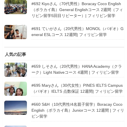
#692 Kiyoさん（70代男性）Boracay Coco English
（ボラカイ島）General Englishコース 2週間（フィ
リピン留学5回目リピーター）| フィリピン留学
#691 ていがさん（20代男性）MONOL（バギオ）G
eneral ESLコース 12週間| フィリピン留学
人気の記事
#659 しそさん（20代男性）HANA Academy（クラ
ーク）Light Nativeコース 4週間 | フィリピン留学
#695 Maryさん（30代女性）PINES IELTS Campus
（バギオ）IELTS 点数保証 12週間| フィリピン留学
#660 S&H（10代男性/4名親子留学）Boracay Coco
English（ボラカイ島）Juniorコース 12週間 | フィリ
ピン留学