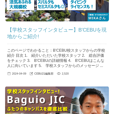
【学校スタッフインタビュー】B'CEBUを現
地からご紹介!
このページでわかること：B'CEBU校スタッフからの学校
紹介 目次 1. 紹介いただいた学校スタッフ 2. 総合評価
をチェック 3. B'CEBUの詳細情報 4. B'CEBUはこんな
人に向いています 5. 学校スタッフからのメッセージ ...
2024-04-09
CEBU21編集部
2,520