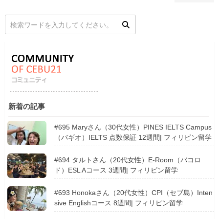
新着の記事
#695 Maryさん（30代女性）PINES IELTS Campus
（バギオ）IELTS 点数保証 12週間| フィリピン留学
#694 タルトさん（20代女性）E-Room（バコロ
ド）ESL Aコース 3週間| フィリピン留学
#693 Honokaさん（20代女性）CPI（セブ島）Inten
sive Englishコース 8週間| フィリピン留学