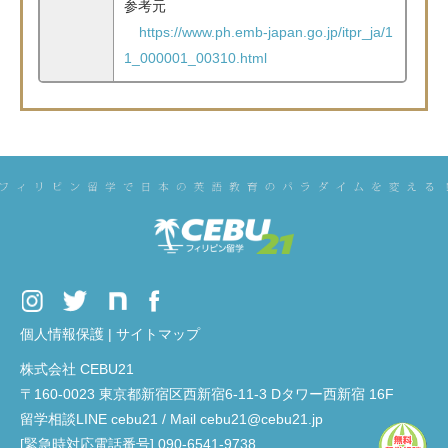
参考元
https://www.ph.emb-japan.go.jp/itpr_ja/1
1_000001_00310.html
個人情報保護
|
サイトマップ
株式会社 CEBU21
〒160-0023 東京都新宿区西新宿6-11-3 Dタワー西新宿 16F
留学相談LINE cebu21 / Mail cebu21@cebu21.jp
[緊急時対応電話番号] 090-6541-9738