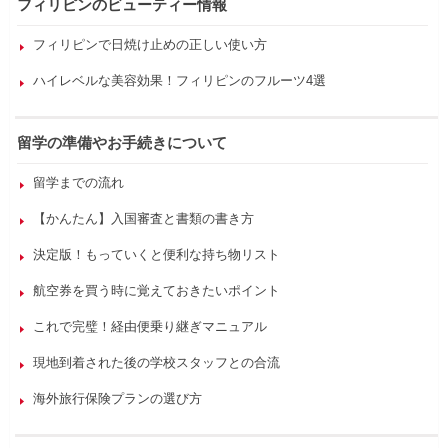
フィリピンのビューティー情報
フィリピンで日焼け止めの正しい使い方
ハイレベルな美容効果！フィリピンのフルーツ4選
留学の準備やお手続きについて
留学までの流れ
【かんたん】入国審査と書類の書き方
決定版！もっていくと便利な持ち物リスト
航空券を買う時に覚えておきたいポイント
これで完璧！経由便乗り継ぎマニュアル
現地到着された後の学校スタッフとの合流
海外旅行保険プランの選び方