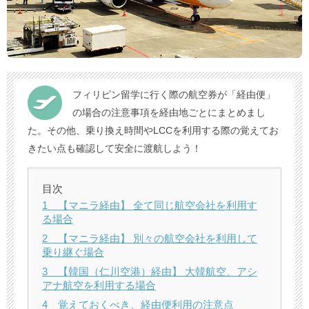
フィリピン留学に行く際の航空券が「経由便」
の場合の注意事項を経由地ごとにまとめまし
た。その他、乗り換え時間やLCCを利用する際の覚えてお
きたい点も確認して安全に渡航しよう！
目次
1 【マニラ経由】 全て同じ航空会社を利用す
る場合
2 【マニラ経由】 別々の航空会社を利用して
乗り継ぐ場合
3 【韓国（仁川空港）経由】 大韓航空、アシ
アナ航空を利用する場合
4 覚えておくべき、経由便利用の注意点