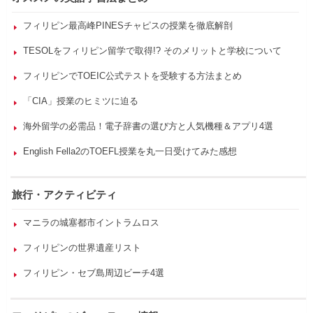
フィリピン最高峰PINESチャピスの授業を徹底解剖
TESOLをフィリピン留学で取得!? そのメリットと学校について
フィリピンでTOEIC公式テストを受験する方法まとめ
「CIA」授業のヒミツに迫る
海外留学の必需品！電子辞書の選び方と人気機種＆アプリ4選
English Fella2のTOEFL授業を丸一日受けてみた感想
旅行・アクティビティ
マニラの城塞都市イントラムロス
フィリピンの世界遺産リスト
フィリピン・セブ島周辺ビーチ4選