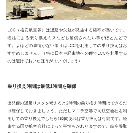
LCC（格安航空券）は遅延や欠航が発生する確率が高いです。
遅延による乗り換えミスなども補償されない事がほとんどで
す。よほどの事情がない限りはLCCを利用しての乗り換えはお
すすめしません。（特に日本⇒経由地への便でLCCを利用する
のは避けておいたほうがよいでしょう）
乗り換え時間は最低1時間を確保
出発便の遅延リスクを考えると2時間の乗り換え時間はできるだ
け確保しておきましょう。ただしマニラ空港で同航空会社を利
用しての乗り換えでしたら1時間あれば乗り換えは可能です。経
由する国や航空会社によって事情もかわりますので、航空券取