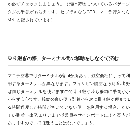
か必ずチェックしましょう。（預け荷物についているバゲージ
タグの半券がもらえます。セブ行きならCEB、マニラ行きなら
MNLと記されています）
乗り継ぎの際、ターミナル間の移動をしなくて済む
マニラ空港ではターミナルが計4か所あり、航空会社によって利
用するターミナルが異なります。フィリピン航空なら到着/出発
は同じターミナルを使いますので乗り継ぐ時も移動に手間がか
からず安心です。接続の良い便（到着から次に乗り継ぐ便まで1
-2時間程度しか時間が空いていない便）を利用する場合、たい
てい到着→出発エリアまで従業員やサインボードによる案内が
ありますので、ほぼ迷うことはないでしょう。