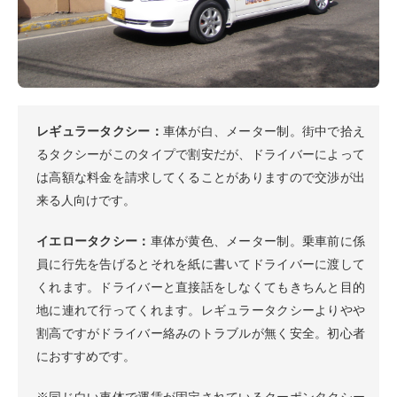
レギュラータクシー：
車体が白、メーター制。街中で拾え
るタクシーがこのタイプで割安だが、ドライバーによって
は高額な料金を請求してくることがありますので交渉が出
来る人向けです。
イエロータクシー：
車体が黄色、メーター制。乗車前に係
員に行先を告げるとそれを紙に書いてドライバーに渡して
くれます。ドライバーと直接話をしなくてもきちんと目的
地に連れて行ってくれます。レギュラータクシーよりやや
割高ですがドライバー絡みのトラブルが無く安全。初心者
におすすめです。
※同じ白い車体で運賃が固定されているクーポンタクシー