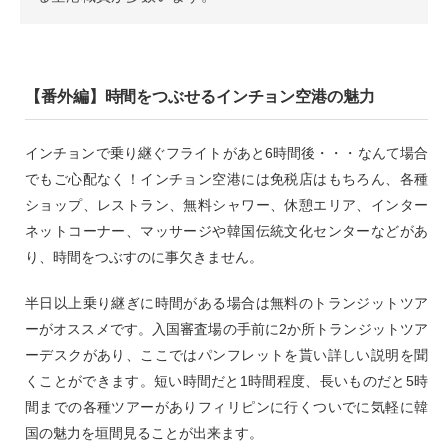
【番外編】時間をつぶせるインチョン空港の魅力
インチョンで乗り継ぐフライトがあと6時間後・・・なんて場合
でもご心配なく！インチョン空港には免税店はもちろん、各種
ショップ、レストラン、無料シャワー、休憩エリア、インター
ネットコーナー、マッサージや韓国伝統文化センターなどがあ
り、時間をつぶすのに事欠きません。
半日以上乗り継ぎに時間がある場合は無料のトランジットツア
ーがオススメです。入国審査場の手前に2か所トランジットツア
ーデスクがあり、ここではパンフレットを貰い詳しい説明を聞
くことができます。短い時間だと1時間程度、長いものだと5時
間までの各種ツアーがありフィリピンに行くついでに気軽に韓
国の魅力を垣間見ることが出来ます。