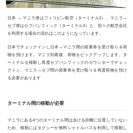
日本 → マニラ便はフィリピン航空（ターミナル2）、マニラ→
セブ便はセブパシフィック（ターミナル3）と、別々の航空会社
を利用する場合の流れはこのようになっています。
日本でチェックインし日本→マニラ間の搭乗券を受け取り＆荷
物を預けます。マニラ到着後、荷物をピックアップします。タ
ーミナルを移動し再度セブパシフィックのカウンターでチェッ
クイン、マニラ→セブ間の搭乗券を受け取り＆再度荷物を預け
る必要があります
ターミナル間の移動が必要
マニラにある4つのターミナル間は歩ける距離に位置していない
ため、移動にはタクシーか無料シャトルバスを利用して移動し