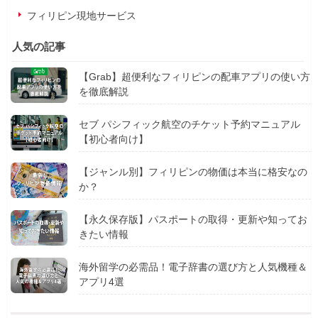
フィリピン現地サービス
人気の記事
【Grab】超便利なフィリピンの配車アプリの使い方
を徹底解説
セブ パシフィック航空のチケット予約マニュアル
【初心者向け】
【ジャンル別】フィリピンの物価は本当に格安なの
か？
【永久保存版】パスポートの取得・更新や知ってお
きたい情報
海外留学の必需品！電子辞書の選び方と人気機種＆
アプリ4選