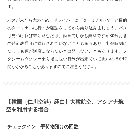
す。
バスが来たら念のため、ドライバーに「ターミナル○？」と目的
のターミナルに行くか確認をしてから乗り込みましょう。バス
は見つければ乗り込むだけ、簡単でしかも無料ですが30分おき
の時刻表通りに運行されていないことも多々あり、出発時刻に
なっても席が満席にならないと出発しないこともあります。タ
クシーもタクシー乗り場に長い行列が出来ていて思いのほか時
間がかかることがありますのでご注意ください。
【韓国（仁川空港）経由】大韓航空、アシアナ航
空を利用する場合
チェックイン、手荷物預けの回数