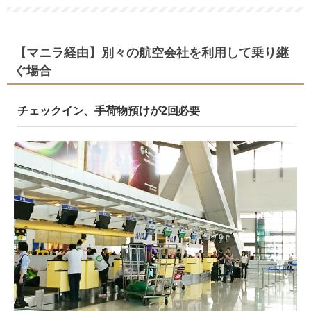
【マニラ経由】別々の航空会社を利用して乗り継
ぐ場合
チェックイン、手荷物預けが2回必要