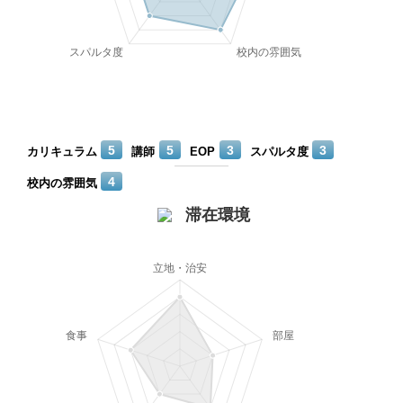
5
5
3
3
カリキュラム
講師
EOP
スパルタ度
4
校内の雰囲気
滞在環境