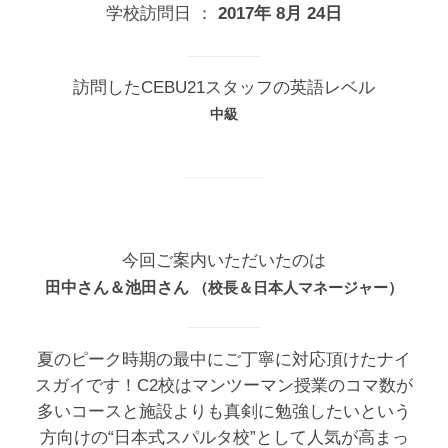
学校訪問日 ：
2017年 8月 24日
訪問したCEBU21スタッフの英語レベル
中級
今回ご案内いただいたのは
田中さん＆池田さん
（校長＆日本人マネージャー）
夏のピーク時期の最中にご丁寧に対応頂けたナイ
スガイです！C2校はマンツーマン授業のコマ数が
多いコースと施設よりも真剣に勉強したいという
方向けの“日本式スパルタ校”として人気が高まっ