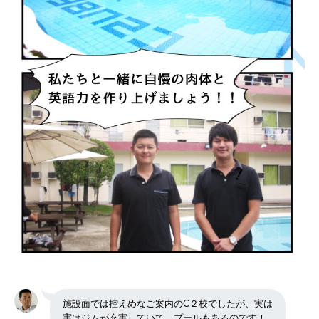
施設面では控えめなご案内のC２校でしたが、実は
実はジムが充実していて、プールもあるのです！