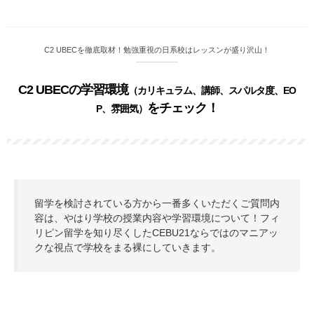
C2 UBECを徹底取材！勉強重視の日系校はレッスンが盛り沢山！
C2 UBECの学習環境
（カリキュラム、講師、スパルタ度、EO
をチェック！
P、雰囲気）
留学を検討されている方から一番多くいただくご質問内
容は、やはり学校の授業内容や学習環境について！フィ
リピン留学を知り尽くしたCEBU21ならではのマニアッ
クな視点で学校をまる裸にしていきます。