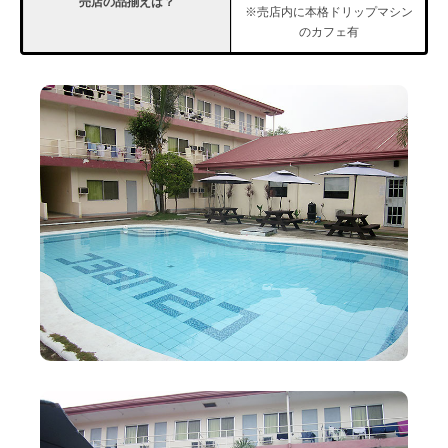
売店の品揃えは？
※売店内に本格ドリップマシン
のカフェ有