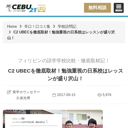
無料相談
Home
辛口！口コミ集
学校訪問記
C2 UBECを徹底取材！勉強重視の日系校はレッスンが盛り沢
山！
フィリピンの語学学校比較・徹底取材記！
C2 UBECを徹底取材！勉強重視の日系校はレッス
ンが盛り沢山！
留学カウンセラー
2017-09-15
5,976
久保光博