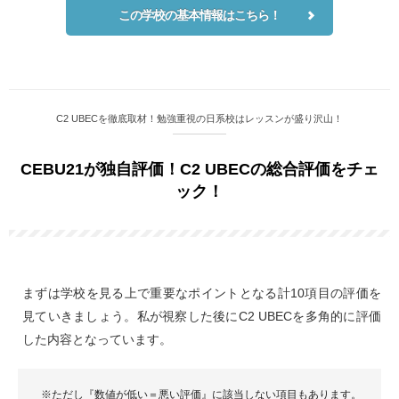
この学校の基本情報はこちら！
C2 UBECを徹底取材！勉強重視の日系校はレッスンが盛り沢山！
CEBU21が独自評価！C2 UBECの総合評価をチェ
ック！
まずは学校を見る上で重要なポイントとなる計10項目の評価を
見ていきましょう。私が視察した後にC2 UBECを多角的に評価
した内容となっています。
※ただし『数値が低い＝悪い評価』に該当しない項目もあります。