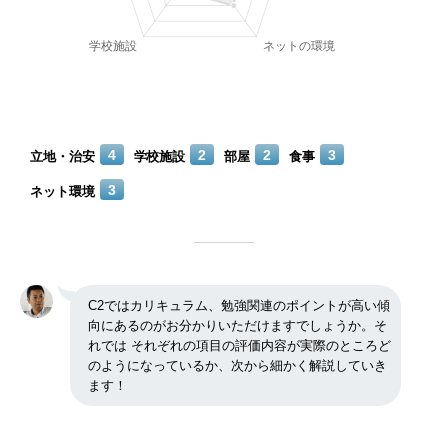
4
2
2
3
立地・治安
学校施設
部屋
食事
3
ネット環境
C2ではカリキュラム、勉強関連のポイントが高い傾
向にあるのがお分かりいただけますでしょうか。そ
れでは それぞれの項目の評価内容が実際のところど
のようになっているか、次から細かく解説していき
ます！