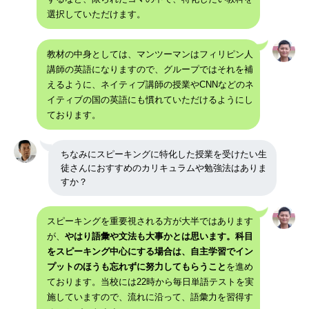
選択していただけます。
教材の中身としては、マンツーマンはフィリピン人
講師の英語になりますので、グループではそれを補
えるように、ネイティブ講師の授業やCNNなどのネ
イティブの国の英語にも慣れていただけるようにし
ております。
ちなみにスピーキングに特化した授業を受けたい生
徒さんにおすすめのカリキュラムや勉強法はありま
すか？
スピーキングを重要視される方が大半ではあります
が、
やはり語彙や文法も大事かとは思います。科目
をスピーキング中心にする場合は、自主学習でイン
プットのほうも忘れずに努力してもらうこと
を進め
ております。当校には22時から毎日単語テストを実
施していますので、流れに沿って、語彙力を習得す