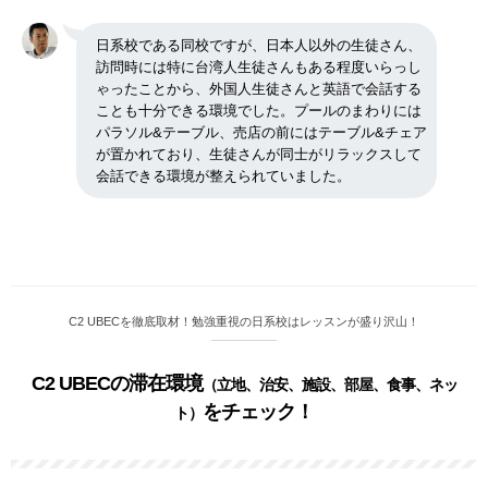
日系校である同校ですが、日本人以外の生徒さん、
訪問時には特に台湾人生徒さんもある程度いらっし
ゃったことから、外国人生徒さんと英語で会話する
ことも十分できる環境でした。プールのまわりには
パラソル&テーブル、売店の前にはテーブル&チェア
が置かれており、生徒さんが同士がリラックスして
会話できる環境が整えられていました。
C2 UBECを徹底取材！勉強重視の日系校はレッスンが盛り沢山！
C2 UBECの滞在環境
（立地、治安、施設、部屋、食事、ネッ
をチェック！
ト）