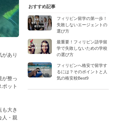
おすすめ記事
フィリピン留学の第一歩！
失敗しないエージェントの
選び方
最重要！フィリピン語学留
学で失敗しないための学校
気があり
の選び方
フィリピンへ格安で留学す
るには？そのポイントと人
境が整っ
気の格安校Best9
スポット
点も大き
会人・親