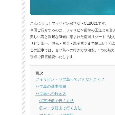
こんにちは！フィリピン留学ならCEBU21です。
今回ご紹介するのは、フィリピン留学の王道とも言
美しい海と温暖な気候に恵まれた南国リゾートであ
リピン随一。観光・留学・親子留学まで幅広い世代
この記事では、セブ島への行き方や治安、5つの魅
視点で徹底解説いたします。
目次
フィリピン・セブ島ってどんなところ？
セブ島の基本情報
セブ島への行き方
①直行便で行く方法
②マニラ経由で行く方法