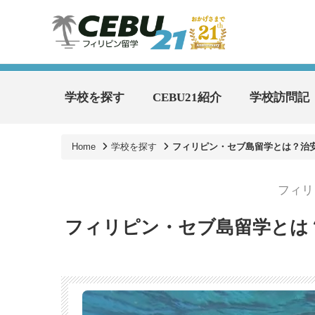
学校を探す
CEBU21紹介
学校訪問記
Home
学校を探す
フィリピン・セブ島留学とは？治
フィリ
フィリピン・セブ島留学とは