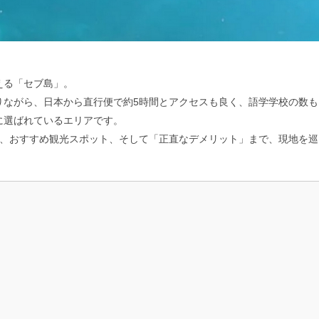
える「セブ島」。
りながら、日本から直行便で約5時間とアクセスも良く、語学学校の数も
に選ばれているエリアです。
力、おすすめ観光スポット、そして「正直なデメリット」まで、現地を巡