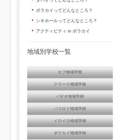
ダバオってどんなところ？
ボラカイってどんなところ？
シキホールってどんなところ？
アクティビティ in ボラカイ
地域別学校一覧
セブ地域学校
クラーク地域学校
バギオ地域学校
バコロド地域学校
イロイロ地域学校
ボラカイ地域学校