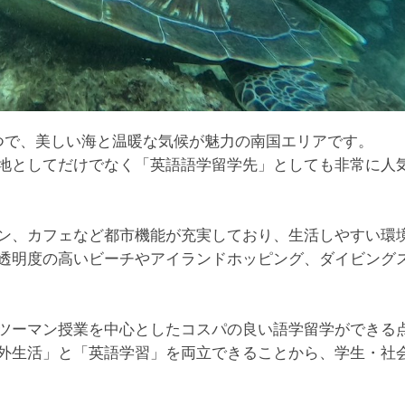
つで、美しい海と温暖な気候が魅力の南国エリアです。
地としてだけでなく「英語語学留学先」としても非常に人
ン、カフェなど都市機能が充実しており、生活しやすい環
透明度の高いビーチやアイランドホッピング、ダイビング
ツーマン授業を中心としたコスパの良い語学留学ができる
外生活」と「英語学習」を両立できることから、学生・社