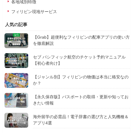
各地域別特徴
フィリピン現地サービス
人気の記事
【Grab】超便利なフィリピンの配車アプリの使い方
を徹底解説
セブ パシフィック航空のチケット予約マニュアル
【初心者向け】
【ジャンル別】フィリピンの物価は本当に格安なの
か？
【永久保存版】パスポートの取得・更新や知ってお
きたい情報
海外留学の必需品！電子辞書の選び方と人気機種＆
アプリ4選