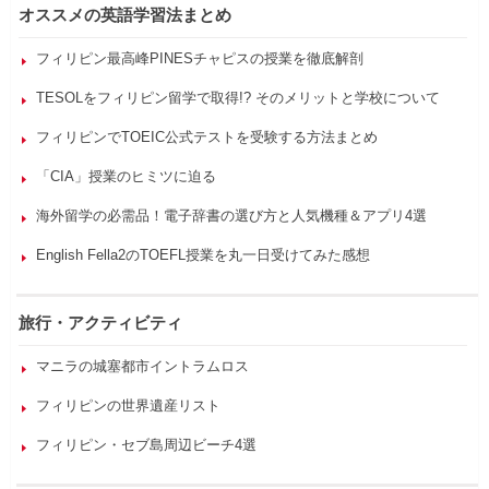
オススメの英語学習法まとめ
フィリピン最高峰PINESチャピスの授業を徹底解剖
TESOLをフィリピン留学で取得!? そのメリットと学校について
フィリピンでTOEIC公式テストを受験する方法まとめ
「CIA」授業のヒミツに迫る
海外留学の必需品！電子辞書の選び方と人気機種＆アプリ4選
English Fella2のTOEFL授業を丸一日受けてみた感想
旅行・アクティビティ
マニラの城塞都市イントラムロス
フィリピンの世界遺産リスト
フィリピン・セブ島周辺ビーチ4選