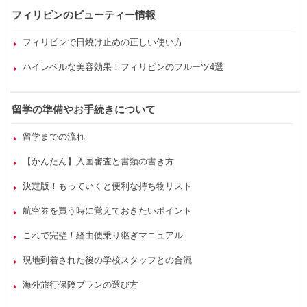
フィリピンのビューティー情報
フィリピンで日焼け止めの正しい使い方
ハイレベルな美容効果！フィリピンのフルーツ4選
留学の準備やお手続きについて
留学までの流れ
【かんたん】入国審査と書類の書き方
決定版！もっていくと便利な持ち物リスト
航空券を買う時に覚えておきたいポイント
これで完璧！経由便乗り継ぎマニュアル
現地到着された後の学校スタッフとの合流
海外旅行保険プランの選び方