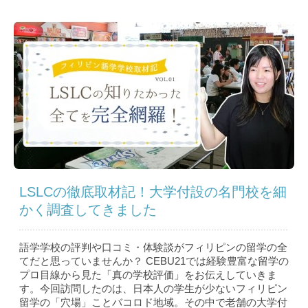
LSLCの徹底取材記！大学付設の名門校を細
かく調査してきました
語学学校の評判や口コミ・体験談がフィリピンの留学の全
てだと思っていませんか？ CEBU21では経験豊富な留学の
プロ目線から見た「真の学校評価」をお伝えしていきま
す。今回訪問したのは、日本人の学生が少ないフィリピン
留学の「穴場」ことバコロド地域。その中で老舗の大学付