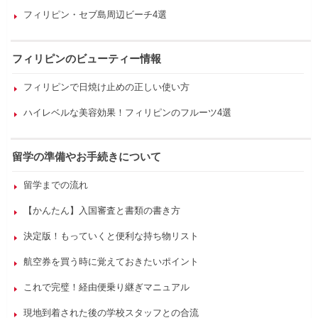
フィリピン・セブ島周辺ビーチ4選
フィリピンのビューティー情報
フィリピンで日焼け止めの正しい使い方
ハイレベルな美容効果！フィリピンのフルーツ4選
留学の準備やお手続きについて
留学までの流れ
【かんたん】入国審査と書類の書き方
決定版！もっていくと便利な持ち物リスト
航空券を買う時に覚えておきたいポイント
これで完璧！経由便乗り継ぎマニュアル
現地到着された後の学校スタッフとの合流