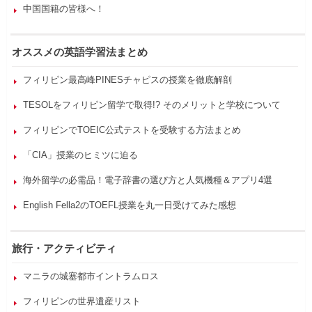
中国国籍の皆様へ！
オススメの英語学習法まとめ
フィリピン最高峰PINESチャピスの授業を徹底解剖
TESOLをフィリピン留学で取得!? そのメリットと学校について
フィリピンでTOEIC公式テストを受験する方法まとめ
「CIA」授業のヒミツに迫る
海外留学の必需品！電子辞書の選び方と人気機種＆アプリ4選
English Fella2のTOEFL授業を丸一日受けてみた感想
旅行・アクティビティ
マニラの城塞都市イントラムロス
フィリピンの世界遺産リスト