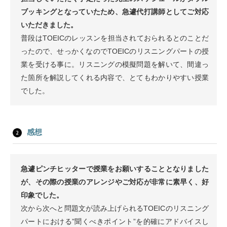
ブッキングとなっていたため、急遽代打講師としてご対応
いただきました。
普段はTOEICのレッスンを担当されておられるとのことだ
ったので、せっかくなのでTOEICのリスニングパートの授
業を受ける事に。リスニングの模擬問題を解いて、間違っ
た箇所を解説してくれる内容で、とてもわかりやすい授業
でした。
感想
急遽ピンチヒッターで授業をお願いすることとなりました
が、その際の授業のアレンジやご対応が非常に素早く、好
印象でした。
次から次へと問題文が読み上げられるTOEICのリスニング
パートにおける”聞くべきポイント”を的確にアドバイスし