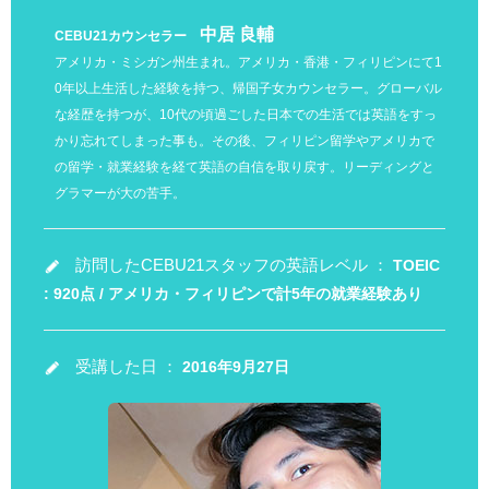
中居 良輔
CEBU21カウンセラー
アメリカ・ミシガン州生まれ。アメリカ・香港・フィリピンにて1
0年以上生活した経験を持つ、帰国子女カウンセラー。グローバル
な経歴を持つが、10代の頃過ごした日本での生活では英語をすっ
かり忘れてしまった事も。その後、フィリピン留学やアメリカで
の留学・就業経験を経て英語の自信を取り戻す。リーディングと
グラマーが大の苦手。
訪問したCEBU21スタッフの英語レベル ：
TOEIC
: 920点 / アメリカ・フィリピンで計5年の就業経験あり
受講した日 ：
2016年9月27日