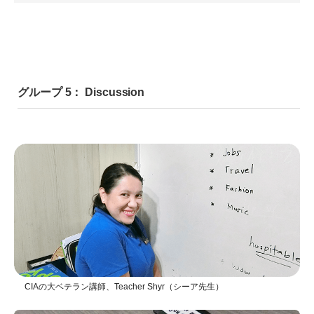
グループ 5： Discussion
CIAの大ベテラン講師、Teacher Shyr（シーア先生）