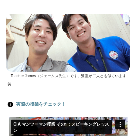
Teacher James（ジェームス先生）です。髪型が二人とも似ています…
笑
実際の授業をチェック！