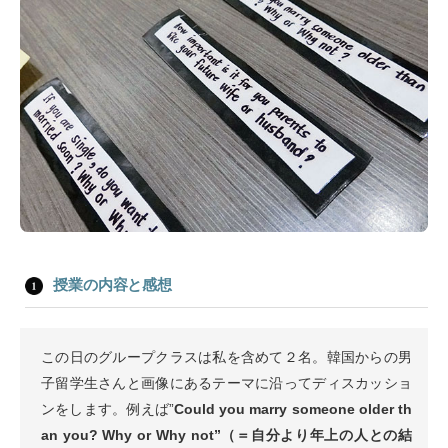
授業の内容と感想
この日のグループクラスは私を含めて２名。韓国からの男
子留学生さんと画像にあるテーマに沿ってディスカッショ
ンをします。例えば”
Could you marry someone older th
an you? Why or Why not”（＝自分より年上の人との結