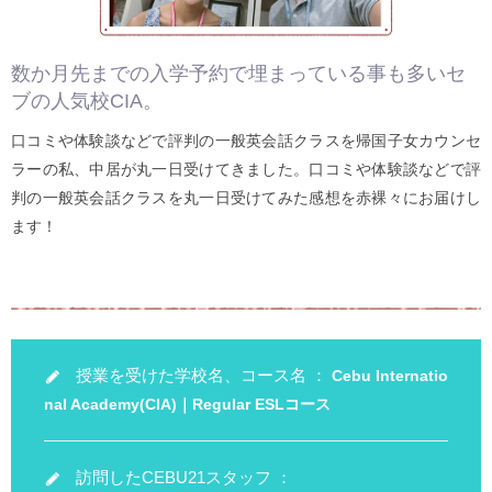
数か月先までの入学予約で埋まっている事も多いセ
ブの人気校CIA。
口コミや体験談などで評判の一般英会話クラスを帰国子女カウンセ
ラーの私、中居が丸一日受けてきました。口コミや体験談などで評
判の一般英会話クラスを丸一日受けてみた感想を赤裸々にお届けし
ます！
授業を受けた学校名、コース名 ：
Cebu Internatio
nal Academy(CIA)｜Regular ESLコース
訪問したCEBU21スタッフ ：