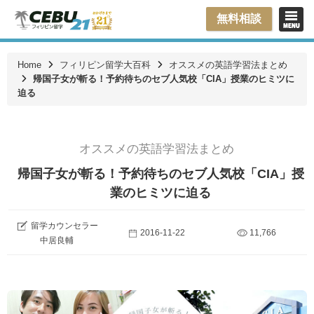
無料相談
Home
フィリピン留学大百科
オススメの英語学習法まとめ
帰国子女が斬る！予約待ちのセブ人気校「CIA」授業のヒミツに
迫る
オススメの英語学習法まとめ
帰国子女が斬る！予約待ちのセブ人気校「CIA」授
業のヒミツに迫る
留学カウンセラー
2016-11-22
11,766
中居良輔