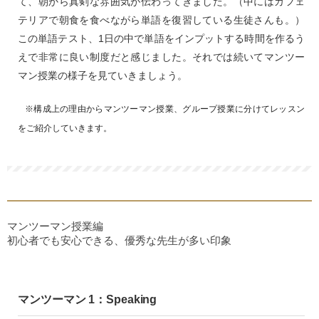
て、朝から真剣な雰囲気が伝わってきました。（中にはカフェ
テリアで朝食を食べながら単語を復習している生徒さんも。）
この単語テスト、1日の中で単語をインプットする時間を作るう
えで非常に良い制度だと感じました。それでは続いてマンツー
マン授業の様子を見ていきましょう。
※構成上の理由からマンツーマン授業、グループ授業に分けてレッスン
をご紹介していきます。
マンツーマン授業編
初心者でも安心できる、優秀な先生が多い印象
マンツーマン 1：Speaking