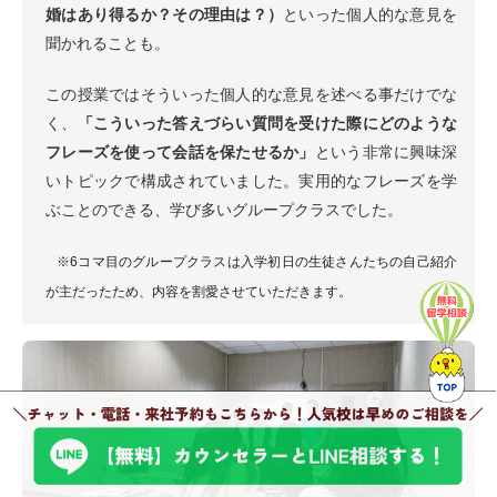
婚はあり得るか？その理由は？）
といった個人的な意見を
聞かれることも。
この授業ではそういった個人的な意見を述べる事だけでな
く、
「こういった答えづらい質問を受けた際にどのような
フレーズを使って会話を保たせるか」
という非常に興味深
いトピックで構成されていました。実用的なフレーズを学
ぶことのできる、学び多いグループクラスでした。
※6コマ目のグループクラスは入学初日の生徒さんたちの自己紹介
が主だったため、内容を割愛させていただきます。