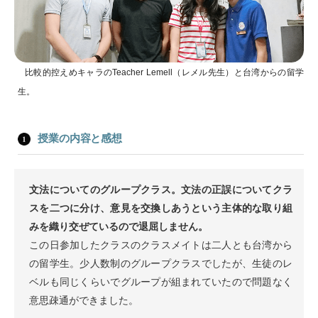
比較的控えめキャラのTeacher Lemell（レメル先生）と台湾からの留学
生。
授業の内容と感想
文法についてのグループクラス。文法の正誤についてクラ
スを二つに分け、意見を交換しあうという主体的な取り組
みを織り交ぜているので退屈しません。
この日参加したクラスのクラスメイトは二人とも台湾から
の留学生。少人数制のグループクラスでしたが、生徒のレ
ベルも同じくらいでグループが組まれていたので問題なく
意思疎通ができました。