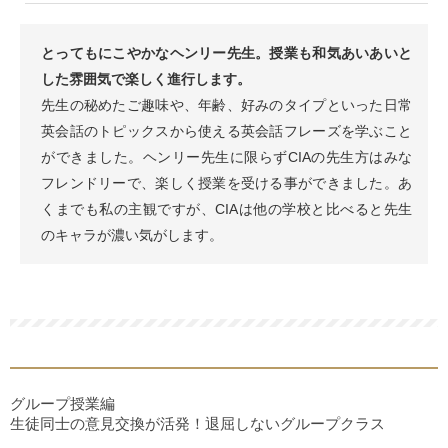
とってもにこやかなヘンリー先生。授業も和気あいあいと
した雰囲気で楽しく進行します。
先生の秘めたご趣味や、年齢、好みのタイプといった日常
英会話のトピックスから使える英会話フレーズを学ぶこと
ができました。ヘンリー先生に限らずCIAの先生方はみな
フレンドリーで、楽しく授業を受ける事ができました。あ
くまでも私の主観ですが、CIAは他の学校と比べると先生
のキャラが濃い気がします。
グループ授業編
生徒同士の意見交換が活発！退屈しないグループクラス