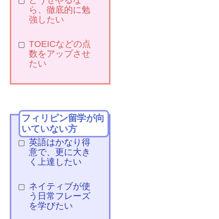
どうせやるな
ら、徹底的に勉
強したい
TOEICなどの点
数をアップさせ
たい
フィリピン留学が向
いていない方
英語はかなり得
意で、更に大き
く上達したい
ネイティブが使
う日常フレーズ
を学びたい