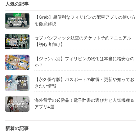
人気の記事
【Grab】超便利なフィリピンの配車アプリの使い方
を徹底解説
セブ パシフィック航空のチケット予約マニュアル
【初心者向け】
【ジャンル別】フィリピンの物価は本当に格安なの
か？
【永久保存版】パスポートの取得・更新や知ってお
きたい情報
海外留学の必需品！電子辞書の選び方と人気機種＆
アプリ4選
新着の記事