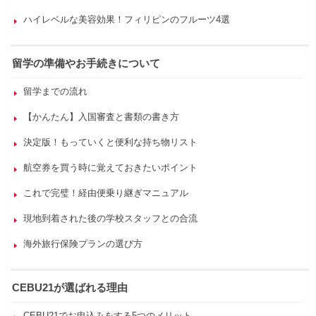
ハイレベルな美容効果！フィリピンのフルーツ4選
留学の準備やお手続きについて
留学までの流れ
【かんたん】入国審査と書類の書き方
決定版！もっていくと便利な持ち物リスト
航空券を買う時に覚えておきたいポイント
これで完璧！経由便乗り継ぎマニュアル
現地到着された後の学校スタッフとの合流
海外旅行保険プランの選び方
CEBU21が選ばれる理由
CEBU21でお申込みをする5つのメリット