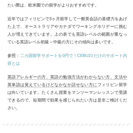
たい際は、欧米圏での留学がよりおすすめです。
近年ではフィリピンで3ヶ月留学して一般英会話の基礎力をあげ
た上で、オーストラリアやカナダでワーキングホリデーに挑む
人が増えてきています。上の表でも英語レベルの範囲が重なっ
ている英語レベル初級～中級の方にその傾向は多いです。
参照：
二カ国留学サポートを0円で！CEBU21だけのサポート内
容とは
英語アレルギーの方、英語の勉強方法がわからない方、文法や
英単語は覚えているけどなかなか話せない方に
フィリピン留学
は向いています。たくさん授業をマンツーマンレッスンで受講
できるので、短期間で効果を感じられたい方は是非ご検討くだ
さい。