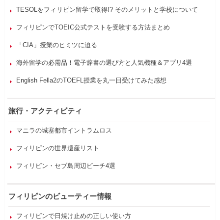
TESOLをフィリピン留学で取得!? そのメリットと学校について
フィリピンでTOEIC公式テストを受験する方法まとめ
「CIA」授業のヒミツに迫る
海外留学の必需品！電子辞書の選び方と人気機種＆アプリ4選
English Fella2のTOEFL授業を丸一日受けてみた感想
旅行・アクティビティ
マニラの城塞都市イントラムロス
フィリピンの世界遺産リスト
フィリピン・セブ島周辺ビーチ4選
フィリピンのビューティー情報
フィリピンで日焼け止めの正しい使い方