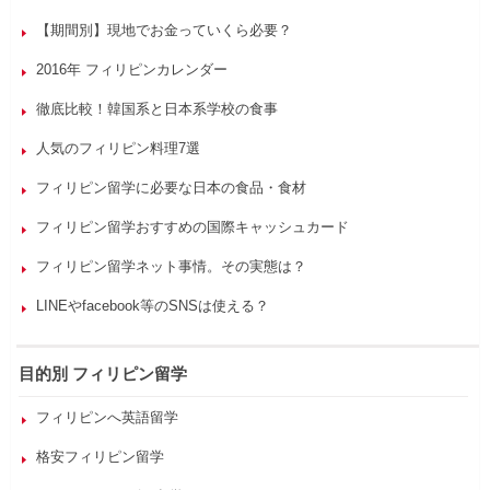
【期間別】現地でお金っていくら必要？
2016年 フィリピンカレンダー
徹底比較！韓国系と日本系学校の食事
人気のフィリピン料理7選
フィリピン留学に必要な日本の食品・食材
フィリピン留学おすすめの国際キャッシュカード
フィリピン留学ネット事情。その実態は？
LINEやfacebook等のSNSは使える？
目的別 フィリピン留学
フィリピンへ英語留学
格安フィリピン留学