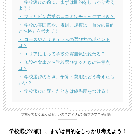
・ 学校選びの前に、まずは目的をしっかり考え
よう！
・ フィリピン留学の口コミはチェックすべき？
・ 学校の雰囲気や、規則、規模は「自分の目的
と性格」を考えて！
・ コースやカリキュラムの選び方のポイント
は？
・ エリアによって学校の雰囲気は変わる？
・ 施設や食事から学校選びするときの注意点
は？
・ 学校選びのとき、予算・費用はどう考えたら
いい？
・ 学校選びに迷ったときは優先度をつける！
学校ってどう選んだらいいの？フィリピン留学のプロが伝授！
学校選びの前に、まずは目的をしっかり考えよう！