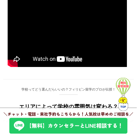
学校ってどう選んだらいいの？フィリピン留学のプロが伝授！
エリアによって学校の雰囲気は変わる？