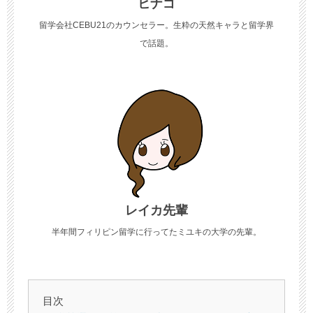
ヒナゴ
留学会社CEBU21のカウンセラー。生粋の天然キャラと留学界
で話題。
レイカ先輩
半年間フィリピン留学に行ってたミユキの大学の先輩。
目次