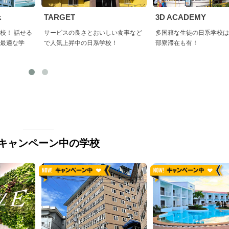
k
TARGET
3D ACADEMY
校！ 話せる
サービスの良さとおいしい食事など
多国籍な生徒の日系学校は
最適な学
で人気上昇中の日系学校！
部寮滞在も有！
キャンペーン中の学校