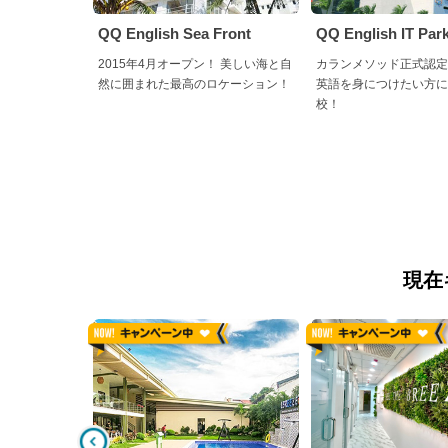
QQ English Sea Front
QQ English IT Par
2015年4月オープン！ 美しい海と自
カランメソッド正式認定
然に囲まれた最高のロケーション！
英語を身につけたい方に
校！
現在