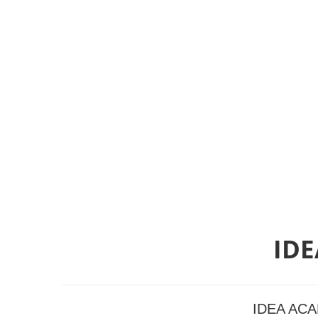
ID
IDEA A