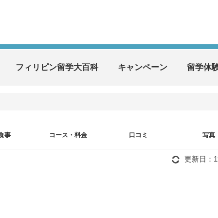
フィリピン留学大百科
キャンペーン
留学体
食事
コース・料金
口コミ
写真
更新日：197