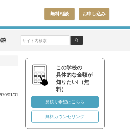
無料相談
お申し込み
験談
この学校の
具体的な金額が
知りたい!（無
料）
0/01/01
見積り希望はこちら
無料カウンセリング