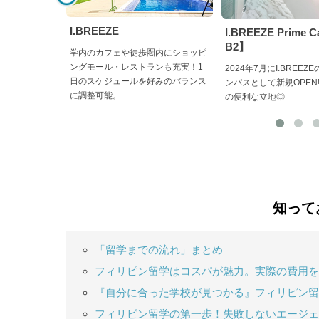
I.BREEZE
I.BREEZE Prime 
B2】
学内のカフェや徒歩圏内にショッピ
ングモール・レストランも充実！1
2024年7月にI.BREE
日のスケジュールを好みのバランス
ンパスとして新規OPEN
に調整可能。
の便利な立地◎
知って
「留学までの流れ」まとめ
フィリピン留学はコスパが魅力。実際の費用を
『自分に合った学校が見つかる』フィリピン留
フィリピン留学の第一歩！失敗しないエージェ