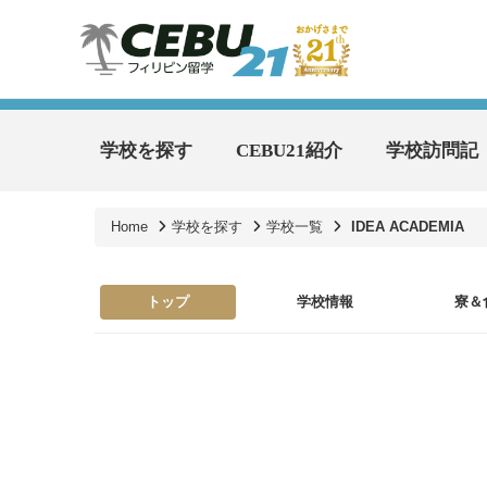
学校を探す
CEBU21紹介
学校訪問記
Home
学校を探す
学校一覧
IDEA ACADEMIA
トップ
学校情報
寮＆