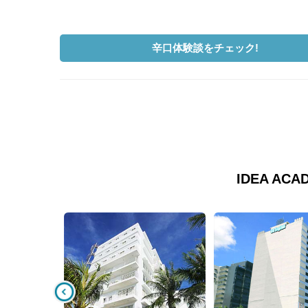
辛口体験談をチェック!
IDEA A