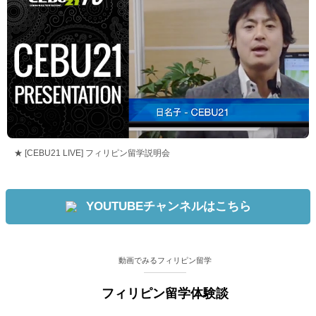
★ [CEBU21 LIVE] フィリピン留学説明会
YOUTUBEチャンネルはこちら
動画でみるフィリピン留学
フィリピン留学体験談