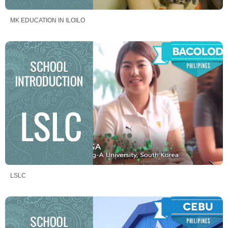
MK EDUCATION IN ILOILO
LSLC