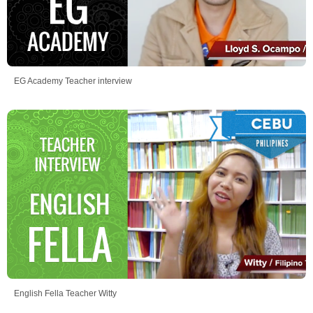
EG Academy Teacher interview
English Fella Teacher Witty