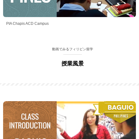
PIA Chapis ACD Campus
動画でみるフィリピン留学
授業風景