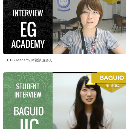
★ EG Academy 体験談 森さん