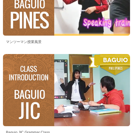
マンツーマン授業風景
Baguio JIC Grammar Class