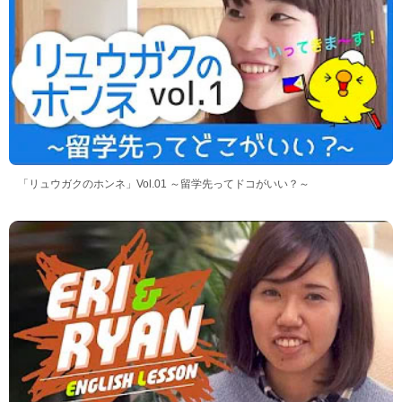
「リュウガクのホンネ」Vol.01 ～留学先ってドコがいい？～