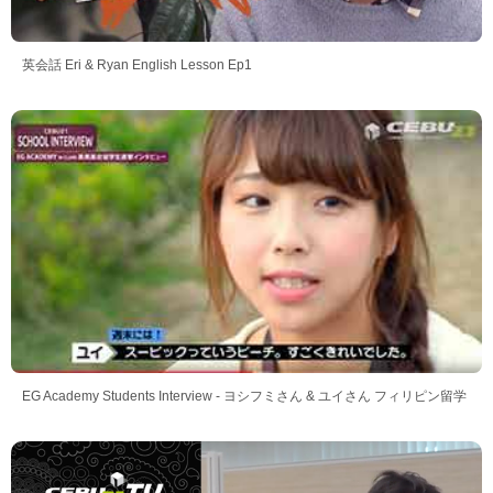
英会話 Eri & Ryan English Lesson Ep1
EG Academy Students Interview - ヨシフミさん & ユイさん フィリピン留学