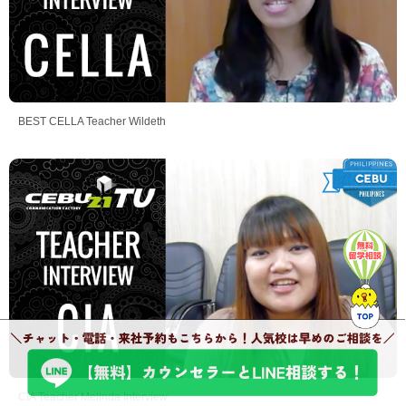
BEST CELLA Teacher Wildeth
CIA Teacher Melinda Interview