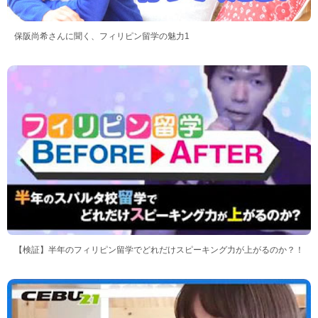
保阪尚希さんに聞く、フィリピン留学の魅力1
【検証】半年のフィリピン留学でどれだけスピーキング力が上がるのか？！