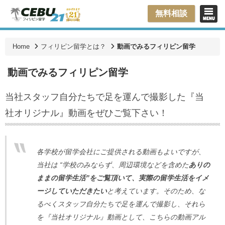
無料相談
Home
フィリピン留学とは？
動画でみるフィリピン留学
動画でみるフィリピン留学
当社スタッフ自分たちで足を運んで撮影した『当
社オリジナル』動画をぜひご覧下さい！
各学校が留学会社にご提供される動画もよいですが、
当社は “学校のみならず、周辺環境などを含めた
ありの
ままの留学生活”をご覧頂いて、実際の留学生活をイメ
ージしていただきたい
と考えています。そのため、な
るべくスタッフ自分たちで足を運んで撮影し、それら
を『当社オリジナル』動画として、こちらの動画アル