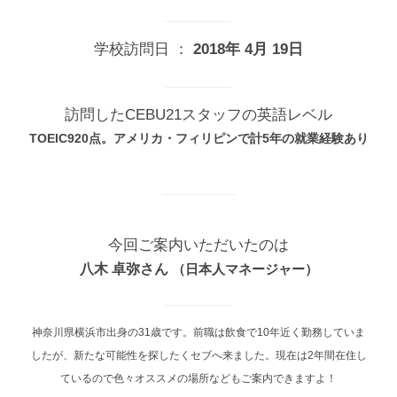
学校訪問日 ：
2018年 4月 19日
訪問したCEBU21スタッフの英語レベル
TOEIC920点。アメリカ・フィリピンで計5年の就業経験あり
今回ご案内いただいたのは
八木 卓弥
さん
（
日本人マネージャー
）
神奈川県横浜市出身の31歳です。前職は飲食で10年近く勤務していま
したが、新たな可能性を探したくセブへ来ました。現在は2年間在住し
ているので色々オススメの場所などもご案内できますよ！