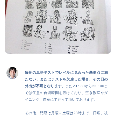
毎朝の単語テストでレベルに見合った基準点に満
たない、またはテストを欠席した場合、その日の
外出が不可となります。
また20：30から22：00ま
では任意の自習時間を設けており、空き教室やダ
イニング、自室にて行って頂いております。
その他、門限は月曜～土曜は23時まで、日曜、祝