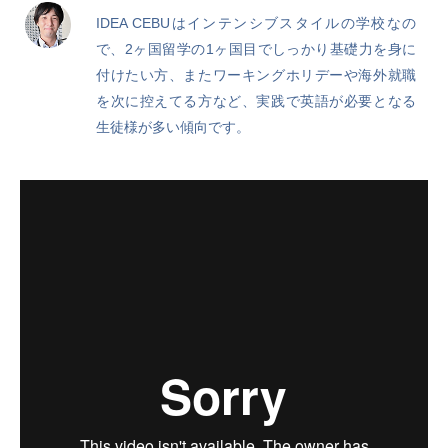
IDEA CEBUはインテンシブスタイルの学校なの
で、2ヶ国留学の1ヶ国目でしっかり基礎力を身に
付けたい方、またワーキングホリデーや海外就職
を次に控えてる方など、実践で英語が必要となる
生徒様が多い傾向です。