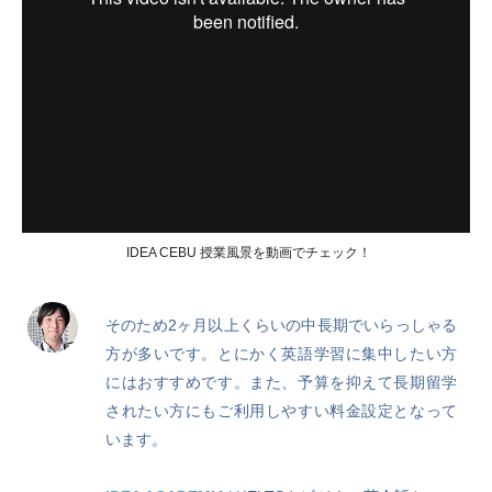
IDEA CEBU 授業風景を動画でチェック！
そのため2ヶ月以上くらいの中長期でいらっしゃる
方が多いです。とにかく英語学習に集中したい方
にはおすすめです。また、予算を抑えて長期留学
されたい方にもご利用しやすい料金設定となって
います。