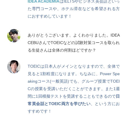
IDEA ACADEMIA
はIELTSやビジネス英会話といっ
た専門コースや、ホテル滞在などを希望される方
におすすめしています！
ありがとうございます、よくわかりました。IDEA
CEBUさんでTOEICなどの試験対策コースを取られ
る生徒さんは全体の何割ほどですか？
TOEICは日本人がメインとなりますので、全体で
見ると1割程度になります。ちなみに、Power Spe
akingコース(一般英語)でも、グループ授業でTOEI
Cの授業を受講いただくことができます。また1週
間に1回模擬テストを受講することもできるので
日
常英会話とTOEIC両方を学びたい
、という方にお
すすめです！