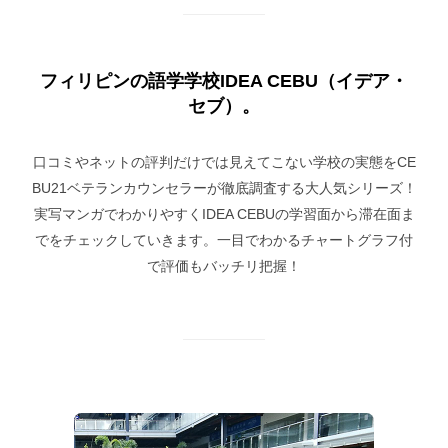
フィリピンの語学学校IDEA CEBU（イデア・
セブ）。
口コミやネットの評判だけでは見えてこない学校の実態をCE
BU21ベテランカウンセラーが徹底調査する大人気シリーズ！
実写マンガでわかりやすくIDEA CEBUの学習面から滞在面ま
でをチェックしていきます。一目でわかるチャートグラフ付
で評価もバッチリ把握！