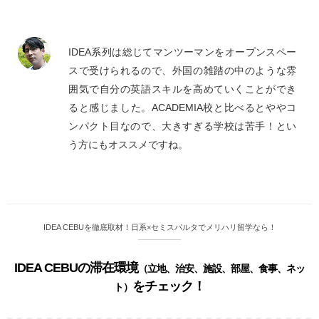
IDEA系列は総じてマンツーマンをオープンスペー
スで受けられるので、外国の雑踏の中のような雰
囲気で自分の英語スキルを高めていくことができ
ると感じました。ACADEMIA校と比べるとややコ
ンパクト目なので、大きすぎる学校は苦手！とい
う方にもオススメですね。
IDEA CEBUを徹底取材！日系×セミスパルタでメリハリ留学なら！
IDEA CEBUの滞在環境
（立地、治安、施設、部屋、食事、ネッ
をチェック！
ト）