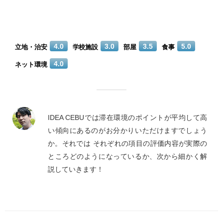
4.0
3.0
3.5
5.0
立地・治安
学校施設
部屋
食事
4.0
ネット環境
IDEA CEBUでは滞在環境のポイントが平均して高
い傾向にあるのがお分かりいただけますでしょう
か。それでは それぞれの項目の評価内容が実際の
ところどのようになっているか、次から細かく解
説していきます！