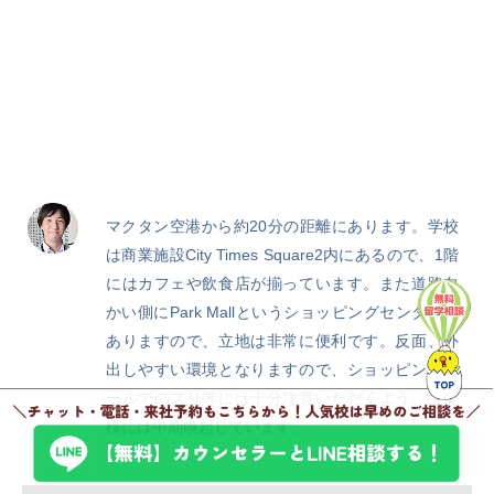
マクタン空港から約20分の距離にあります。学校
は商業施設City Times Square2内にあるので、1階
にはカフェや飲食店が揃っています。また道路向
かい側にPark Mallというショッピングセンターも
ありますので、立地は非常に便利です。反面、外
出しやすい環境となりますので、ショッピングモ
ールでのスリ等には十分注意いただくよう、生徒
様には中期喚起しています。