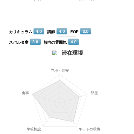
4.0
4.0
3.0
カリキュラム
講師
EOP
3.0
4.0
スパルタ度
校内の雰囲気
滞在環境