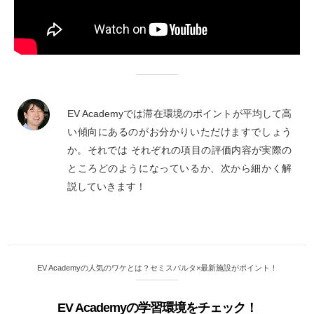
EV Academyでは滞在環境のポイントが平均して高
い傾向にあるのがお分かりいただけますでしょう
か。それでは それぞれの項目の評価内容が実際の
ところどのようになっているか、次から細かく解
説していきます！
EV Academyの人気のワケとは？セミスパルタ×最新施設がポイント！
EV Academyの学習環境をチェック！