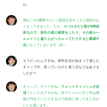
ね。
僕はこの3週間でだいぶ英語を話すことに抵抗がな
くなってきました。ただ、
スパルタだと朝が6時起
床なので、前日の夜の復習をしたり、その後ルー
ムメイトと盛り上がっちゃってたりすると睡眠不
足
になってしまいます（笑）
そうだったんですね。留学生活が始まって感じた
ギャップや、思っていたのと違う点などはありま
したか？
ギャップ…そうですね、
ウェットティッシュが必
須！
という点ですかね。外でトイレに行く時は便
器が汚れていたりするので絶対に持ってきた方が
いいと思います。