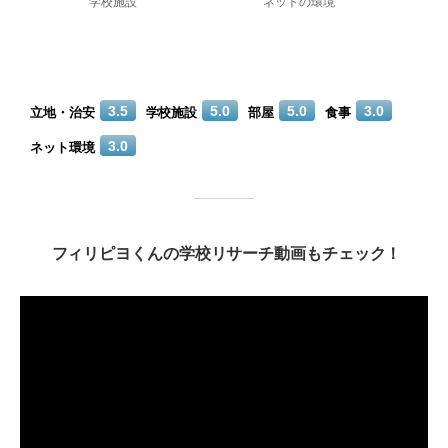
3.5
5.0
5.0
3.0
立地・治安
学校施設
部屋
食事
3.0
ネット環境
フィリピヨくんの学校リサーチ動画もチェック！