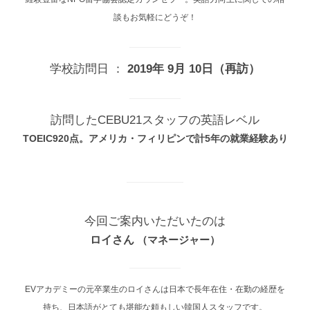
談もお気軽にどうぞ！
学校訪問日 ：
2019年 9月 10日（再訪）
訪問したCEBU21スタッフの英語レベル
TOEIC920点。アメリカ・フィリピンで計5年の就業経験あり
今回ご案内いただいたのは
ロイ
さん
（
マネージャー
）
EVアカデミーの元卒業生のロイさんは日本で長年在住・在勤の経歴を
持ち、日本語がとても堪能な頼もしい韓国人スタッフです。