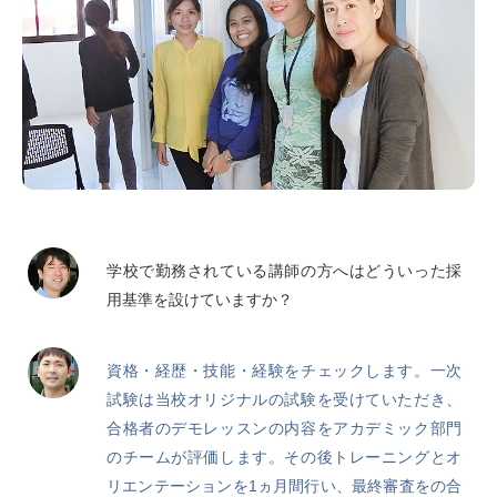
学校で勤務されている講師の方へはどういった採
用基準を設けていますか？
資格・経歴・技能・経験をチェックします。一次
試験は当校オリジナルの試験を受けていただき、
合格者のデモレッスンの内容をアカデミック部門
のチームが評価します。その後トレーニングとオ
リエンテーションを1ヵ月間行い、最終審査をの合