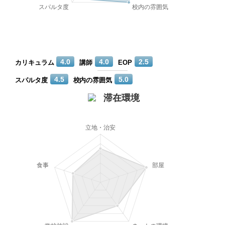
4.0
4.0
2.5
カリキュラム
講師
EOP
4.5
5.0
スパルタ度
校内の雰囲気
滞在環境