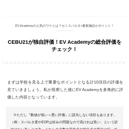
EV Academyの人気のワケとは？セミスパルタ×最新施設がポイント！
CEBU21が独自評価！EV Academyの総合評価を
チェック！
まずは学校を見る上で重要なポイントとなる計10項目の評価を
見ていきましょう。私が視察した後にEV Academyを多角的に評
価した内容となっています。
※ただし『数値が低い＝悪い評価』に該当しない項目もあります。
（例：スパルタ度やEOPは好みの問題なので高ければ良い、という訳