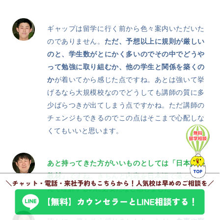
ギャップは留学に行く前から色々案内いただいた
のでありません。
ただ、予想以上に規則が厳しい
のと、学生数がとにかく多いのでその中でどうや
って勉強に取り組むか、他の学生と関係を築くの
か
が着いてから感じた点ですね。あとは強いて挙
げるなら大規模校なのでどうしても講師の質に多
少ばらつきが出てしまう点ですかね。ただ講師の
チェンジもできるのでこの点はそこまで心配しな
くてもいいと思います。
あと持ってきた方がいいものとしては「日本語の
教材」
ですね。きちんと内容を日本語で落とし込
んで理解するのに必要だなと感じました