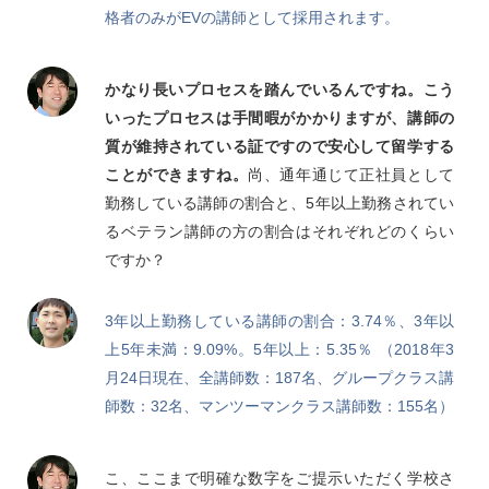
格者のみがEVの講師として採用されます。
かなり長いプロセスを踏んでいるんですね。こう
いったプロセスは手間暇がかかりますが、講師の
質が維持されている証ですので安心して留学する
ことができますね。
尚、通年通じて正社員として
勤務している講師の割合と、5年以上勤務されてい
るベテラン講師の方の割合はそれぞれどのくらい
ですか？
3年以上勤務している講師の割合：3.74％、3年以
上5年未満：9.09%。5年以上：5.35％ （2018年3
月24日現在、全講師数：187名、グループクラス講
師数：32名、マンツーマンクラス講師数：155名）
こ、ここまで明確な数字をご提示いただく学校さ