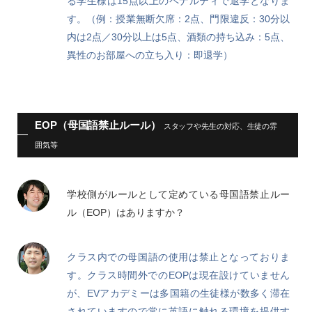
る学生様は15点以上のペナルティで退学となりま
す。（例：授業無断欠席：2点、門限違反：30分以
内は2点／30分以上は5点、酒類の持ち込み：5点、
異性のお部屋への立ち入り：即退学）
EOP（母国語禁止ルール）
スタッフや先生の対応、生徒の雰
囲気等
学校側がルールとして定めている母国語禁止ルー
ル（EOP）はありますか？
クラス内での母国語の使用は禁止となっておりま
す。クラス時間外でのEOPは現在設けていません
が、EVアカデミーは多国籍の生徒様が数多く滞在
されていますので常に英語に触れる環境を提供す