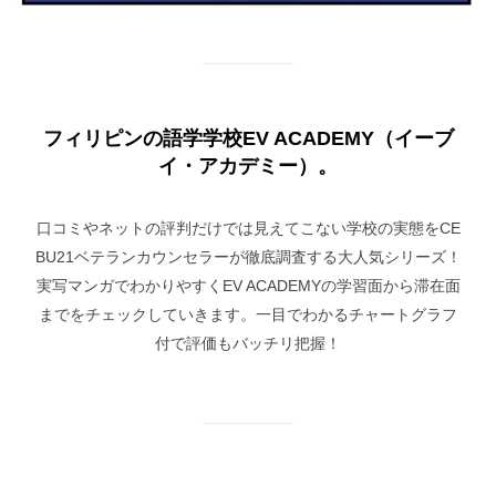
フィリピンの語学学校EV ACADEMY（イーブ
イ・アカデミー）。
口コミやネットの評判だけでは見えてこない学校の実態をCE
BU21ベテランカウンセラーが徹底調査する大人気シリーズ！
実写マンガでわかりやすくEV ACADEMYの学習面から滞在面
までをチェックしていきます。一目でわかるチャートグラフ
付で評価もバッチリ把握！