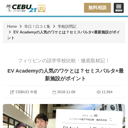
無料相談
Home
辛口！口コミ集
学校訪問記
EV Academyの人気のワケとは？セミスパルタ×最新施設がポイ
ント
フィリピンの語学学校比較・徹底取材記！
EV Academyの人気のワケとは？セミスパルタ×最
新施設がポイント
CEBU21 中居
2018-11-06
11,564