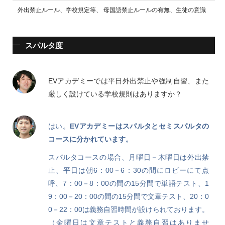
外出禁止ルール、学校規定等、 母国語禁止ルールの有無、生徒の意識
スパルタ度
EVアカデミーでは平日外出禁止や強制自習、また
厳しく設けている学校規則はありますか？
はい。
EVアカデミーはスパルタとセミスパルタの
コースに分かれています。
スパルタコースの場合、月曜日－木曜日は外出禁
止、平日は朝6：00－6：30の間にロビーにて点
呼、7：00－8：00の間の15分間で単語テスト、1
9：00－20：00の間の15分間で文章テスト、20：0
0－22：00は義務自習時間が設けられております。
（金曜日は文章テストと義務自習はありませ