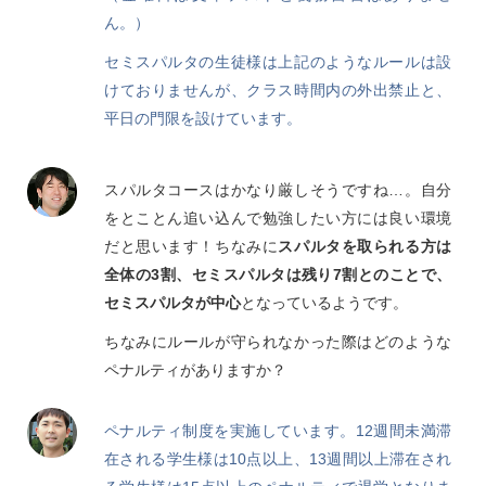
ん。）
セミスパルタの生徒様は上記のようなルールは設
けておりませんが、クラス時間内の外出禁止と、
平日の門限を設けています。
スパルタコースはかなり厳しそうですね…。自分
をとことん追い込んで勉強したい方には良い環境
だと思います！ちなみに
スパルタを取られる方は
全体の3割、セミスパルタは残り7割とのことで、
セミスパルタが中心
となっているようです。
ちなみにルールが守られなかった際はどのような
ペナルティがありますか？
ペナルティ制度を実施しています。12週間未満滞
在される学生様は10点以上、13週間以上滞在され