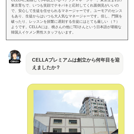
CELLAに勤務して5年以上いるベテランマネージャー。東京生まれの
東京育ちで、いつも笑顔でテキパキと応対してくれ面倒見がいいの
で、安心して生徒を任せられるマネージャーです。ユーモアのセンス
もあり、生徒からはいつも大人気なマネージャーです。但し、門限を
破ったり、レッスンを頻繁に遅刻する生徒にはとても厳しい （？）
ようです。CELLAには、桃さんの他にTEIさんという日本語が堪能な
韓国人イケメン男性スタッフもいます。
CELLAプレミアムは創立から何年目を迎
えましたか？