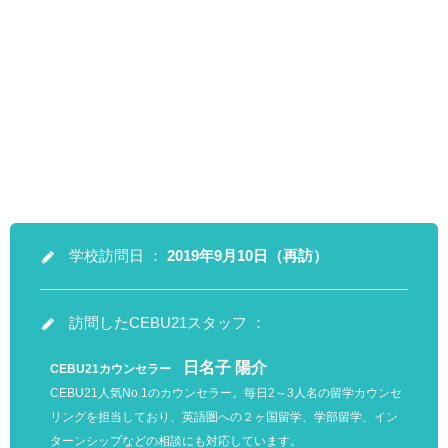
学校訪問日 ：
2019年9月10日（再訪）
訪問したCEBU21スタッフ ：
日名子 陽介
CEBU21カウンセラー
CEBU21人気No.1のカウンセラー。毎日2～3人名の留学カウンセ
リングを担当しており、英語圏への２ヶ国留学、学部留学、イン
ターンシップなどの相談にも対応しています。