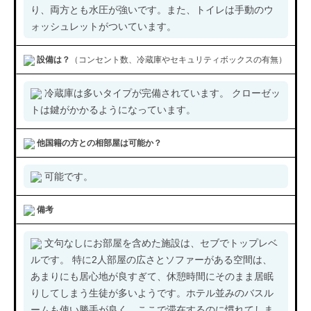
り、両方とも水圧が強いです。また、トイレは手動のウ
ォッシュレットがついています。
設備は？
（コンセント数、冷蔵庫やセキュリティボックスの有無）
冷蔵庫は多いタイプが完備されています。 クローゼッ
トは鍵がかかるようになっています。
他国籍の方との相部屋は可能か？
可能です。
備考
文句なしにお部屋を含めた施設は、セブでトップレベ
ルです。 特に2人部屋の広さとソファーがある空間は、
あまりにも居心地が良すぎて、休憩時間にそのまま居眠
りしてしまう生徒が多いようです。ホテル並みのバスル
ームも使い勝手が良く、ここで滞在するのに慣れてしま