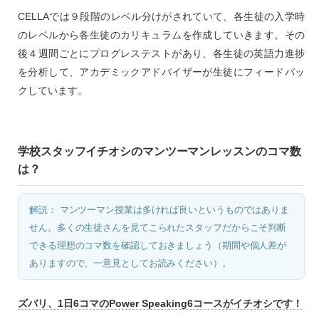
CELLAでは９段階のレベル分けがされていて、各生徒の入学時
のレベルから各生徒のカリキュラムを作成していきます。その
後４週間ごとにプログレステストがあり、各生徒の英語力進捗
を分析して、アカデミックアドバイザーが生徒にフィードバッ
クしています。
学校スタッフイチオシのマンツーマンレッスンのコマ数
は？
解説： マンツーマン授業は多ければ良いというものではありま
せん。多くの生徒さんを見てこられたスタッフだからこそ判断
できる理想のコマ数を確認しておきましょう（期間や個人差が
ありますので、一意見としてお読みください）。
ズバリ、1日6コマのPower Speaking6コースがイチオシです！