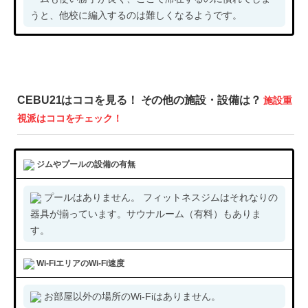
うと、他校に編入するのは難しくなるようです。
CEBU21はココを見る！ その他の施設・設備は？
施設重
視派はココをチェック！
ジムやプールの設備の有無
プールはありません。 フィットネスジムはそれなりの
器具が揃っています。サウナルーム（有料）もありま
す。
Wi-FiエリアのWi-Fi速度
お部屋以外の場所のWi-Fiはありません。