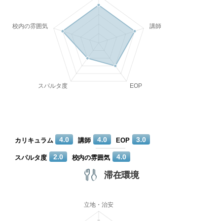
4.0
4.0
3.0
カリキュラム
講師
EOP
2.0
4.0
スパルタ度
校内の雰囲気
滞在環境