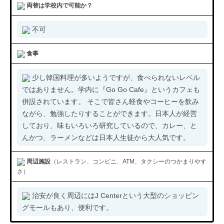
両替は学校内で可能か？
不可
食事
少し韓国料理が多いようですが、食べられないレベル
ではありません。学内に『Go Go Cafe』というカフェも
併設されています。 そこで皆さん軽食やコーヒーを飲み
ながら、勉強したりすることができます。日本人が経営
しており、味もいろいろ研究しているので、カレー、と
んかつ、ラーメンなどは日本人生徒から大人気です。
周辺施設
（レストラン、コンビニ、ATM、タクシーのつかまりやす
さ）
治安が良く周辺にはJ Centerという大型のショッピン
グモールもあり、便利です。