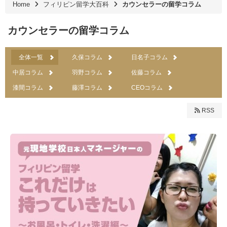
Home
フィリピン留学大百科
カウンセラーの留学コラム
カウンセラーの留学コラム
全体一覧
久保コラム
日名子コラム
中居コラム
羽野コラム
佐藤コラム
漆間コラム
藤澤コラム
CEOコラム
RSS