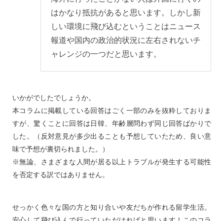
はかなり抵抗があると思います。しかし新
しい環境に飛び込むということはニュース
報道や国内の政治的状況に左右されないチ
ャレンジの一つだと思います。
いかがでしたでしょうか。
本コラムに掲載している回答はごく一部のみを抜粋しておりま
すが、驚くことに回答は日韓、年齢層問わず同じ回答ばかりで
した。（反対意見が多少出ることも予想していたため、良い意
味で予想が裏切られました。）
※無論、さまざまな人間が居る以上トラブルが発生する可能性
を否定する訳ではありません。
せっかく色々な国の方と知り合いや友だちが作れる留学生活。
安心して飛び込んで行っていただければと思います！このコラ