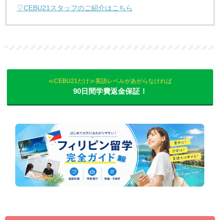
▽CEBU21スタッフのご紹介はこちら
≪CEBU21だけ≫英語レベルがあがらなければ
90日間学費返金保証！