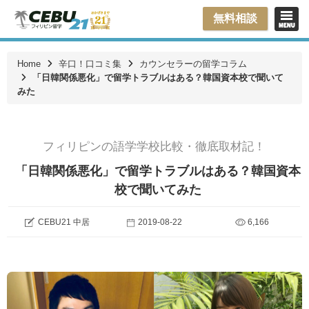
無料相談
Home
辛口！口コミ集
カウンセラーの留学コラム
「日韓関係悪化」で留学トラブルはある？韓国資本校で聞いて
みた
フィリピンの語学学校比較・徹底取材記！
「日韓関係悪化」で留学トラブルはある？韓国資本
校で聞いてみた
CEBU21 中居
2019-08-22
6,166