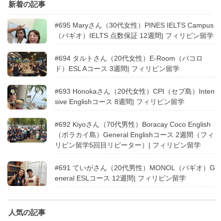
新着の記事
#695 Maryさん（30代女性）PINES IELTS Campus
（バギオ）IELTS 点数保証 12週間| フィリピン留学
#694 タルトさん（20代女性）E-Room（バコロ
ド）ESL Aコース 3週間| フィリピン留学
#693 Honokaさん（20代女性）CPI（セブ島）Inten
sive Englishコース 8週間| フィリピン留学
#692 Kiyoさん（70代男性）Boracay Coco English
（ボラカイ島）General Englishコース 2週間（フィ
リピン留学5回目リピーター）| フィリピン留学
#691 ていがさん（20代男性）MONOL（バギオ）G
eneral ESLコース 12週間| フィリピン留学
人気の記事