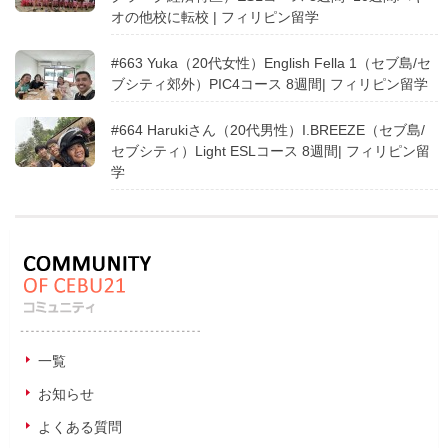
オの他校に転校 | フィリピン留学
#663 Yuka（20代女性）English Fella 1（セブ島/セ
ブシティ郊外）PIC4コース 8週間| フィリピン留学
#664 Harukiさん（20代男性）I.BREEZE（セブ島/
セブシティ）Light ESLコース 8週間| フィリピン留
学
一覧
お知らせ
よくある質問