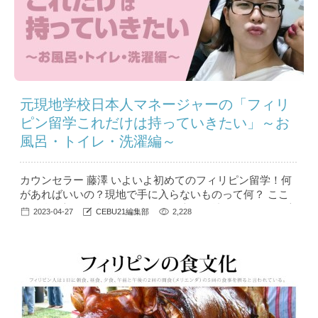
元現地学校日本人マネージャーの「フィリ
ピン留学これだけは持っていきたい」～お
風呂・トイレ・洗濯編～
カウンセラー 藤澤 いよいよ初めてのフィリピン留学！何
があればいいの？現地で手に入らないものって何？ ここ
では私が初めて留学したときに日本から持っていって役立
2023-04-27
CEBU21編集部
2,228
ったもの、意外と現地調達できたものを紹介します。 ...