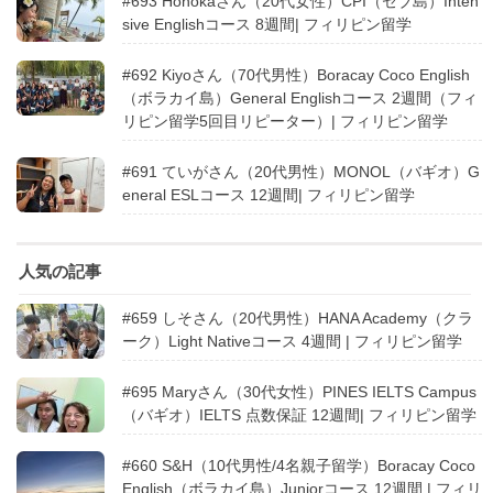
#693 Honokaさん（20代女性）CPI（セブ島）Inten
sive Englishコース 8週間| フィリピン留学
#692 Kiyoさん（70代男性）Boracay Coco English
（ボラカイ島）General Englishコース 2週間（フィ
リピン留学5回目リピーター）| フィリピン留学
#691 ていがさん（20代男性）MONOL（バギオ）G
eneral ESLコース 12週間| フィリピン留学
人気の記事
#659 しそさん（20代男性）HANA Academy（クラ
ーク）Light Nativeコース 4週間 | フィリピン留学
#695 Maryさん（30代女性）PINES IELTS Campus
（バギオ）IELTS 点数保証 12週間| フィリピン留学
#660 S&H（10代男性/4名親子留学）Boracay Coco
English（ボラカイ島）Juniorコース 12週間 | フィリ