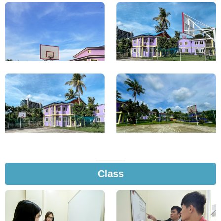
Class