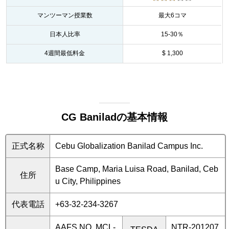
マンツーマン授業数
最大6コマ
日本人比率
15-30％
4週間最低料金
$ 1,300
CG Baniladの基本情報
正式名称
Cebu Globalization Banilad Campus Inc.
Base Camp, Maria Luisa Road, Banilad, Ceb
住所
u City, Philippines
代表電話
+63-32-234-3267
AAFS NO. MCL-
NTR-201207