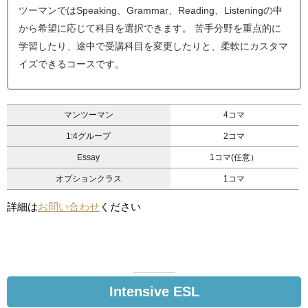
ツーマンではSpeaking、Grammar、Reading、Listeningの中
から希望に応じて科目を選択できます。 苦手分野を重点的に
学習したり、途中で受講科目を変更したりと、柔軟にカスタマ
イズできるコースです。
マンツーマン
4コマ
1:4グループ
2コマ
Essay
1コマ(任意）
オプションクラス
1コマ
詳細は
お問い合わせ
ください
Intensive ESL