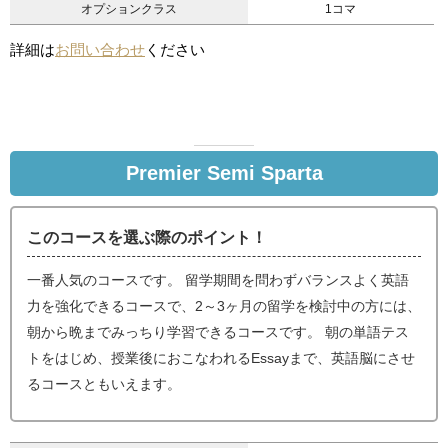
オプションクラス
1コマ
詳細は
お問い合わせ
ください
Premier Semi Sparta
このコースを選ぶ際のポイント！
一番人気のコースです。 留学期間を問わずバランスよく英語
力を強化できるコースで、2～3ヶ月の留学を検討中の方には、
朝から晩までみっちり学習できるコースです。 朝の単語テス
トをはじめ、授業後におこなわれるEssayまで、英語脳にさせ
るコースともいえます。