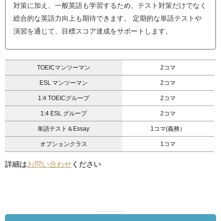
対策に加え、一般英語も学習するため、テスト対策だけでなく
総合的な英語力向上も期待できます。 定期的な単語テストや
演習を通じて、目標スコア達成をサポートします。
TOEICマンツーマン
2コマ
ESL マンツーマン
2コマ
1:4 TOEICグループ
2コマ
1:4 ESL グループ
2コマ
単語テスト＆Essay
1コマ(義務）
オプションクラス
1コマ
詳細は
お問い合わせ
ください