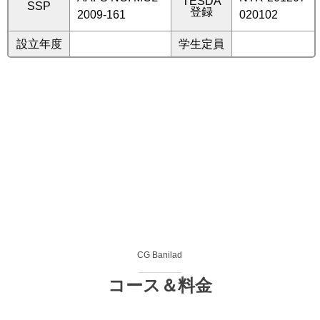
TESDA
SSP
登録
2009-161
020102
設立年度
学生定員
CG Banilad
コース＆料金