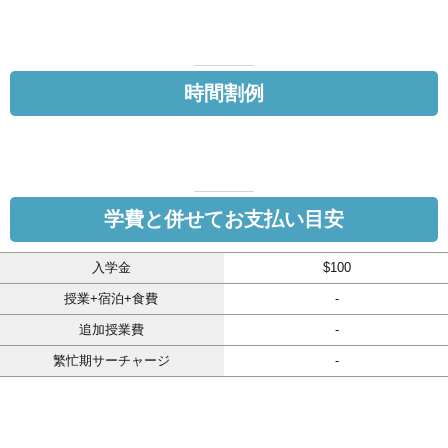
時間割例
学費と併せてお支払い目安
入学金
$100
授業+宿泊+食費
-
追加授業費
-
繁忙期サーチャージ
-