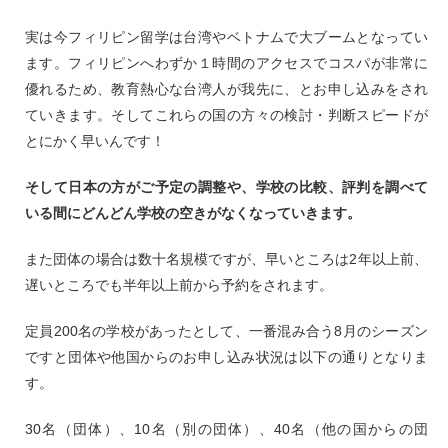
実は今フィリピン留学は台湾やベトナムで大ブームとなってい
ます。フィリピンへわずか１時間のアクセスでコスパが非常に
優れるため、教育熱心な台湾人が我先に、とお申し込みをされ
ていきます。そしてこれらの国の方々の検討・判断スピードが
とにかく早いんです！
そして日本の方がご予定の調整や、学校の比較、評判を調べて
いる間にどんどん学校の空きがなくなっていきます。
また団体の場合は数十名規模ですが、早いところは2年以上前、
遅いところでも半年以上前から予約をされます。
定員200名の学校があったとして、一番混み合う8月のシーズン
ですと団体や他国からのお申し込み状況は以下の通りとなりま
す。
30名（団体）、10名（別の団体）、40名（他の国からの団