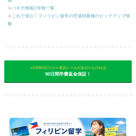
報
＞
バギオ地域の学校一覧
＞
これで安心！フィリピン留学の空港到着後のピックアップ情
報
≪CEBU21だけ≫英語レベルがあがらなければ
90日間学費返金保証！