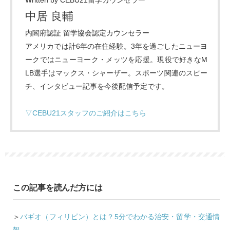
Written by CEBU21留学カウンセラー
中居 良輔
内閣府認証 留学協会認定カウンセラー
アメリカでは計6年の在住経験。3年を過ごしたニューヨ
ークではニューヨーク・メッツを応援。現役で好きなM
LB選手はマックス・シャーザー。スポーツ関連のスピー
チ、インタビュー記事を今後配信予定です。
▽CEBU21スタッフのご紹介はこちら
この記事を読んだ方には
＞
バギオ（フィリピン）とは？5分でわかる治安・留学・交通情