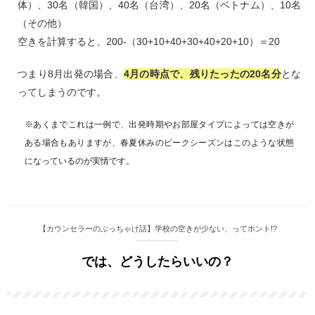
体）、30名（韓国）、40名（台湾）、20名（ベトナム）、10名
（その他）
空きを計算すると、200-（30+10+40+30+40+20+10）＝20
つまり8月出発の場合、
4月の時点で、残りたったの20名分
とな
ってしまうのです。
※あくまでこれは一例で、出発時期やお部屋タイプによっては空きが
ある場合もありますが、春夏休みのピークシーズンはこのような状態
になっているのが実情です。
【カウンセラーのぶっちゃけ話】学校の空きが少ない、ってホント!?
では、どうしたらいいの？