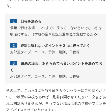
う。
1
日程を決める
最短で行ける週、いつまでに戻ってこないといけないかを
明確にする。（学校の空き状況は週単位で変動するため）
2
絶対に譲れないポイントを２つに絞っておく
お部屋タイプ、コース、予算、規則、日程等
3
最悪の場合、あきらめても良いポイントを決めてお
く
お部屋タイプ、コース、予算、規則、日程等
その上で、これら3点を当社留学カウンセラーにご相談くださ
い。ご希望の学校もあれば、是非お聞かせください。空きがあ
れば問題ありませんが、そうでない場合は他の学校やプランを
アドバイスさせていただきます。