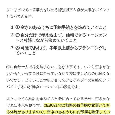
フィリピンでの留学先を決める際は以下３点が大事なポイント
となってきます。
① 空きのあるうちに予約手続きを進めていくこと
② 自分だけで考え込まず、信頼できるエージェン
トと相談しながら決めていくこと
③ 可能であれば、半年以上前からプランニングし
ていくこと
特に自分一人で考え込まないことが大事です。いくら空きがな
いからといって自分に合っていない学校に申し込むのは良くな
いですし、どういった学校が合っているかをプロの目線でアド
バイスするのが留学エージェントの役割です。
また、いくら検討を重ねても自分に合っている学校に空きがな
ければ本末転倒です。
CEBU21では無料の仮予約や変更ができ
る体制がありますので、空きのあるうちにお部屋を確保してい