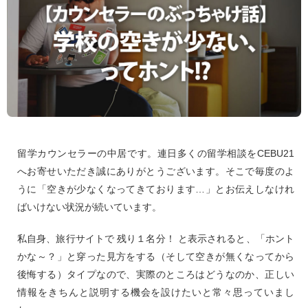
留学カウンセラーの中居です。連日多くの留学相談をCEBU21
へお寄せいただき誠にありがとうございます。そこで毎度のよ
うに「空きが少なくなってきております…」とお伝えしなけれ
ばいけない状況が続いています。
私自身、旅行サイトで 残り１名分！ と表示されると、「ホント
かな～？」と穿った見方をする（そして空きが無くなってから
後悔する）タイプなので、実際のところはどうなのか、正しい
情報をきちんと説明する機会を設けたいと常々思っていまし