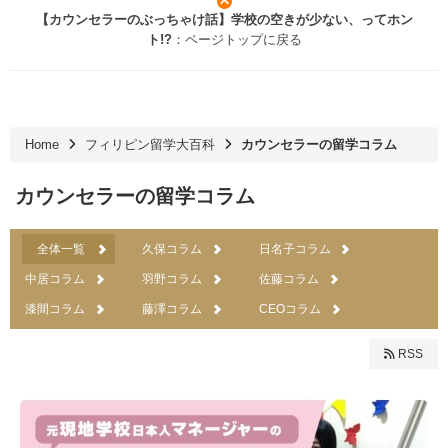
【カウンセラーのぶっちゃけ話】学校の空きが少ない、ってホン
ト!?
：ページトップに戻る
Home
フィリピン留学大百科
カウンセラーの留学コラム
カウンセラーの留学コラム
全体一覧
久保コラム
日名子コラム
中居コラム
羽野コラム
佐藤コラム
漆間コラム
藤澤コラム
CEOコラム
RSS