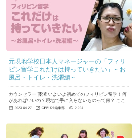
元現地学校日本人マネージャーの「フィリ
ピン留学これだけは持っていきたい」～お
風呂・トイレ・洗濯編～
カウンセラー 藤澤 いよいよ初めてのフィリピン留学！何
があればいいの？現地で手に入らないものって何？ ここ
では私が初めて留学したときに日本から持っていって役立
2023-04-27
CEBU21編集部
2,224
ったもの、意外と現地調達できたものを紹介します。 ...