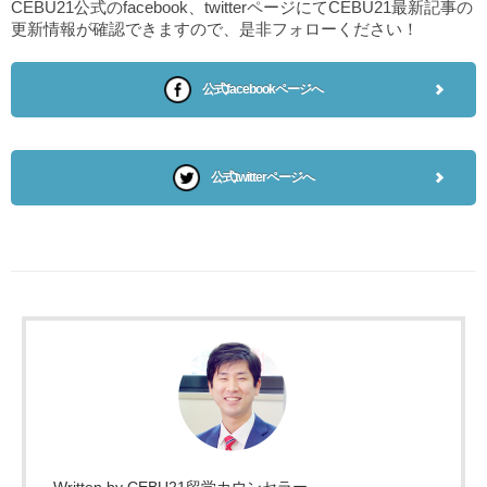
CEBU21公式のfacebook、twitterページにてCEBU21最新記事の
更新情報が確認できますので、是非フォローください！
公式facebookページへ
公式twitterページへ