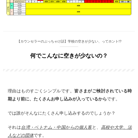
【カウンセラーのぶっちゃけ話】学校の空きが少ない、ってホント!?
何でこんなに空きが少ないの？
理由はものすごくシンプルです。
皆さまがご検討されている時
期より前に、たくさんお申し込みが入っているから
です。
では誰がそんなにたくさん申し込みするのでしょうか？
それは
台湾・ベトナム・中国からの個人客
と、
高校や大学、法
人などの団体
です。