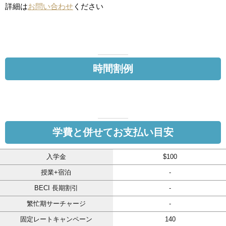
詳細は
お問い合わせ
ください
時間割例
学費と併せてお支払い目安
入学金
$100
授業+宿泊
-
BECI 長期割引
-
繁忙期サーチャージ
-
固定レートキャンペーン
140