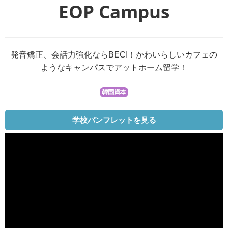
EOP Campus
発音矯正、会話力強化ならBECI！かわいらしいカフェの
ようなキャンパスでアットホーム留学！
学校パンフレットを見る