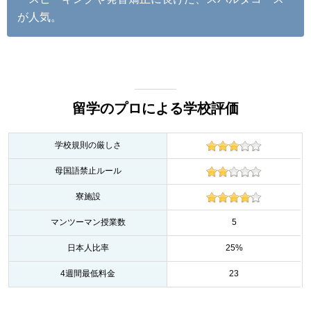
が人気。
留学のプロによる学校評価
学校規則の厳しさ
母国語禁止ルール
寮施設
マンツーマン授業数
5
日本人比率
25%
4週間最低料金
23