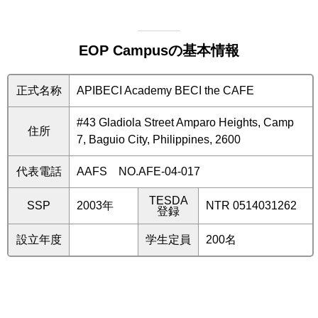
EOP Campusの基本情報
正式名称
APIBECI Academy BECI the CAFE
#43 Gladiola Street Amparo Heights, Camp
住所
7, Baguio City, Philippines, 2600
代表電話
AAFS NO.AFE-04-017
TESDA
SSP
2003年
NTR 0514031262
登録
設立年度
学生定員
200名