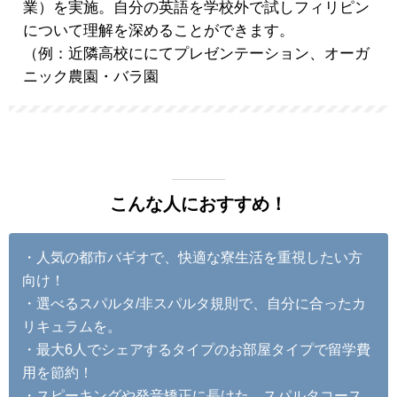
業）を実施。自分の英語を学校外で試しフィリピン
について理解を深めることができます。
（例：近隣高校ににてプレゼンテーション、オーガ
ニック農園・バラ園
こんな人におすすめ！
・人気の都市バギオで、快適な寮生活を重視したい方
向け！
・選べるスパルタ/非スパルタ規則で、自分に合ったカ
リキュラムを。
・最大6人でシェアするタイプのお部屋タイプで留学費
用を節約！
・スピーキングや発音矯正に長けた、スパルタコース