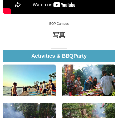
EOP Campus
写真
Activities & BBQParty