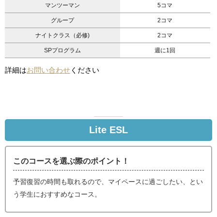
マンツーマン
5コマ
グループ
2コマ
ナイトクラス（必修)
2コマ
SPプログラム
週に1回
詳細は
お問い合わせ
ください
Lite ESL
このコースを選ぶ際のポイント！
予習復習の時間も取れるので、マイペースに過ごしたい、とい
う学生におすすめなコース。