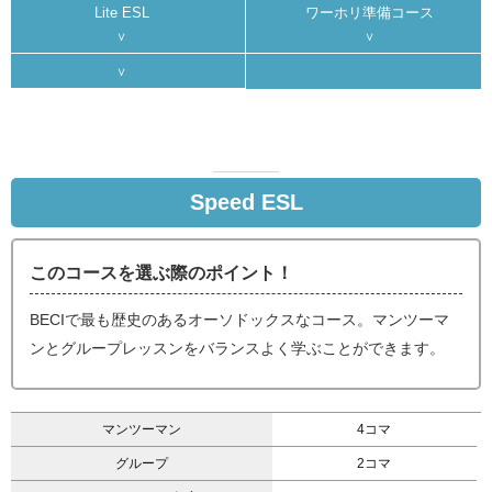
Lite ESL
ワーホリ準備コース
Speed ESL
このコースを選ぶ際のポイント！
BECIで最も歴史のあるオーソドックスなコース。マンツーマ
ンとグループレッスンをバランスよく学ぶことができます。
マンツーマン
4コマ
グループ
2コマ