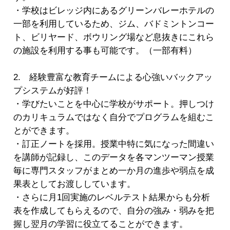
・学校はビレッジ内にあるグリーンバレーホテルの
一部を利用しているため、ジム、バドミントンコー
ト、ビリヤード、ボウリング場など息抜きにこれら
の施設を利用する事も可能です。（一部有料）
2. 経験豊富な教育チームによる心強いバックアッ
プシステムが好評！
・学びたいことを中心に学校がサポート。押しつけ
のカリキュラムではなく自分でプログラムを組むこ
とができます。
・訂正ノートを採用。授業中特に気になった間違い
を講師が記録し、このデータを各マンツーマン授業
毎に専門スタッフがまとめ一か月の進歩や弱点を成
果表としてお渡ししています。
・さらに月1回実施のレベルテスト結果からも分析
表を作成してもらえるので、自分の強み・弱みを把
握し翌月の学習に役立てることができます。