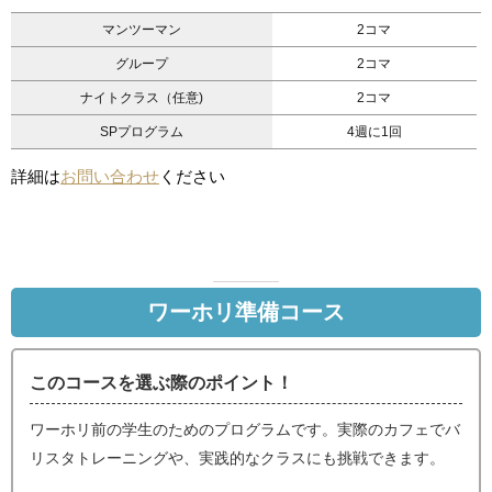
マンツーマン
2コマ
グループ
2コマ
ナイトクラス（任意)
2コマ
SPプログラム
4週に1回
詳細は
お問い合わせ
ください
ワーホリ準備コース
このコースを選ぶ際のポイント！
ワーホリ前の学生のためのプログラムです。実際のカフェでバ
リスタトレーニングや、実践的なクラスにも挑戦できます。