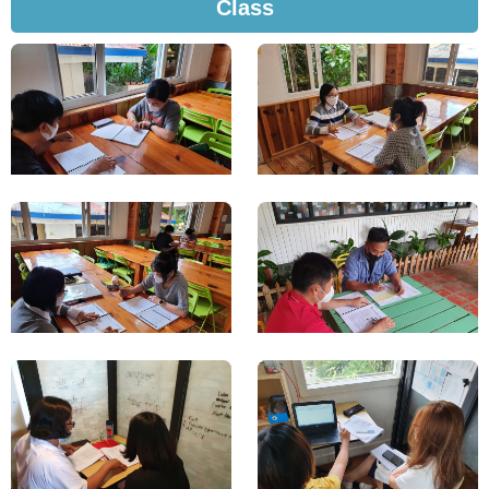
Class