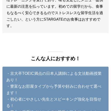
に最新の注意を払っています。初めての留学だから、食事
もなるべく安心できるものでストレスレスな留学生活を過
ごしたい、という方にSTARGATEのお食事はおすすめで
す。
こんな人におすすめ！
・京大卒TOEIC満点の日本人講師による文法動画授業
あり！
・豊富なお部屋タイプから予算や好みに合わせて選べ
ます！
・初心者にやさしい先生とスピーキング強化を目指せ
る！