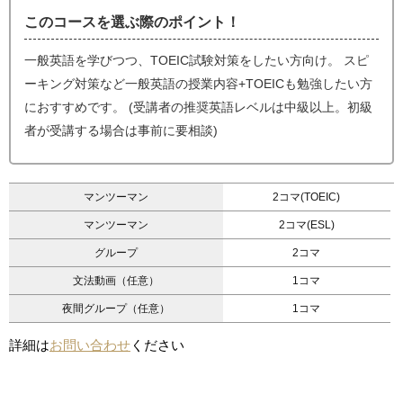
このコースを選ぶ際のポイント！
一般英語を学びつつ、TOEIC試験対策をしたい方向け。 スピ
ーキング対策など一般英語の授業内容+TOEICも勉強したい方
におすすめです。 (受講者の推奨英語レベルは中級以上。初級
者が受講する場合は事前に要相談)
マンツーマン
2コマ(TOEIC)
マンツーマン
2コマ(ESL)
グループ
2コマ
文法動画（任意）
1コマ
夜間グループ（任意）
1コマ
詳細は
お問い合わせ
ください