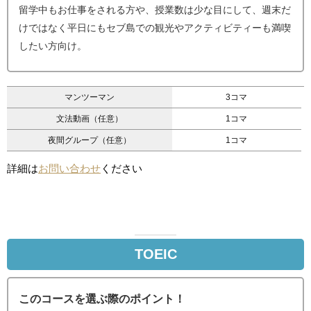
留学中もお仕事をされる方や、授業数は少な目にして、週末だ
けではなく平日にもセブ島での観光やアクティビティーも満喫
したい方向け。
マンツーマン
3コマ
文法動画（任意）
1コマ
夜間グループ（任意）
1コマ
詳細は
お問い合わせ
ください
TOEIC
このコースを選ぶ際のポイント！