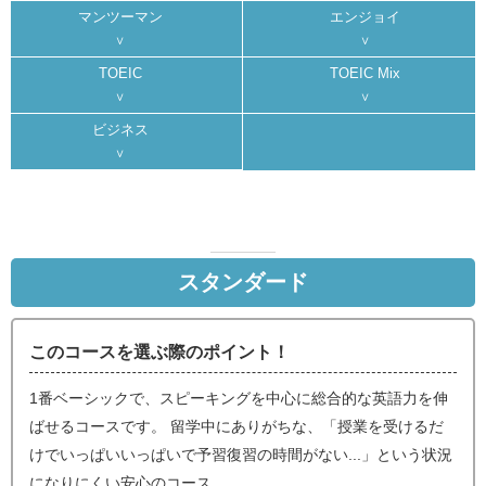
マンツーマン
エンジョイ
TOEIC
TOEIC Mix
ビジネス
スタンダード
このコースを選ぶ際のポイント！
1番ベーシックで、スピーキングを中心に総合的な英語力を伸
ばせるコースです。 留学中にありがちな、「授業を受けるだ
けでいっぱいいっぱいで予習復習の時間がない...」という状況
になりにくい安心のコース。