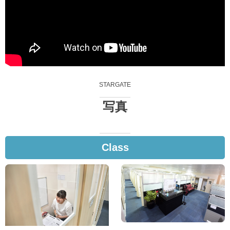
STARGATE
写真
Class