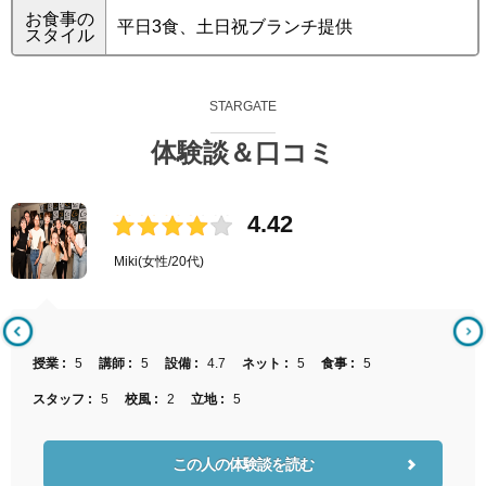
お食事の
平日3食、土日祝ブランチ提供
スタイル
STARGATE
体験談＆口コミ
4.42
Miki
(女性/20代)
授業 :
5
講師 :
5
設備 :
4.7
ネット :
5
食事 :
5
スタッフ :
5
校風 :
2
立地 :
5
この人の体験談を読む