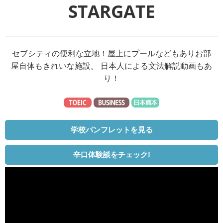
STARGATE
セブシティの便利な立地！屋上にプールなどもありお部
屋自体もきれいな施設。 日本人による文法解説動画もあ
り！
学校パンフレットを見る
辛口体験談をチェック!