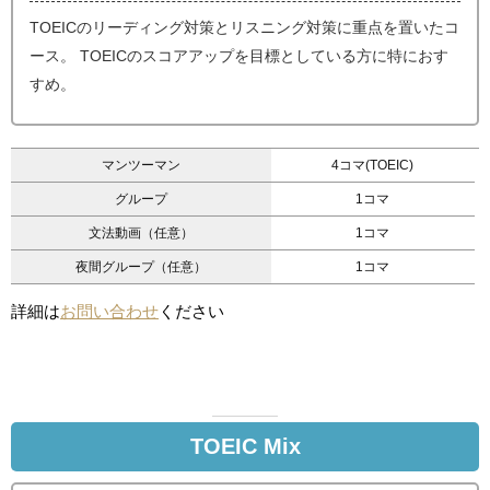
TOEICのリーディング対策とリスニング対策に重点を置いたコ
ース。 TOEICのスコアアップを目標としている方に特におす
すめ。
マンツーマン
4コマ(TOEIC)
グループ
1コマ
文法動画（任意）
1コマ
夜間グループ（任意）
1コマ
詳細は
お問い合わせ
ください
TOEIC Mix