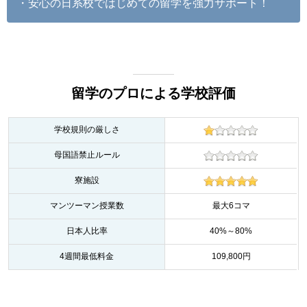
・安心の日系校ではじめての留学を強力サポート！
留学のプロによる学校評価
学校規則の厳しさ
母国語禁止ルール
寮施設
マンツーマン授業数
最大6コマ
日本人比率
40%～80%
4週間最低料金
109,800円