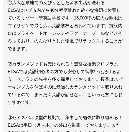
①広大な敷地でのんびりとした留学生活が送れる
ELSAはセブ市内から40分程度離れた静かな海辺に位置し
ているリゾート型英語学校です。15,000坪の広大な敷地は
フィリピンで最も広い英語学校と言われています。施設内
にはプライベートオーシャンやラグーナ、プールなどがそ
ろっており、のんびりとした環境でリラックスすることが
できます。
②カランメソッドも受けられる！豊富な授業プログラム
ELSAでは英語初心者の方でも安心して留学いただけるよ
う、ベテランの先生を多く採用しております。授業はスピ
ーキング力を伸ばすのに最適なカランメソッドを取り入れ
ているので、まったく英語が話せない！といった方にもお
すすめです。
③セミスパルタ型の規則で、集中して勉強に取り組める！
ELSAは平日（月～木）の外出を制限しております。また