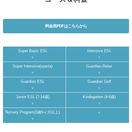
料金表PDFはこちらから
Super Basic ESL
Intensive ESL
Super Intensive(sparta)
Guardian Relax
Guardian ESL
Guardian Golf
Junior ESL (7-14歳)
Kindegarten (4-6歳)
Nursery Program(3歳6ヶ月以上)