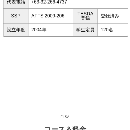
代表電話
+63-32-266-4737
TESDA
SSP
AFFS 2009-206
登録済み
登録
設立年度
2004年
学生定員
120名
ELSA
コース＆料金