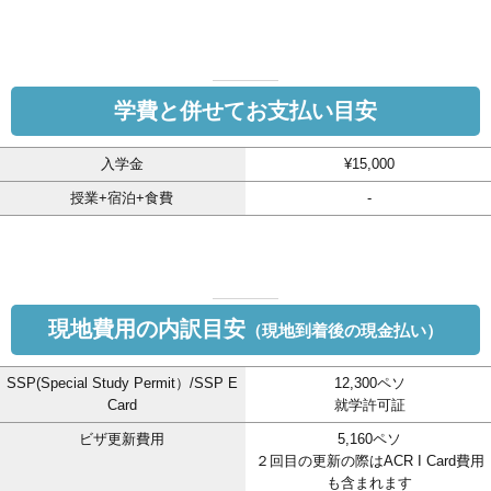
学費と併せてお支払い目安
入学金
¥15,000
授業+宿泊+食費
-
現地費用の内訳目安
（現地到着後の現金払い）
SSP(Special Study Permit）/SSP E
12,300ペソ
Card
就学許可証
ビザ更新費用
5,160ペソ
２回目の更新の際はACR I Card費用
も含まれます