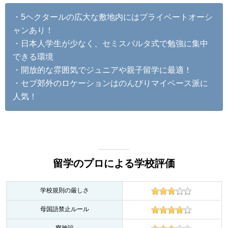
・5ヘクタールの広大な敷地内にはプライベートオーシ
ャンあり！
・日本人学生が少なく、セミスパルタ式で勉強に集中
できる環境
・開放的な雰囲気でジュニアや親子留学に最適！
・セブ郊外のロケーションはのんびりマイペース派に
人気！
留学のプロによる学校評価
学校規則の厳しさ
母国語禁止ルール
寮施設