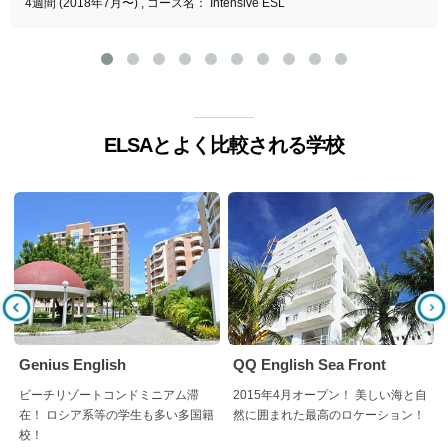
4週間 (2018年7月〜) , コース名： Intensive ESL
ELSAとよく比較される学校
Genius English
QQ English Sea Front
ビーチリゾートコンドミニアム滞
2015年4月オープン！ 美しい海と自
在！ ロシア系等の学生も多い多国籍
然に囲まれた最高のロケーション！
校！