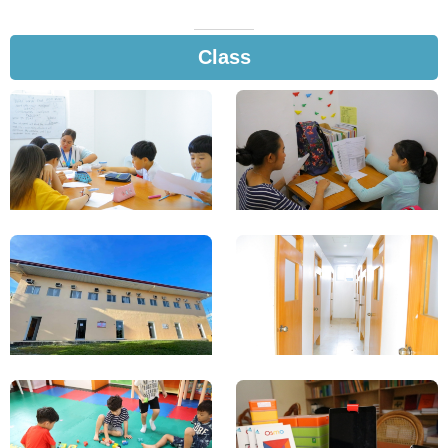
Class