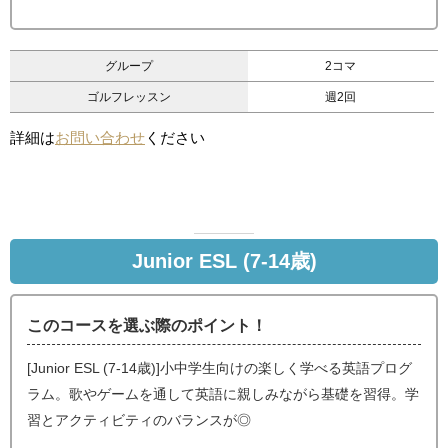
グループ
2コマ
ゴルフレッスン
週2回
詳細は
お問い合わせ
ください
Junior ESL (7-14歳)
このコースを選ぶ際のポイント！
[Junior ESL (7-14歳)]小中学生向けの楽しく学べる英語プログ
ラム。歌やゲームを通して英語に親しみながら基礎を習得。学
習とアクティビティのバランスが◎