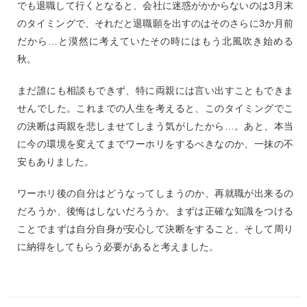
でも退職して行くとなると、会社に迷惑がかからないのは3月末
のタイミングで、それだと退職願を出すのはそのさらに3か月前
だから…と漠然に考えていたその時にはもう北風吹き始める
秋。
まだ誰にも相談もできず、特に両親には言い出すこともできま
せんでした。これまでの人生を考えると、このタイミングでこ
の決断は両親を悲しませてしまう気がしたから…。あと、本当
に今の環境を変えてまでワーホリをするべきなのか、一抹の不
安もありました。
ワーホリ後の自分はどうなってしまうのか、再就職が出来るの
だろうか、後悔はしないだろうか。まずは正確な知識をつける
ことでまずは自分自身が安心して決断をすること、そして周り
に納得をしてもらう必要があると考えました。