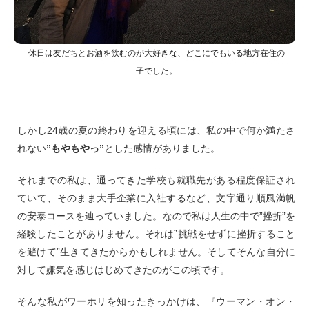
休日は友だちとお酒を飲むのが大好きな、どこにでもいる地方在住の
子でした。
しかし24歳の夏の終わりを迎える頃には、私の中で何か満たさ
れない
”もやもやっ”
とした感情がありました。
それまでの私は、通ってきた学校も就職先がある程度保証され
ていて、そのまま大手企業に入社するなど、文字通り順風満帆
の安泰コースを辿っていました。なので私は人生の中で”挫折”を
経験したことがありません。それは”挑戦をせずに挫折すること
を避けて”生きてきたからかもしれません。そしてそんな自分に
対して嫌気を感じはじめてきたのがこの頃です。
そんな私がワーホリを知ったきっかけは、『ウーマン・オン・