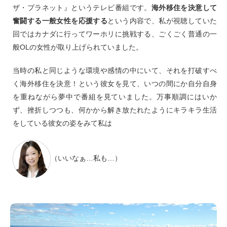
ザ・プラネット』というテレビ番組です。
海外移住を決意して
奮闘する一般女性を応援する
という内容で、私が視聴していた
回ではカナダに行ってワーホリに挑戦する、ごくごく普通の一
般OLの女性が取り上げられていました。
当時の私と同じような環境や感情の中にいて、それを打破すべ
く海外移住を決意！という彼女を見て、いつの間にか自分自身
を重ねながら夢中で番組を見ていました。万事順調にはいか
ず、挫折しつつも、何かから解き放たれたようにキラキラ生活
をしている彼女の姿をみて私は
（いいなぁ…私も…）