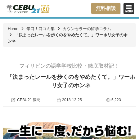
無料相談
Home
辛口！口コミ集
カウンセラーの留学コラム
「決まったレールを歩くのをやめたくて。」ワーホリ女子のホ
ンネ
フィリピンの語学学校比較・徹底取材記！
「決まったレールを歩くのをやめたくて。」ワーホ
リ女子のホンネ
CEBU21 漆間
2018-12-25
5,223