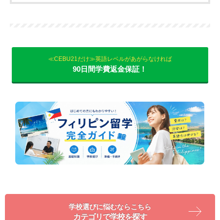
≪CEBU21だけ≫英語レベルがあがらなければ
90日間学費返金保証！
学校選びに悩むならこちら
カテゴリで学校を探す