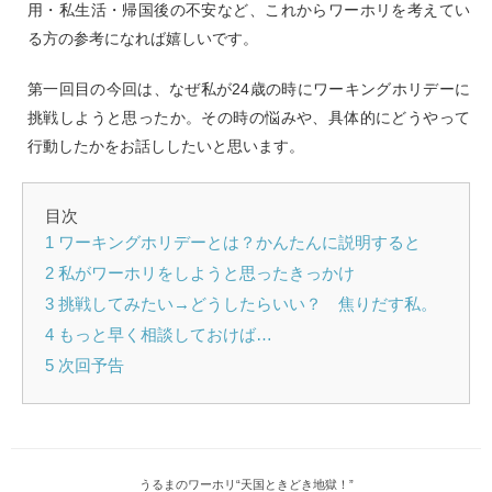
用・私生活・帰国後の不安など、これからワーホリを考えてい
る方の参考になれば嬉しいです。
第一回目の今回は、なぜ私が24歳の時にワーキングホリデーに
挑戦しようと思ったか。その時の悩みや、具体的にどうやって
行動したかをお話ししたいと思います。
目次
1 ワーキングホリデーとは？かんたんに説明すると
2 私がワーホリをしようと思ったきっかけ
3 挑戦してみたい→どうしたらいい？ 焦りだす私。
4 もっと早く相談しておけば…
5 次回予告
うるまのワーホリ“天国ときどき地獄！”