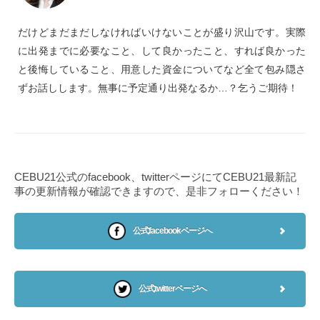
だけどまだまだしなければいけないことが盛り沢山です。実際
に出発までに必要なこと、して良かったこと、すれば良かった
と後悔していること、用意した資金についてなど全て包み隠さ
ずお話しします。無事に予定通り出発なるか…？乞うご期待！
CEBU21公式のfacebook、twitterページにてCEBU21最新記
事の更新情報が確認できますので、是非フォローください！
公式facebookページへ
公式twitterページへ