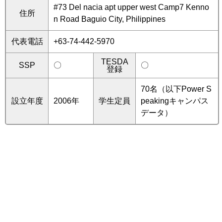
#73 Del nacia apt upper west Camp7 Kenno
住所
n Road Baguio City, Philippines
代表電話
+63-74-442-5970
TESDA
SSP
〇
〇
登録
70名（以下Power S
設立年度
2006年
学生定員
peakingキャンパス
データ）