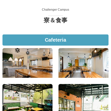
Challenger Campus
寮＆食事
Cafeteria