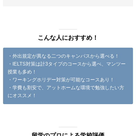
こんな人におすすめ！
・外出規定が異なる二つのキャンパスから選べる！
・IELTS対策は計3タイプのコースから選べ、マンツー
授業も多め！
・ワーキングホリデー対策が可能なコースあり！
・学費も割安で、アットホームな環境で勉強したい方
にオススメ！
留学のプロによる学校評価