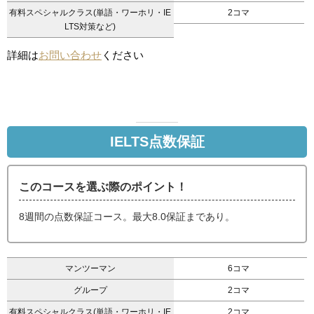
有料スペシャルクラス(単語・ワーホリ・IE
2コマ
LTS対策など)
詳細は
お問い合わせ
ください
IELTS点数保証
このコースを選ぶ際のポイント！
8週間の点数保証コース。最大8.0保証まであり。
マンツーマン
6コマ
グループ
2コマ
有料スペシャルクラス(単語・ワーホリ・IE
2コマ