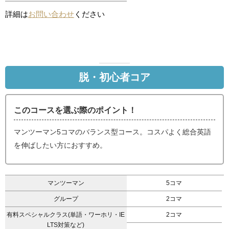
詳細は
お問い合わせ
ください
脱・初心者コア
このコースを選ぶ際のポイント！
マンツーマン5コマのバランス型コース。コスパよく総合英語
を伸ばしたい方におすすめ。
マンツーマン
5コマ
グループ
2コマ
有料スペシャルクラス(単語・ワーホリ・IE
2コマ
LTS対策など)