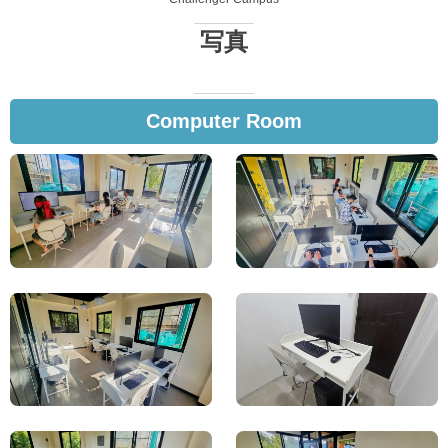
写真
Computer Room