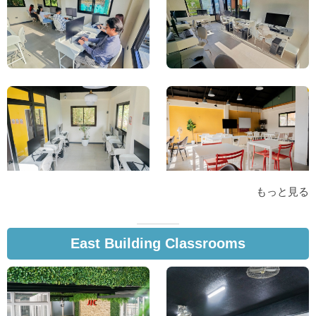
もっと見る
East Building Classrooms