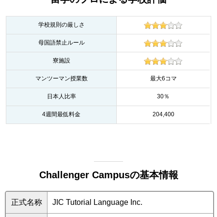
学校規則の厳しさ
母国語禁止ルール
寮施設
マンツーマン授業数
最大6コマ
日本人比率
30％
4週間最低料金
204,400
Challenger Campusの基本情報
正式名称
JIC Tutorial Language Inc.