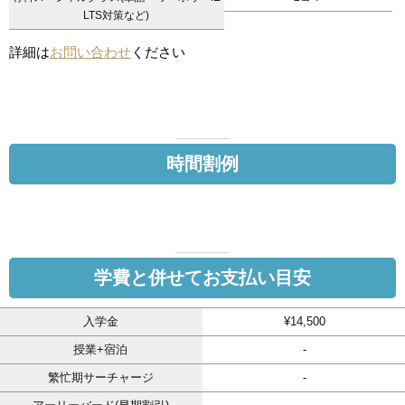
LTS対策など)
詳細は
お問い合わせ
ください
時間割例
学費と併せてお支払い目安
入学金
¥14,500
授業+宿泊
-
繁忙期サーチャージ
-