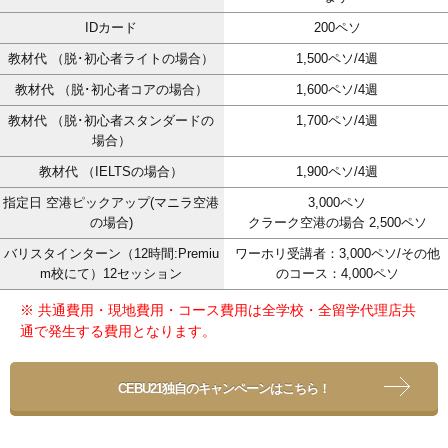
IDカード
200ペソ
教材代 （脱･初心者ライトの場合）
1,500ペソ/4週
教材代 （脱･初心者コアの場合）
1,600ペソ/4週
教材代 （脱･初心者スタンダードの
1,700ペソ/4週
場合）
教材代 （IELTSの場合）
1,900ペソ/4週
指定日 空港ピックアップ(マニラ空港
3,000ペソ
の場合)
クラーク空港の場合 2,500ペソ
バリスタインターン（12時間:Premiu
ワーホリ受講者：3,000ペソ/その他
m校にて）12セッション
のコース：4,000ペソ
※ 共通費用・現地費用・コース費用は全学校・全留学代理店共
通で発生する費用となります。
CEBU21独自のキャンペーンはこちら！