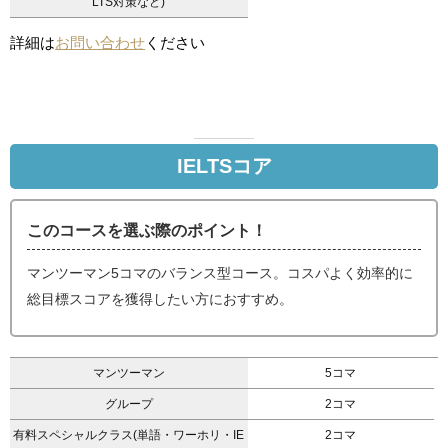
LTS対策など)
詳細は
お問い合わせ
ください
IELTSコア
このコースを選ぶ際のポイント！
マンツーマン5コマのバランス型コース。コスパよく効率的に
総目標スコアを獲得したい方におすすめ。
マンツーマン
5コマ
グループ
2コマ
有料スペシャルクラス(単語・ワーホリ・IE
2コマ