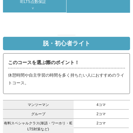
IELTS点数保証
脱・初心者ライト
このコースを選ぶ際のポイント！
休憩時間や自主学習の時間を多く持ちたい人におすすめのライ
トコース。
マンツーマン
4コマ
グループ
2コマ
有料スペシャルクラス(単語・ワーホリ・IE
2コマ
LTS対策など)