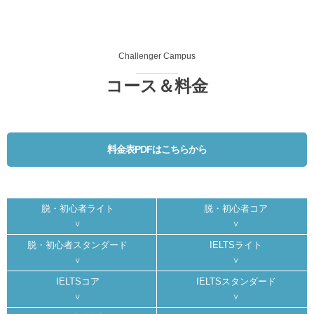
Challenger Campus
コース＆料金
料金表PDFはこちらから
脱・初心者ライト
脱・初心者コア
脱・初心者スタンダード
IELTSライト
IELTSコア
IELTSスタンダード