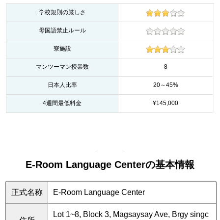
学校規則の厳しさ
母国語禁止ルール
寮施設
マンツーマン授業数
8
日本人比率
20～45%
4週間最低料金
¥145,000
E-Room Language Centerの基本情報
正式名称
E-Room Language Center
Lot 1~8, Block 3, Magsaysay Ave, Brgy singc