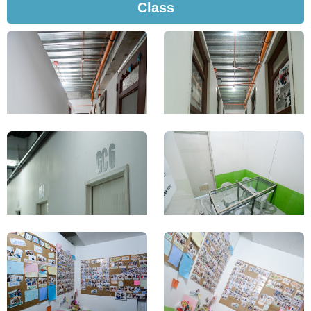
Class