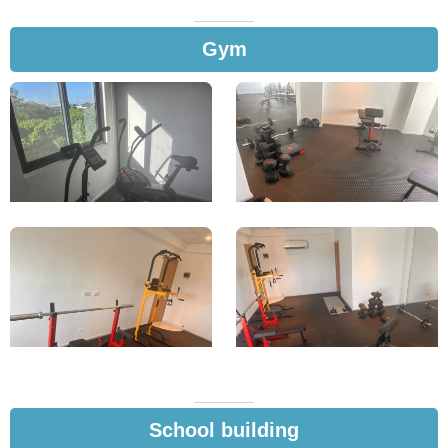
Gym
School building