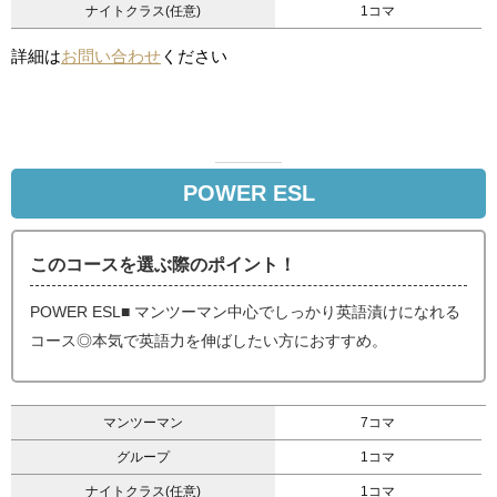
ナイトクラス(任意)
1コマ
詳細は
お問い合わせ
ください
POWER ESL
このコースを選ぶ際のポイント！
POWER ESL■ マンツーマン中心でしっかり英語漬けになれる
コース◎本気で英語力を伸ばしたい方におすすめ。
マンツーマン
7コマ
グループ
1コマ
ナイトクラス(任意)
1コマ