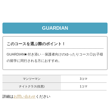
GUARDIAN
このコースを選ぶ際のポイント！
GUARDIAN■ 付き添い・保護者向けのゆったりコース◎お子様
の留学に同行される方におすすめ。
マンツーマン
3コマ
ナイトクラス(任意)
1コマ
詳細は
お問い合わせ
ください