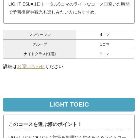
LIGHT ESL■ 1日トータル5コマのライトなコース◎空いた時間
で予習復習や観光も楽しみたい方におすすめ。
マンツーマン
4コマ
グループ
1コマ
ナイトクラス(任意)
1コマ
詳細は
お問い合わせ
ください
LIGHT TOEIC
このコースを選ぶ際のポイント！
LIGHT TOEIC■ TOEIC対策を無理なく始められるライトコー