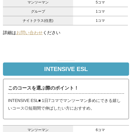
マンツーマン
5コマ
グループ
1コマ
ナイトクラス(任意)
1コマ
詳細は
お問い合わせ
ください
INTENSIVE ESL
このコースを選ぶ際のポイント！
INTENSIVE ESL■ 1日7コマでマンツーマン多めにできる嬉し
いコース◎短期間で伸ばしたい方におすすめ。
マンツーマン
6コマ