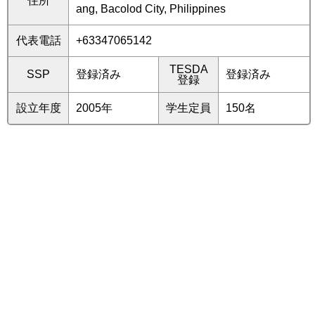
住所
ang, Bacolod City, Philippines
代表電話
+63347065142
TESDA
SSP
登録済み
登録済み
登録
設立年度
2005年
学生定員
150名