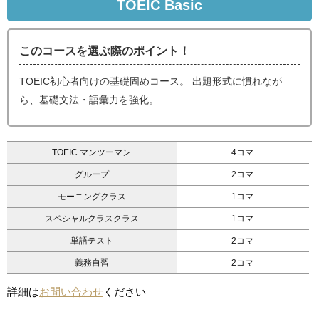
TOEIC Basic
このコースを選ぶ際のポイント！
TOEIC初心者向けの基礎固めコース。 出題形式に慣れなが
ら、基礎文法・語彙力を強化。
TOEIC マンツーマン
4コマ
グループ
2コマ
モーニングクラス
1コマ
スペシャルクラスクラス
1コマ
単語テスト
2コマ
義務自習
2コマ
詳細は
お問い合わせ
ください