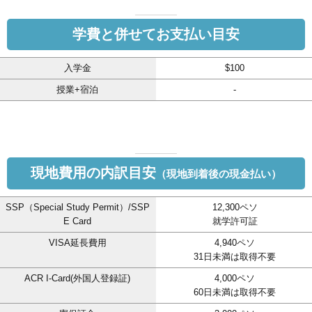
学費と併せてお支払い目安
入学金
$100
授業+宿泊
-
現地費用の内訳目安
（現地到着後の現金払い）
SSP（Special Study Permit）/SSP
12,300ペソ
E Card
就学許可証
VISA延長費用
4,940ペソ
31日未満は取得不要
ACR I-Card(外国人登録証)
4,000ペソ
60日未満は取得不要