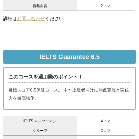
義務自習
2コマ
詳細は
お問い合わせ
ください
IELTS Guarantee 6.5
このコースを選ぶ際のポイント！
目標スコア6.5保証コース。 中〜上級者向けに弱点克服と実践
力を徹底強化。
IELTS マンツーマン
4コマ
グループ
2コマ