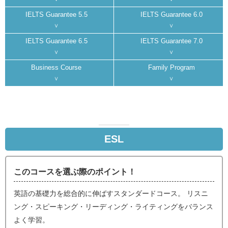
IELTS Guarantee 5.5
IELTS Guarantee 6.0
IELTS Guarantee 6.5
IELTS Guarantee 7.0
Business Course
Family Program
ESL
このコースを選ぶ際のポイント！
英語の基礎力を総合的に伸ばすスタンダードコース。 リスニ
ング・スピーキング・リーディング・ライティングをバランス
よく学習。