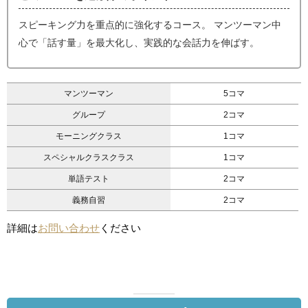
スピーキング力を重点的に強化するコース。 マンツーマン中
心で「話す量」を最大化し、実践的な会話力を伸ばす。
マンツーマン
5コマ
グループ
2コマ
モーニングクラス
1コマ
スペシャルクラスクラス
1コマ
単語テスト
2コマ
義務自習
2コマ
詳細は
お問い合わせ
ください