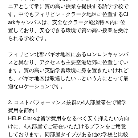
ニアとして常に質の高い授業を提供する語学学校で
す。中でもフィリピン・クラーク地区に位置するCl
arkキャンパスは、安全なクラーク経済特区内に位
置しており、安心できる環境で質の高い授業を受け
られる学校です。
フィリピン北部バギオ地区にあるロンロンキャンパ
スと異なり、アクセスも主要空港近郊に位置してい
ます。質の高い英語学習環境に身を置きたいけれど
も、バギオ地区は敬遠したい…という方にとって最
適なロケーションです。
2. コストパフォーマンス抜群の4人部屋滞在で留学
費用を節約！
HELP Clarkは留学費用をなるべく安く抑えたい方向
けに、4人部屋でご滞在いただけるプランをご用意
しております。同部屋タイプがある他の学校と比較