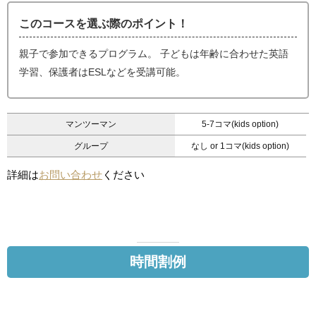
このコースを選ぶ際のポイント！
親子で参加できるプログラム。 子どもは年齢に合わせた英語
学習、保護者はESLなどを受講可能。
マンツーマン
5-7コマ(kids option)
グループ
なし or 1コマ(kids option)
詳細は
お問い合わせ
ください
時間割例