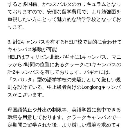
すると多国籍、かつスパルタのカリキュラムとなっ
ておりますので、安価な留学費用で、より勉強面を
重視したい方にとって魅力的な語学学校となってお
ります。
3. 計2キャンパスを有するHELP校で目的に合わせて
キャンパス移動が可能
HELPはフィリピン北部バギオに1キャンパス、マニ
ラから2時間の位置にあるクラークに1キャンパスの
計2キャンパスを有しております。バギオには、
『スパルタ』型の語学学校の先駆けとして厳しい規
則を設けている、中上級者向けのLonglongキャンパ
スがございます。
母国語禁止や外出の制限等、英語学習に集中できる
環境を用意しております。クラークキャンパスで一
定期間ご留学された後、より厳しい環境を求めてキ