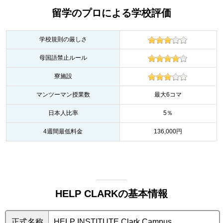
留学のプロによる学校評価
学校規則の厳しさ
母国語禁止ルール
寮施設
マンツーマン授業数
最大6コマ
日本人比率
5％
4週間最低料金
136,000円
HELP CLARKの基本情報
正式名称
HELP INSTITUTE Clark Campus