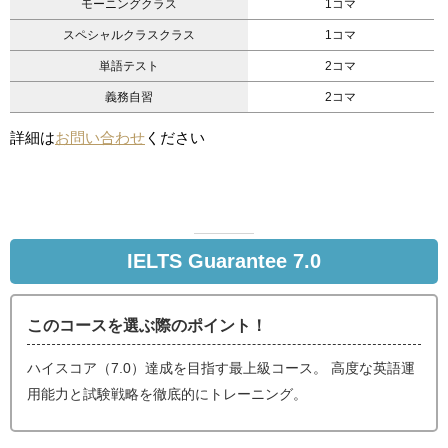
モーニングクラス
1コマ
スペシャルクラスクラス
1コマ
単語テスト
2コマ
義務自習
2コマ
詳細は
お問い合わせ
ください
IELTS Guarantee 7.0
このコースを選ぶ際のポイント！
ハイスコア（7.0）達成を目指す最上級コース。 高度な英語運
用能力と試験戦略を徹底的にトレーニング。