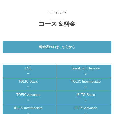
HELP CLARK
コース＆料金
料金表PDFはこちらから
ESL
Speaking Intensive
TOEIC Basic
TOEIC Intermediate
TOEIC Advance
IELTS Basic
IELTS Intermediate
IELTS Advance