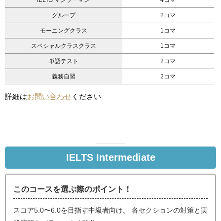
IELTS マンツーマン
4コマ
グループ
2コマ
モーニングクラス
1コマ
スペシャルクラスクラス
1コマ
単語テスト
2コマ
義務自習
2コマ
詳細は
お問い合わせ
ください
IELTS Intermediate
このコースを選ぶ際のポイント！
スコア5.0〜6.0を目指す中級者向け。 各セクションの対策と実