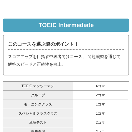
TOEIC Intermediate
このコースを選ぶ際のポイント！
スコアアップを目指す中級者向けコース。 問題演習を通じて
解答スピードと正確性を向上。
TOEIC マンツーマン
4コマ
グループ
2コマ
モーニングクラス
1コマ
スペシャルクラスクラス
1コマ
単語テスト
2コマ
義務自習
2コマ