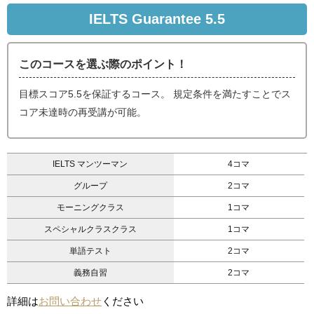
IELTS Guarantee 5.5
このコースを選ぶ際のポイント！
目標スコア5.5を保証するコース。 規定条件を満たすことでス
コア未達時の再受講が可能。
IELTS マンツーマン
4コマ
グループ
2コマ
モーニングクラス
1コマ
スペシャルクラスクラス
1コマ
単語テスト
2コマ
義務自習
2コマ
詳細は
お問い合わせ
ください