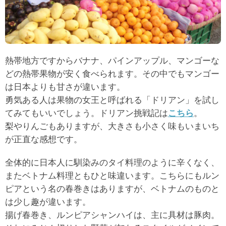
熱帯地方ですからバナナ、パインアップル、マンゴーな
どの熱帯果物が安く食べられます。その中でもマンゴー
は日本よりも甘さが違います。
勇気ある人は果物の女王と呼ばれる「ドリアン」を試し
てみてもいいでしょう。ドリアン挑戦記は
こちら
。
梨やりんごもありますが、大きさも小さく味もいまいち
が正直な感想です。
全体的に日本人に馴染みのタイ料理のように辛くなく、
またベトナム料理ともひと味違います。こちらにもルン
ピアという名の春巻きはありますが、ベトナムのものと
は少し趣が違います。
揚げ春巻き、ルンピアシャンハイは、主に具材は豚肉。