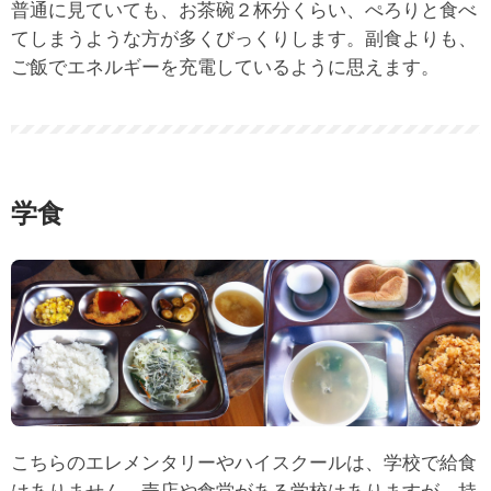
普通に見ていても、お茶碗２杯分くらい、ぺろりと食べ
てしまうような方が多くびっくりします。副食よりも、
ご飯でエネルギーを充電しているように思えます。
学食
こちらのエレメンタリーやハイスクールは、学校で給食
はありません。売店や食堂がある学校はありますが、持