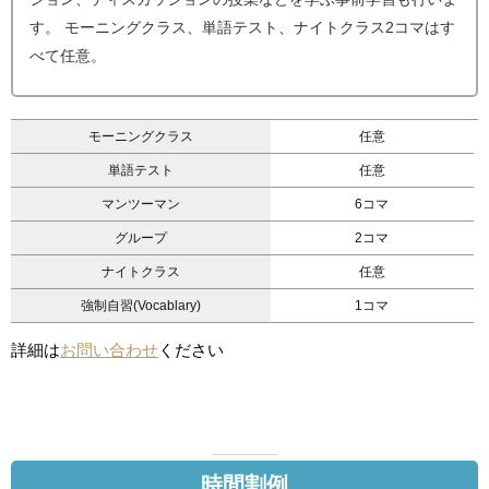
す。 モーニングクラス、単語テスト、ナイトクラス2コマはす
べて任意。
モーニングクラス
任意
単語テスト
任意
マンツーマン
6コマ
グループ
2コマ
ナイトクラス
任意
強制自習(Vocablary)
1コマ
詳細は
お問い合わせ
ください
時間割例