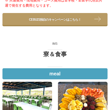
※ 共通費用・現地費用・コース費用は全学校・全留学代理店共
通で発生する費用となります。
CEBU21独自のキャンペーンはこちら！
IMS
寮＆食事
meal