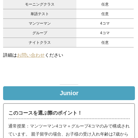
モーニングクラス
任意
単語テスト
任意
マンツーマン
4コマ
グループ
4コマ
ナイトクラス
任意
詳細は
お問い合わせ
ください
Junior
このコースを選ぶ際のポイント！
通常授業：マンツーマン4コマ＋グループ4コマのみで構成され
ています。 親子留学の場合、お子様の受け入れ年齢は7歳から