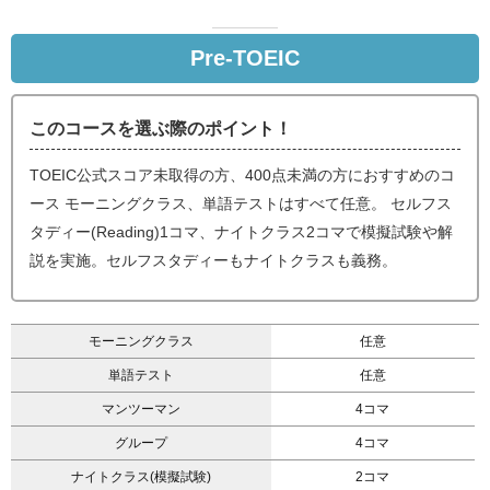
Pre-TOEIC
このコースを選ぶ際のポイント！
TOEIC公式スコア未取得の方、400点未満の方におすすめのコ
ース モーニングクラス、単語テストはすべて任意。 セルフス
タディー(Reading)1コマ、ナイトクラス2コマで模擬試験や解
説を実施。セルフスタディーもナイトクラスも義務。
モーニングクラス
任意
単語テスト
任意
マンツーマン
4コマ
グループ
4コマ
ナイトクラス(模擬試験)
2コマ