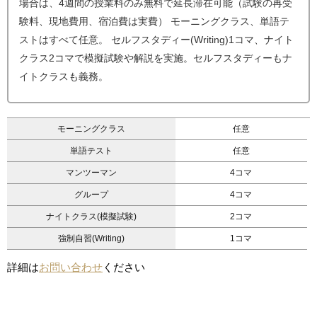
場合は、4週間の授業料のみ無料で延長滞在可能（試験の再受
験料、現地費用、宿泊費は実費） モーニングクラス、単語テ
ストはすべて任意。 セルフスタディー(Writing)1コマ、ナイト
クラス2コマで模擬試験や解説を実施。セルフスタディーもナ
イトクラスも義務。
モーニングクラス
任意
単語テスト
任意
マンツーマン
4コマ
グループ
4コマ
ナイトクラス(模擬試験)
2コマ
強制自習(Writing)
1コマ
詳細は
お問い合わせ
ください