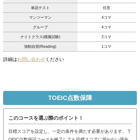
単語テスト
任意
マンツーマン
4コマ
グループ
4コマ
ナイトクラス(模擬試験)
2コマ
強制自習(Reading)
1コマ
詳細は
お問い合わせ
ください
TOEIC点数保障
このコースを選ぶ際のポイント！
目標スコアを設定し、一定の条件を満たす必要があります。 T
OEIC点数保証コースを修了しても目標スコアに届かない場合