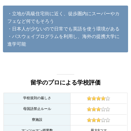
・立地が高級住宅街に近く、徒歩圏内にスーパーやカ
フェなど何でもそろう
・日本人が少ないので日常でも英語を使う環境がある
・パスウェイプログラムを利用し、海外の提携大学に
進学可能
留学のプロによる学校評価
学校規則の厳しさ
母国語禁止ルール
寮施設
マンツーマン授業数
最大8コマ