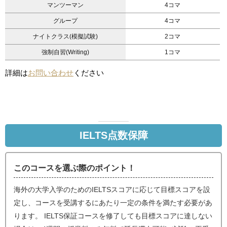
マンツーマン
4コマ
グループ
4コマ
ナイトクラス(模擬試験)
2コマ
強制自習(Writing)
1コマ
詳細は
お問い合わせ
ください
IELTS点数保障
このコースを選ぶ際のポイント！
海外の大学入学のためのIELTSスコアに応じて目標スコアを設
定し、コースを受講するにあたり一定の条件を満たす必要があ
ります。 IELTS保証コースを修了しても目標スコアに達しない