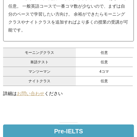
任意。 一般英語コースで一番コマ数が少ないので、まずは自
分のペースで学習したい方向け。 余裕ができたらモーニング
クラスやナイトクラスを追加すればより多くの授業の受講が可
能です。
モーニングクラス
任意
単語テスト
任意
マンツーマン
4コマ
ナイトクラス
任意
詳細は
お問い合わせ
ください
Pre-IELTS