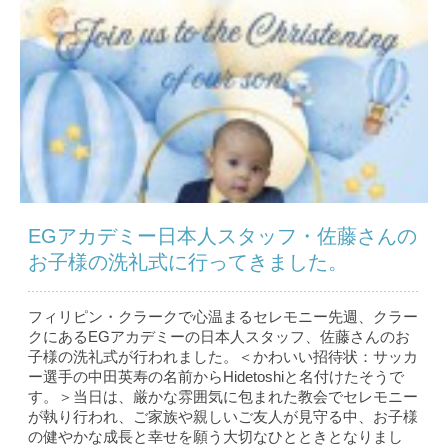
EGアカデミー日本人スタッフ・佐藤さんの
お子様の洗礼式に行ってきました。
フィリピン・クラークで心温まるセレモニー先週、クラー
クにあるEGアカデミーの日本人スタッフ、佐藤さんのお
子様の洗礼式が行われました。＜かわいい招待状：サッカ
ー選手の中田英寿の名前からHidetoshiと名付けたそうで
す。＞当日は、厳かな雰囲気に包まれた教会でセレモニー
が執り行われ、ご家族や親しいご友人が見守る中、お子様
の健やかな成長と幸せを願う大切なひとときとなりまし