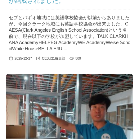
が結成されました。
セブとバギオ地域には英語学校協会が以前からありました
が、今回クラーク地域にも英語学校協会が出来ました。C
AESA(Clark Angeles English School Association)という名
前で、現在以下の学校が加盟しています。TALK CLARKH
ANA AcademyHELPEG AcademyWE AcademyWeise Scho
olWhite HouseBELLA E4U ...
2025-12-27
CEBU21編集部
509