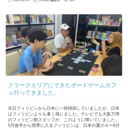
2025-08-14
CEBU21編集部
605
クラークエリアにできたボードゲームカフ
ェ行ってきました。
先日フィリピンから日本に一時帰国していましたが、日本
はフィリピンよりも暑く感じました。テレビでも大阪万博
のフィリピン館スタッフが、このように嘆いていました。
5月後半から雨季に入るフィリピンは、日本の夏の６〜8月