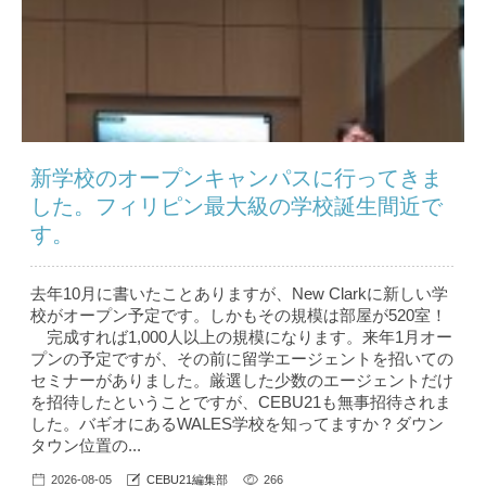
新学校のオープンキャンパスに行ってきま
した。フィリピン最大級の学校誕生間近で
す。
去年10月に書いたことありますが、New Clarkに新しい学
校がオープン予定です。しかもその規模は部屋が520室！
完成すれば1,000人以上の規模になります。来年1月オー
プンの予定ですが、その前に留学エージェントを招いての
セミナーがありました。厳選した少数のエージェントだけ
を招待したということですが、CEBU21も無事招待されま
した。バギオにあるWALES学校を知ってますか？ダウン
タウン位置の...
2026-08-05
CEBU21編集部
266