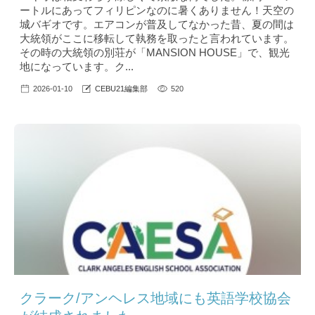
ートルにあってフィリピンなのに暑くありません！天空の
城バギオです。エアコンが普及してなかった昔、夏の間は
大統領がここに移転して執務を取ったと言われています。
その時の大統領の別荘が「MANSION HOUSE」で、観光
地になっています。ク...
2026-01-10
CEBU21編集部
520
クラーク/アンヘレス地域にも英語学校協会