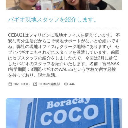
バギオ現地スタッフを紹介します。
CEBU21はフィリピンに現地オフィスを構えています。 不
安な海外生活だからこそ現地サポートがないと心細いです
ね。弊社の現地オフィスはクラーク地域にありますが、セ
ブとバギオにもそれぞれスタッフを派遣しています。前回
はセブスタッフの紹介をしましたので、今回は2月に赴任
したバギオのスタッフを紹介いたします。名前：宮島SAK
I留学期間：8週間バギオのWALESという学校で留学経験
を持っており、現地生活...
2026-03-05
CEBU21編集部
444