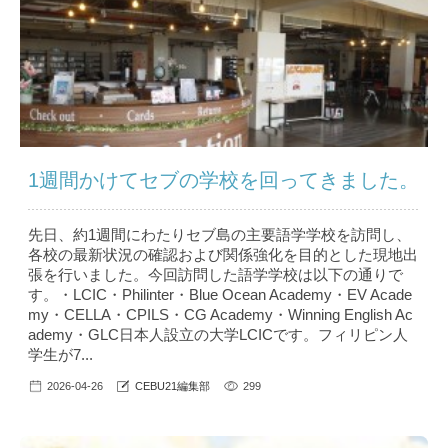
1週間かけてセブの学校を回ってきました。
先日、約1週間にわたりセブ島の主要語学学校を訪問し、
各校の最新状況の確認および関係強化を目的とした現地出
張を行いました。今回訪問した語学学校は以下の通りで
す。・LCIC・Philinter・Blue Ocean Academy・EV Acade
my・CELLA・CPILS・CG Academy・Winning English Ac
ademy・GLC日本人設立の大学LCICです。フィリピン人
学生が7...
2026-04-26
CEBU21編集部
299