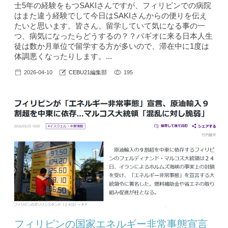
士5年の経験をもつSAKIさんですが、フィリピンでの病院
はまた違う経験でして今日はSAKIさんからの便りを伝え
たいと思います。皆さん。留学していて気になる事の一
つ、病気になったらどうするの？？バギオに来る日本人生
徒は数か月単位で留学する方が多いので、滞在中に1度は
体調悪くなったりします。...
2026-04-10
CEBU21編集部
195
フィリピンの国家エネルギー非常事態宣言