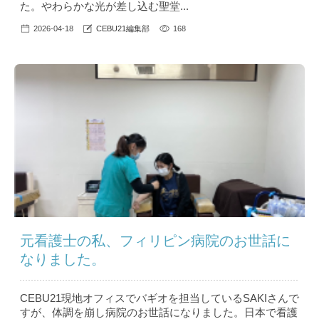
た。やわらかな光が差し込む聖堂...
2026-04-18
CEBU21編集部
168
元看護士の私、フィリピン病院のお世話に
なりました。
CEBU21現地オフィスでバギオを担当しているSAKIさんで
すが、体調を崩し病院のお世話になりました。日本で看護