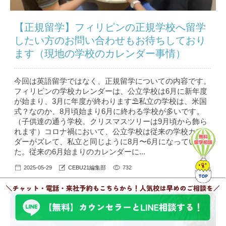
【正規留学】フィリピンの正規学校へ留学
したい方のお問い合わせもお待ちしており
ます（現地の学校のカレンダー事情）
今回は英語留学ではなく、正規留学についての内容です。
フィリピンの学校カレンダーは、公立学校は6月に新年度
が始まり、3月に年度が終わります⛱私立の学校は、米国
式？なのか、8月頃始まり6月に終わる学校が多いです。
（子供達の通う学校。クリスマスツリーは9月頃から飾ら
れます）コロナ禍において、公立学校は従来の学校カレン
ダーがズレて、私立と同じように8月〜6月になっていまし
た。従来の6月始まりのカレンダーに...
2025-05-29
CEBU21編集部
732