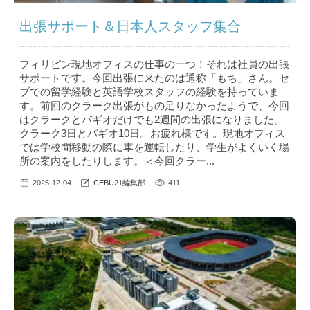
出張サポート＆日本人スタッフ集合
フィリピン現地オフィスの仕事の一つ！それは社員の出張
サポートです。今回出張に来たのは通称「もち」さん。セ
ブでの留学経験と英語学校スタッフの経験を持っていま
す。前回のクラーク出張がもの足りなかったようで、今回
はクラークとバギオだけでも2週間の出張になりました。
クラーク3日とバギオ10日。お疲れ様です。現地オフィス
では学校間移動の際に車を運転したり、学生がよくいく場
所の案内をしたりします。＜今回クラー...
2025-12-04
CEBU21編集部
411