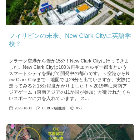
フィリピンの未来、New Clark Cityに英語学
校？
クラーク空港から僅か15分！New Clark Cityに行ってきま
した。New Clark Cityは100％再生エネルギー都市という
スマートシティを掲げて開発中の都市です。＜空港からN
ew Clark Cityまで：地図では29分と出ていますが、実際に
走ってみると15分程度かかりました！＞2019年に東南ア
ジアゲーム（東南アジアの11か国が参加）が開けれたくら
いスポーツに力を入れています。 ス...
2025-10-12
CEBU21編集部
855