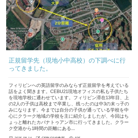
正規留学先（現地小中高校）の下調べに行
ってきました。
フィリピンへの英語留学のみならず正規留学を考えている
話をよく聞きます。CEBU21現地オフィスの私も子供たち
を現地学校に通わせています。フィリピン滞在13年目、上
の2人の子供は高校まで卒業し、残ったのは中3の末っ子の
みになります。今までは自分の子供が通っている学校を中
心にクラーク地域の学校を主に紹介しましたが、今回はち
ょっと離れたカバナトゥアン市に行ってきました。クラー
ク空港から1時間の距離にある...