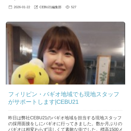
2026-01-22
CEBU21編集部
527
フィリピン・バギオ地域でも現地スタッフ
がサポートします|CEBU21
昨日は弊社CEBU21のバギオ地域を担当する現地スタッフ
の採用面接をしにバギオに行ってきました。数か月ぶりの
バギオは相変わらず涼しくて素敵な街でした。標高1500メ