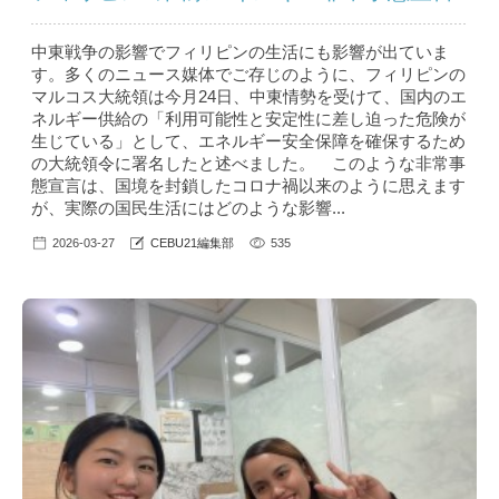
中東戦争の影響でフィリピンの生活にも影響が出ていま
す。多くのニュース媒体でご存じのように、フィリピンの
マルコス大統領は今月24日、中東情勢を受けて、国内のエ
ネルギー供給の「利用可能性と安定性に差し迫った危険が
生じている」として、エネルギー安全保障を確保するため
の大統領令に署名したと述べました。 このような非常事
態宣言は、国境を封鎖したコロナ禍以来のように思えます
が、実際の国民生活にはどのような影響...
2026-03-27
CEBU21編集部
535