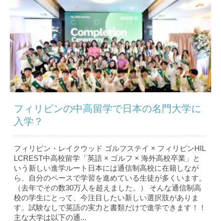
フィリピンの中高留学で日本の名門大学に
入学？
フィリピン・レイクウッド ゴルフステイ × フィリピンHIL
LCREST中高校留学「英語 × ゴルフ × 海外高校卒業」と
いう新しい進学ルート日本には通信制高校に在籍しなが
ら、自分のペースで学習を進めている生徒が多くいます。
（去年でその数30万人を超えました。） そんな通信制高
校の学生にとって、今注目したい新しい選択肢がありま
す。試験なしで英語の実力と書類だけで進学できます！！
主な大学は以下の通...