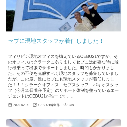
セブに現地スタッフが着任しました！
フィリピン現地オフィスを構えているCEBU21ですが、そ
のオフィスはクラークにありましてセブには必要な時に飛
行機乗って出張でサポートしました。時間もかかりまし
た。その不便を克服すべく現地スタッフを募集していまし
たが。この度、遂にセブにも現地スタッフが着任しまし
た！！！クラークオフィス＋セブスタッフ＋バギオスタッ
フ（今月15日着任予定）のサポート体制を整っているエー
ジェントはCEBU21が唯一です。...
2026-02-09
CEBU21編集部
349