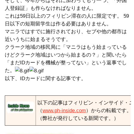
そして、今年からはそれに加わってもう一つ、「外国
人登録証」も作らなければなりません。
これは59日以上のフィリピン滞在の人に限定です。 59
日以下の短期留学生は作る必要はありません。
マニラではすでに施行されており、セブや他の都市は
近いうちに始まるそうです。
クラーク地域の移民局に「マニラはもう始まっている
けどクラーク地域はいつから始まるの？」と聞いたら
「まだIDカードを機械が整ってない」という返事でし
た。
以下、IDカードに関する記事です。
以下の記事はフィリピン・インサイド・ニ
（
www.ph-inside.com
）からの転載です。
（弊社が発行している新聞です。）