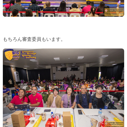
もちろん審査委員もいます。