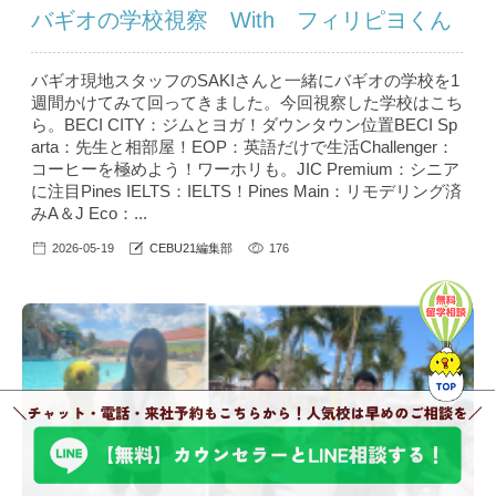
バギオの学校視察 With フィリピヨくん
バギオ現地スタッフのSAKIさんと一緒にバギオの学校を1
週間かけてみて回ってきました。今回視察した学校はこち
ら。BECI CITY：ジムとヨガ！ダウンタウン位置BECI Sp
arta：先生と相部屋！EOP：英語だけで生活Challenger：
コーヒーを極めよう！ワーホリも。JIC Premium：シニア
に注目Pines IELTS：IELTS！Pines Main：リモデリング済
みA＆J Eco：...
2026-05-19
CEBU21編集部
176