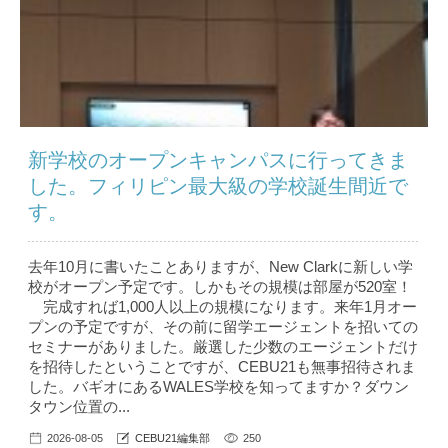
新学校のオープンキャンパスに行ってきま
した。フィリピン最大級の学校誕生間近で
す。
去年10月に書いたことありますが、New Clarkに新しい学
校がオープン予定です。しかもその規模は部屋が520室！
完成すれば1,000人以上の規模になります。来年1月オー
プンの予定ですが、その前に留学エージェントを招いての
セミナーがありました。厳選した少数のエージェントだけ
を招待したということですが、CEBU21も無事招待されま
した。バギオにあるWALES学校を知ってますか？ダウン
タウン位置の...
2026-08-05
CEBU21編集部
250