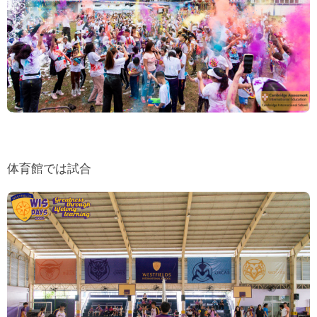
体育館では試合