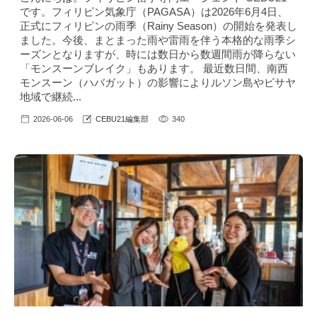
です。フィリピン気象庁（PAGASA）は2026年6月4日、
正式にフィリピンの雨季（Rainy Season）の開始を発表し
ました。今後、まとまった雨や雷雨を伴う本格的な雨季シ
ーズンとなりますが、時には数日から数週間雨が降らない
「モンスーンブレイク」もあります。 最近数日間、南西
モンスーン（ハバガット）の影響によりルソン島やビサヤ
地域で継続...
2026-06-06
CEBU21編集部
340