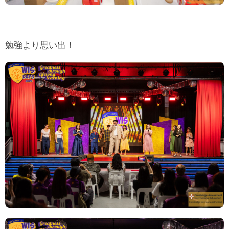
勉強より思い出！