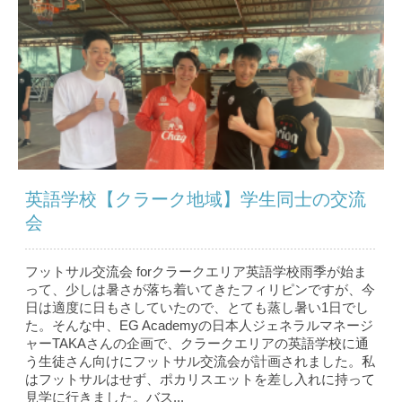
英語学校【クラーク地域】学生同士の交流
会
フットサル交流会 forクラークエリア英語学校雨季が始ま
って、少しは暑さが落ち着いてきたフィリピンですが、今
日は適度に日もさしていたので、とても蒸し暑い1日でし
た。そんな中、EG Academyの日本人ジェネラルマネージ
ャーTAKAさんの企画で、クラークエリアの英語学校に通
う生徒さん向けにフットサル交流会が計画されました。私
はフットサルはせず、ポカリスエットを差し入れに持って
見学に行きました。バス...