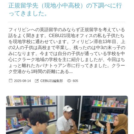
正規留学先（現地小中高校）の下調べに行
ってきました。
フィリピンへの英語留学のみならず正規留学を考えている
話をよく聞きます。CEBU21現地オフィスの私も子供たち
を現地学校に通わせています。フィリピン滞在13年目、上
の2人の子供は高校まで卒業し、残ったのは中3の末っ子の
みになります。今までは自分の子供が通っている学校を中
心にクラーク地域の学校を主に紹介しましたが、今回はち
ょっと離れたカバナトゥアン市に行ってきました。クラー
ク空港から1時間の距離にある...
2025-08-14
CEBU21編集部
605