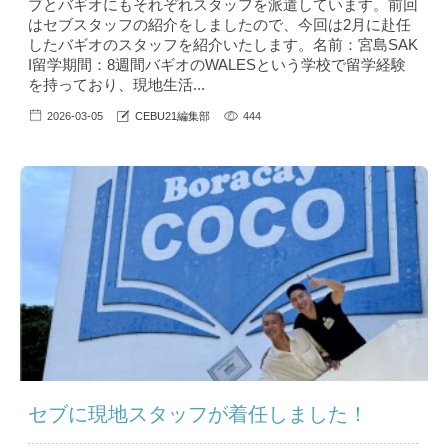
ブとバギオにもそれぞれスタッフを派遣しています。前回
はセブスタッフの紹介をしましたので、今回は2月に赴任
したバギオのスタッフを紹介いたします。名前：宮島SAK
I留学期間：8週間バギオのWALESという学校で留学経験
を持っており、現地生活...
2026-03-05
CEBU21編集部
444
セブに現地スタッフが着任しました！