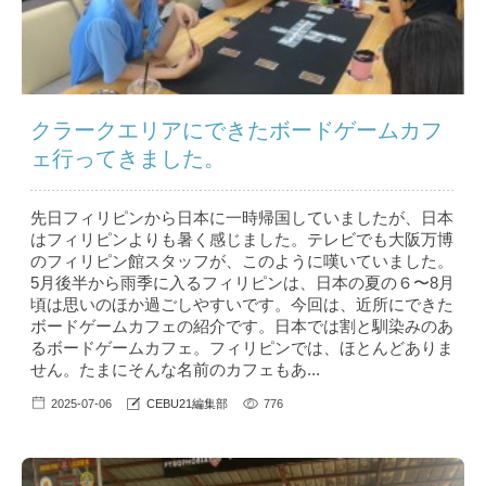
クラークエリアにできたボードゲームカフ
ェ行ってきました。
先日フィリピンから日本に一時帰国していましたが、日本
はフィリピンよりも暑く感じました。テレビでも大阪万博
のフィリピン館スタッフが、このように嘆いていました。
5月後半から雨季に入るフィリピンは、日本の夏の６〜8月
頃は思いのほか過ごしやすいです。今回は、近所にできた
ボードゲームカフェの紹介です。日本では割と馴染みのあ
るボードゲームカフェ。フィリピンでは、ほとんどありま
せん。たまにそんな名前のカフェもあ...
2025-07-06
CEBU21編集部
776