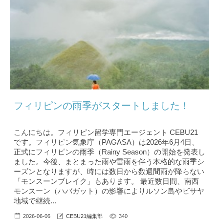
フィリピンの雨季がスタートしました！
こんにちは。フィリピン留学専門エージェント CEBU21
です。フィリピン気象庁（PAGASA）は2026年6月4日、
正式にフィリピンの雨季（Rainy Season）の開始を発表し
ました。今後、まとまった雨や雷雨を伴う本格的な雨季シ
ーズンとなりますが、時には数日から数週間雨が降らない
「モンスーンブレイク」もあります。 最近数日間、南西
モンスーン（ハバガット）の影響によりルソン島やビサヤ
地域で継続...
2026-06-06
CEBU21編集部
340