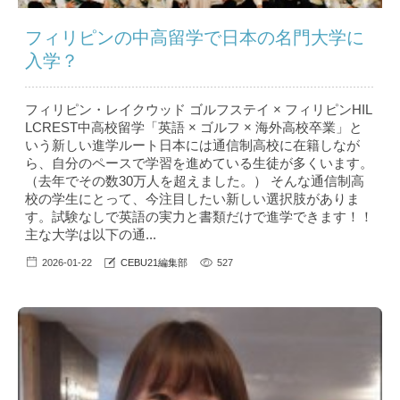
フィリピンの中高留学で日本の名門大学に
入学？
フィリピン・レイクウッド ゴルフステイ × フィリピンHIL
LCREST中高校留学「英語 × ゴルフ × 海外高校卒業」と
いう新しい進学ルート日本には通信制高校に在籍しなが
ら、自分のペースで学習を進めている生徒が多くいます。
（去年でその数30万人を超えました。） そんな通信制高
校の学生にとって、今注目したい新しい選択肢がありま
す。試験なしで英語の実力と書類だけで進学できます！！
主な大学は以下の通...
2026-01-22
CEBU21編集部
527