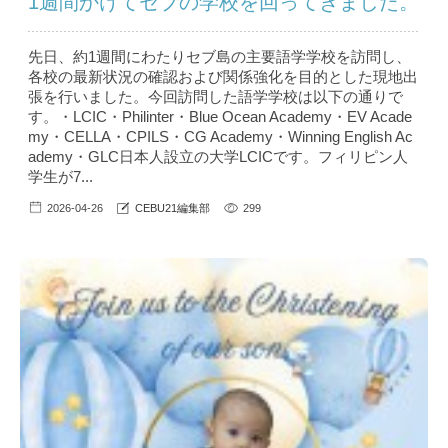
1週間かけてセブの学校を回ってきました。
先日、約1週間にわたりセブ島の主要語学学校を訪問し、
各校の最新状況の確認および関係強化を目的とした現地出
張を行いました。今回訪問した語学学校は以下の通りで
す。・LCIC・Philinter・Blue Ocean Academy・EV Acade
my・CELLA・CPILS・CG Academy・Winning English Ac
ademy・GLC日本人設立の大学LCICです。フィリピン人
学生が7...
2026-04-26
CEBU21編集部
299