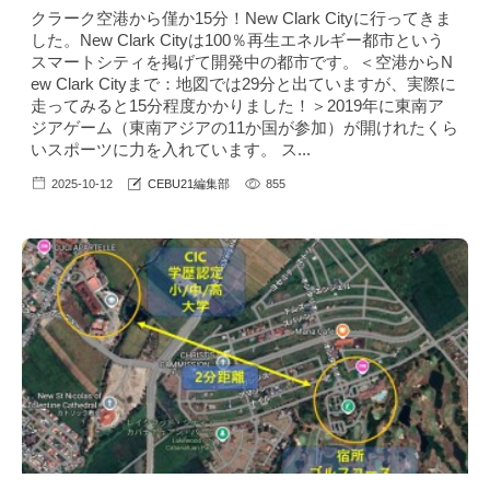
クラーク空港から僅か15分！New Clark Cityに行ってきま
した。New Clark Cityは100％再生エネルギー都市という
スマートシティを掲げて開発中の都市です。＜空港からN
ew Clark Cityまで：地図では29分と出ていますが、実際に
走ってみると15分程度かかりました！＞2019年に東南ア
ジアゲーム（東南アジアの11か国が参加）が開けれたくら
いスポーツに力を入れています。 ス...
2025-10-12
CEBU21編集部
855