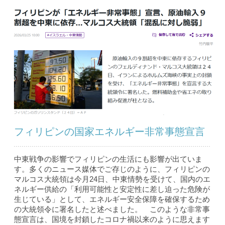
フィリピンの国家エネルギー非常事態宣言
中東戦争の影響でフィリピンの生活にも影響が出ていま
す。多くのニュース媒体でご存じのように、フィリピンの
マルコス大統領は今月24日、中東情勢を受けて、国内のエ
ネルギー供給の「利用可能性と安定性に差し迫った危険が
生じている」として、エネルギー安全保障を確保するため
の大統領令に署名したと述べました。 このような非常事
態宣言は、国境を封鎖したコロナ禍以来のように思えます