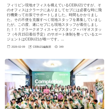
フィリピン現地オフィスを構えているCEBU21ですが、そ
のオフィスはクラークにありましてセブには必要な時に飛
行機乗って出張でサポートしました。時間もかかりまし
た。その不便を克服すべく現地スタッフを募集していまし
たが。この度、遂にセブにも現地スタッフが着任しまし
た！！！クラークオフィス＋セブスタッフ＋バギオスタッ
フ（今月15日着任予定）のサポート体制を整っているエー
ジェントはCEBU21が唯一です。...
2026-02-09
CEBU21編集部
349