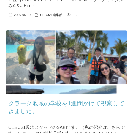
みA＆J Eco：...
2026-05-19
CEBU21編集部
176
クラーク地域の学校を1週間かけて視察して
きました。
CEBU21現地スタッフのSAKIです。（私の紹介はこちら で