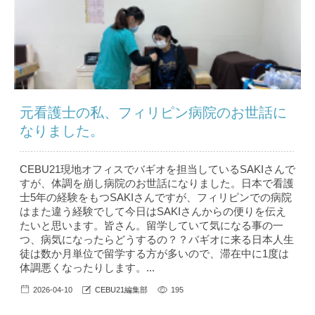
元看護士の私、フィリピン病院のお世話に
なりました。
CEBU21現地オフィスでバギオを担当しているSAKIさんで
すが、体調を崩し病院のお世話になりました。日本で看護
士5年の経験をもつSAKIさんですが、フィリピンでの病院
はまた違う経験でして今日はSAKIさんからの便りを伝え
たいと思います。皆さん。留学していて気になる事の一
つ、病気になったらどうするの？？バギオに来る日本人生
徒は数か月単位で留学する方が多いので、滞在中に1度は
体調悪くなったりします。...
2026-04-10
CEBU21編集部
195