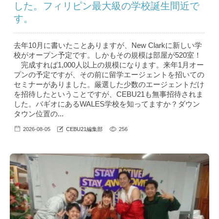
した。フィリピン最大級の学校誕生間近で
す。
去年10月に書いたことありますが、New Clarkに新しい学
校がオープン予定です。しかもその規模は部屋が520室！
完成すれば1,000人以上の規模になります。来年1月オー
プンの予定ですが、その前に留学エージェントを招いての
セミナーがありました。厳選した少数のエージェントだけ
を招待したということですが、CEBU21も無事招待されま
した。バギオにあるWALES学校を知ってますか？ダウン
タウン位置の...
2026-08-05
CEBU21編集部
256