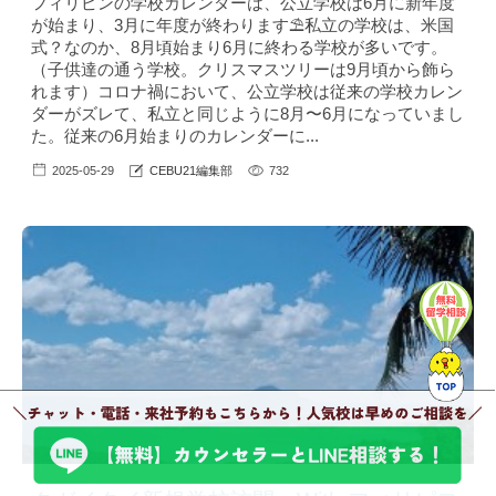
フィリピンの学校カレンダーは、公立学校は6月に新年度
が始まり、3月に年度が終わります⛱私立の学校は、米国
式？なのか、8月頃始まり6月に終わる学校が多いです。
（子供達の通う学校。クリスマスツリーは9月頃から飾ら
れます）コロナ禍において、公立学校は従来の学校カレン
ダーがズレて、私立と同じように8月〜6月になっていまし
た。従来の6月始まりのカレンダーに...
2025-05-29
CEBU21編集部
732