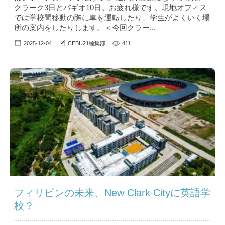
クラーク3日とバギオ10日。お疲れ様です。現地オフィス
では学校間移動の際に車を運転したり、学生がよくいく場
所の案内をしたりします。＜今回クラー...
2025-12-04
CEBU21編集部
411
フィリピンの未来、New Clark Cityに英語学
校？