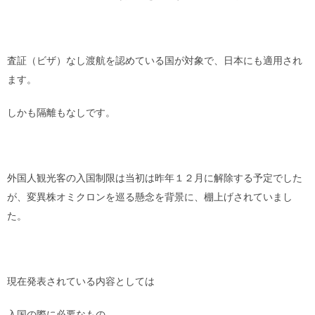
査証（ビザ）なし渡航を認めている国が対象で、日本にも適用され
ます。
しかも隔離もなしです。
外国人観光客の入国制限は当初は昨年１２月に解除する予定でした
が、変異株オミクロンを巡る懸念を背景に、棚上げされていまし
た。
現在発表されている内容としては
入国の際に必要なもの