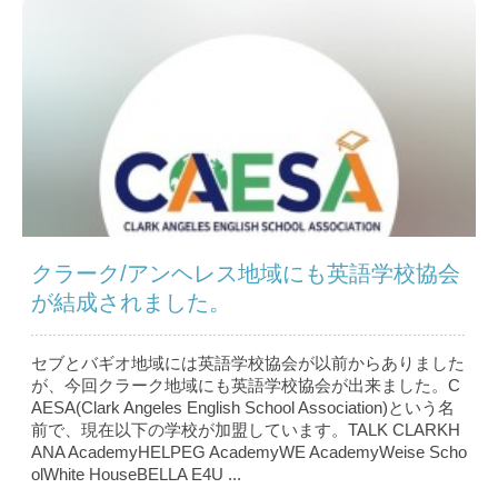
クラーク/アンヘレス地域にも英語学校協会
が結成されました。
セブとバギオ地域には英語学校協会が以前からありました
が、今回クラーク地域にも英語学校協会が出来ました。C
AESA(Clark Angeles English School Association)という名
前で、現在以下の学校が加盟しています。TALK CLARKH
ANA AcademyHELPEG AcademyWE AcademyWeise Scho
olWhite HouseBELLA E4U ...