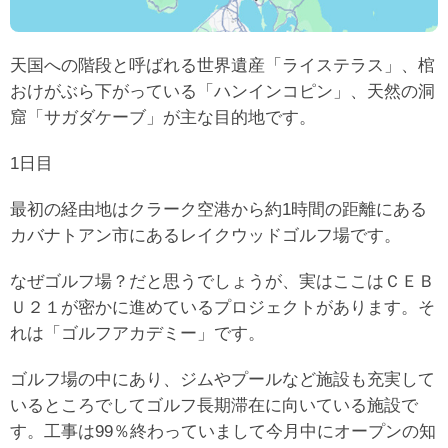
天国への階段と呼ばれる世界遺産「ライステラス」、棺
おけがぶら下がっている「ハンインコピン」、天然の洞
窟「サガダケーブ」が主な目的地です。
1日目
最初の経由地はクラーク空港から約1時間の距離にある
カバナトアン市にあるレイクウッドゴルフ場です。
なぜゴルフ場？だと思うでしょうが、実はここはＣＥＢ
Ｕ２１が密かに進めているプロジェクトがあります。そ
れは「ゴルフアカデミー」です。
ゴルフ場の中にあり、ジムやプールなど施設も充実して
いるところでしてゴルフ長期滞在に向いている施設で
す。工事は99％終わっていまして今月中にオープンの知