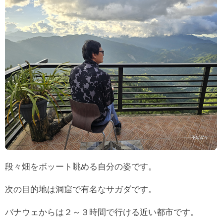
段々畑をボッート眺める自分の姿です。
次の目的地は洞窟で有名なサガダです。
バナウェからは２～３時間で行ける近い都市です。