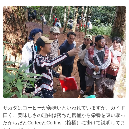
サガダはコーヒーが美味いといわれていますが、ガイド
曰く、美味しさの理由は落ちた棺桶から栄養を吸い取っ
たからだとCoffeeとC
offins（棺桶）に掛けて説明してま