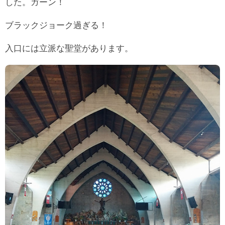
した。ガーン！
ブラックジョーク過ぎる！
入口には立派な聖堂があります。