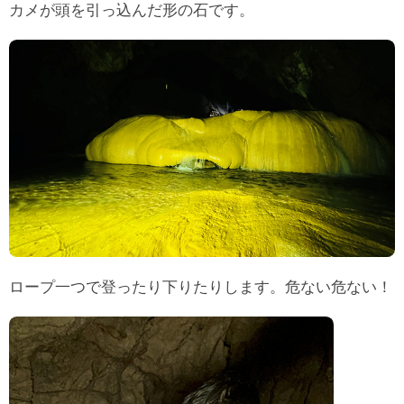
カメが頭を引っ込んだ形の石です。
ロープ一つで登ったり下りたりします。危ない危ない！