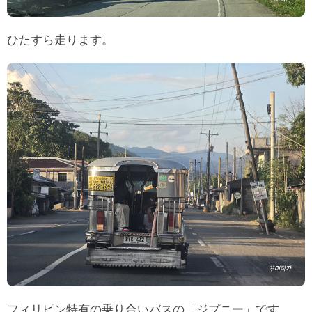
ひたすら走ります。
フィリピン特有の乗り合いバスの「ジプニー」です。