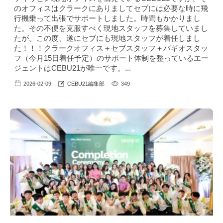
のオフィスはクラークにありましてセブには必要な時に飛
行機乗って出張でサポートしました。時間もかかりまし
た。その不便を克服すべく現地スタッフを募集していまし
たが。この度、遂にセブにも現地スタッフが着任しまし
た！！！クラークオフィス＋セブスタッフ＋バギオスタッ
フ（今月15日着任予定）のサポート体制を整っているエー
ジェントはCEBU21が唯一です。...
2026-02-09
CEBU21編集部
349