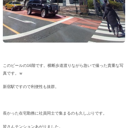
このビールの16階です。横断歩道渡りながら急いで撮った貴重な写
真です。ｗ
新宿駅ですので利便性も抜群。
長かった在宅勤務に社員同士で集まるのも久しぶりです。
皆さんテンションあがりました。