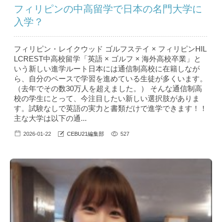
フィリピンの中高留学で日本の名門大学に
入学？
フィリピン・レイクウッド ゴルフステイ × フィリピンHIL
LCREST中高校留学「英語 × ゴルフ × 海外高校卒業」と
いう新しい進学ルート日本には通信制高校に在籍しなが
ら、自分のペースで学習を進めている生徒が多くいます。
（去年でその数30万人を超えました。） そんな通信制高
校の学生にとって、今注目したい新しい選択肢がありま
す。試験なしで英語の実力と書類だけで進学できます！！
主な大学は以下の通...
2026-01-22
CEBU21編集部
527