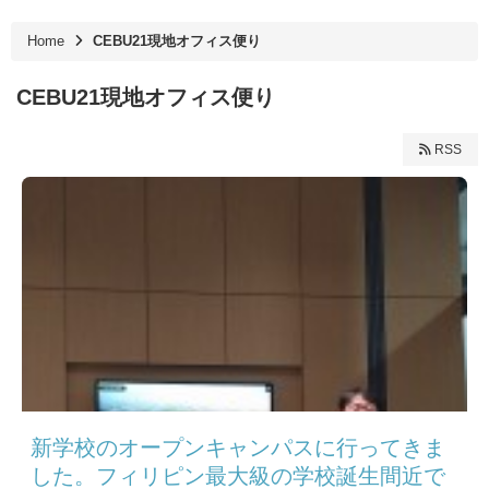
Home
CEBU21現地オフィス便り
CEBU21現地オフィス便り
RSS
新学校のオープンキャンパスに行ってきま
した。フィリピン最大級の学校誕生間近で