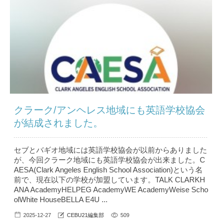
クラーク/アンヘレス地域にも英語学校協会
が結成されました。
セブとバギオ地域には英語学校協会が以前からありました
が、今回クラーク地域にも英語学校協会が出来ました。C
AESA(Clark Angeles English School Association)という名
前で、現在以下の学校が加盟しています。TALK CLARKH
ANA AcademyHELPEG AcademyWE AcademyWeise Scho
olWhite HouseBELLA E4U ...
2025-12-27
CEBU21編集部
509