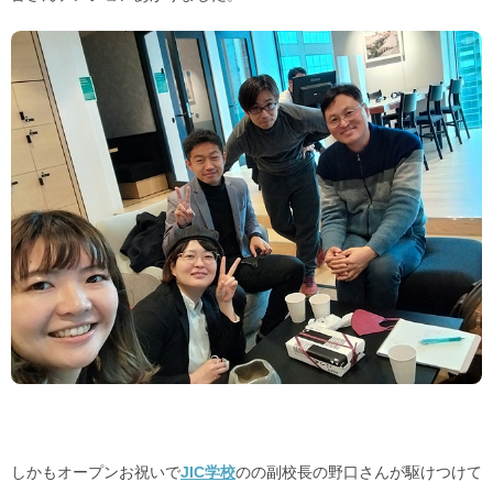
しかもオープンお祝いで
JIC学校
のの副校長の野口さんが駆けつけて