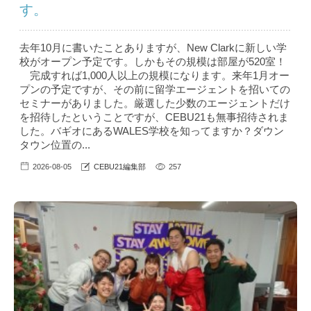
す。
去年10月に書いたことありますが、New Clarkに新しい学
校がオープン予定です。しかもその規模は部屋が520室！
完成すれば1,000人以上の規模になります。来年1月オー
プンの予定ですが、その前に留学エージェントを招いての
セミナーがありました。厳選した少数のエージェントだけ
を招待したということですが、CEBU21も無事招待されま
した。バギオにあるWALES学校を知ってますか？ダウン
タウン位置の...
2026-08-05
CEBU21編集部
257