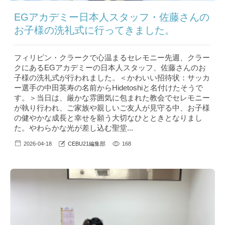
EGアカデミー日本人スタッフ・佐藤さんの
お子様の洗礼式に行ってきました。
フィリピン・クラークで心温まるセレモニー先週、クラー
クにあるEGアカデミーの日本人スタッフ、佐藤さんのお
子様の洗礼式が行われました。＜かわいい招待状：サッカ
ー選手の中田英寿の名前からHidetoshiと名付けたそうで
す。＞当日は、厳かな雰囲気に包まれた教会でセレモニー
が執り行われ、ご家族や親しいご友人が見守る中、お子様
の健やかな成長と幸せを願う大切なひとときとなりまし
た。やわらかな光が差し込む聖堂...
2026-04-18
CEBU21編集部
168