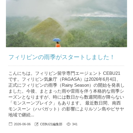
フィリピンの雨季がスタートしました！
こんにちは。フィリピン留学専門エージェント CEBU21
です。フィリピン気象庁（PAGASA）は2026年6月4日、
正式にフィリピンの雨季（Rainy Season）の開始を発表し
ました。今後、まとまった雨や雷雨を伴う本格的な雨季シ
ーズンとなりますが、時には数日から数週間雨が降らない
「モンスーンブレイク」もあります。 最近数日間、南西
モンスーン（ハバガット）の影響によりルソン島やビサヤ
地域で継続...
2026-06-06
CEBU21編集部
341