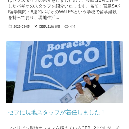
はセブスタッフの紹介をしましたので、今回は2月に赴任
したバギオのスタッフを紹介いたします。名前：宮島SAK
I留学期間：8週間バギオのWALESという学校で留学経験
を持っており、現地生活...
2026-03-05
CEBU21編集部
444
セブに現地スタッフが着任しました！
フィリピン現地オフィスを構えているCEBU21ですが、そ