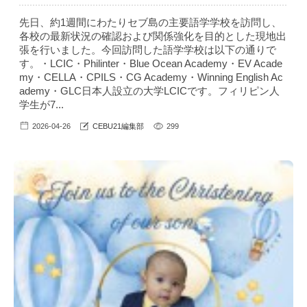
先日、約1週間にわたりセブ島の主要語学学校を訪問し、
各校の最新状況の確認および関係強化を目的とした現地出
張を行いました。今回訪問した語学学校は以下の通りで
す。・LCIC・Philinter・Blue Ocean Academy・EV Acade
my・CELLA・CPILS・CG Academy・Winning English Ac
ademy・GLC日本人設立の大学LCICです。フィリピン人
学生が7...
2026-04-26
CEBU21編集部
299