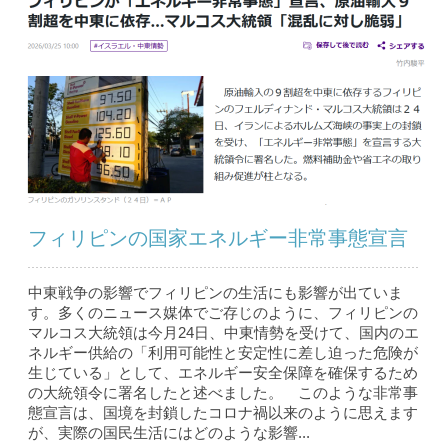
フィリピンの国家エネルギー非常事態宣言
中東戦争の影響でフィリピンの生活にも影響が出ていま
す。多くのニュース媒体でご存じのように、フィリピンの
マルコス大統領は今月24日、中東情勢を受けて、国内のエ
ネルギー供給の「利用可能性と安定性に差し迫った危険が
生じている」として、エネルギー安全保障を確保するため
の大統領令に署名したと述べました。 このような非常事
態宣言は、国境を封鎖したコロナ禍以来のように思えます
が、実際の国民生活にはどのような影響...