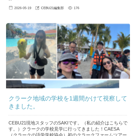
2026-05-19
CEBU21編集部
176
クラーク地域の学校を1週間かけて視察して
きました。
CEBU21現地スタッフのSAKIです。（私の紹介はこちら で
す。）クラークの学校見学に行ってきました！CAESA
（クラークの語学学校協会）初のクラークファームツアー