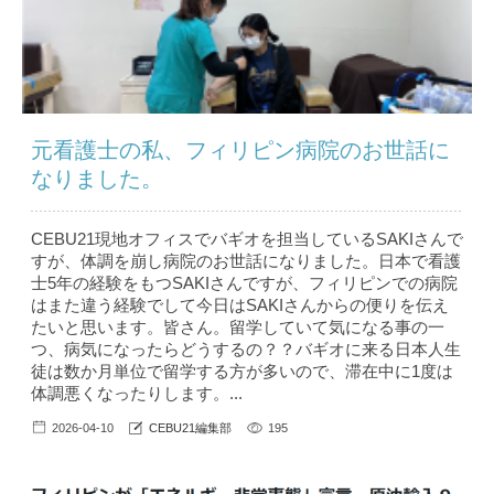
元看護士の私、フィリピン病院のお世話に
なりました。
CEBU21現地オフィスでバギオを担当しているSAKIさんで
すが、体調を崩し病院のお世話になりました。日本で看護
士5年の経験をもつSAKIさんですが、フィリピンでの病院
はまた違う経験でして今日はSAKIさんからの便りを伝え
たいと思います。皆さん。留学していて気になる事の一
つ、病気になったらどうするの？？バギオに来る日本人生
徒は数か月単位で留学する方が多いので、滞在中に1度は
体調悪くなったりします。...
2026-04-10
CEBU21編集部
195