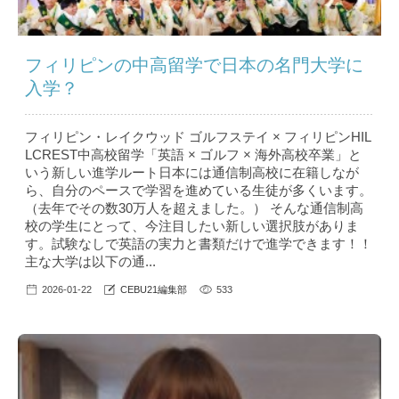
フィリピンの中高留学で日本の名門大学に
入学？
フィリピン・レイクウッド ゴルフステイ × フィリピンHIL
LCREST中高校留学「英語 × ゴルフ × 海外高校卒業」と
いう新しい進学ルート日本には通信制高校に在籍しなが
ら、自分のペースで学習を進めている生徒が多くいます。
（去年でその数30万人を超えました。） そんな通信制高
校の学生にとって、今注目したい新しい選択肢がありま
す。試験なしで英語の実力と書類だけで進学できます！！
主な大学は以下の通...
2026-01-22
CEBU21編集部
533