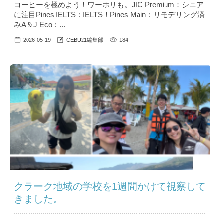
コーヒーを極めよう！ワーホリも。JIC Premium：シニア
に注目Pines IELTS：IELTS！Pines Main：リモデリング済
みA＆J Eco：...
2026-05-19
CEBU21編集部
184
クラーク地域の学校を1週間かけて視察して
きました。