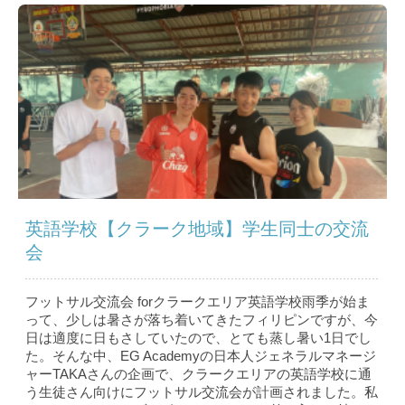
英語学校【クラーク地域】学生同士の交流
会
フットサル交流会 forクラークエリア英語学校雨季が始ま
って、少しは暑さが落ち着いてきたフィリピンですが、今
日は適度に日もさしていたので、とても蒸し暑い1日でし
た。そんな中、EG Academyの日本人ジェネラルマネージ
ャーTAKAさんの企画で、クラークエリアの英語学校に通
う生徒さん向けにフットサル交流会が計画されました。私