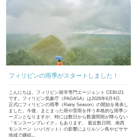
フィリピンの雨季がスタートしました！
こんにちは。フィリピン留学専門エージェント CEBU21
です。フィリピン気象庁（PAGASA）は2026年6月4日、
正式にフィリピンの雨季（Rainy Season）の開始を発表し
ました。今後、まとまった雨や雷雨を伴う本格的な雨季シ
ーズンとなりますが、時には数日から数週間雨が降らない
「モンスーンブレイク」もあります。 最近数日間、南西
モンスーン（ハバガット）の影響によりルソン島やビサヤ
地域で継続...