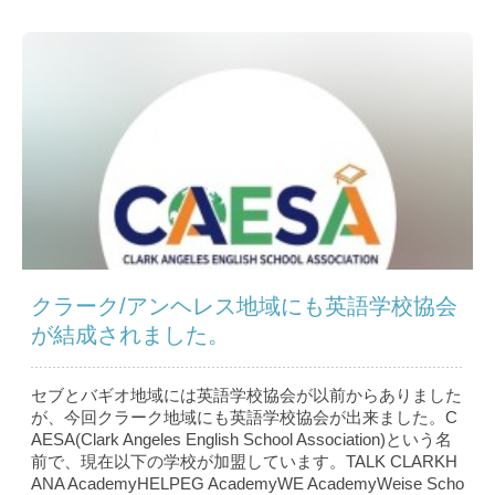
クラーク/アンヘレス地域にも英語学校協会
が結成されました。
セブとバギオ地域には英語学校協会が以前からありました
が、今回クラーク地域にも英語学校協会が出来ました。C
AESA(Clark Angeles English School Association)という名
前で、現在以下の学校が加盟しています。TALK CLARKH
ANA AcademyHELPEG AcademyWE AcademyWeise Scho