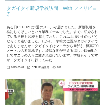
タガイタイ新規学校訪問 With フィリピヨ
君
ある日CEBU21に1通のメールが届きました。新規取引を
検討してほしいという業務メールでした。すでに紹介され
ている学校も50校を超えており、これ以上増やすのもどう
だろうと迷いました。しかし！学校の位置がタガイタイで
はありませんか！タガイタイはマニラから1時間、標高700
メートルの避暑地です。綺麗な湖が見える涼しい観光地と
してマニラの人々に愛され続けています。学校もそうです
が、タガイタイに行ってみた...
2025-05-01
CEBU21編集部
789