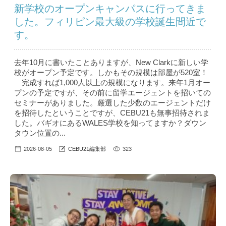
新学校のオープンキャンパスに行ってきま
した。フィリピン最大級の学校誕生間近で
す。
去年10月に書いたことありますが、New Clarkに新しい学
校がオープン予定です。しかもその規模は部屋が520室！
完成すれば1,000人以上の規模になります。来年1月オー
プンの予定ですが、その前に留学エージェントを招いての
セミナーがありました。厳選した少数のエージェントだけ
を招待したということですが、CEBU21も無事招待されま
した。バギオにあるWALES学校を知ってますか？ダウン
タウン位置の...
2026-08-05
CEBU21編集部
323