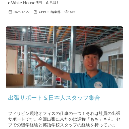
olWhite HouseBELLA E4U ...
2025-12-27
CEBU21編集部
516
出張サポート＆日本人スタッフ集合
フィリピン現地オフィスの仕事の一つ！それは社員の出張
サポートです。今回出張に来たのは通称「もち」さん。セ
ブでの留学経験と英語学校スタッフの経験を持っていま