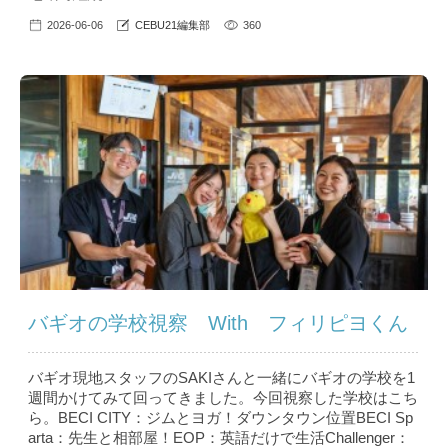
2026-06-06
CEBU21編集部
360
バギオの学校視察 With フィリピヨくん
バギオ現地スタッフのSAKIさんと一緒にバギオの学校を1
週間かけてみて回ってきました。今回視察した学校はこち
ら。BECI CITY：ジムとヨガ！ダウンタウン位置BECI Sp
arta：先生と相部屋！EOP：英語だけで生活Challenger：