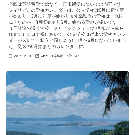
今回は英語留学ではなく、正規留学についての内容です。
フィリピンの学校カレンダーは、公立学校は6月に新年度
が始まり、3月に年度が終わります⛱私立の学校は、米国
式？なのか、8月頃始まり6月に終わる学校が多いです。
（子供達の通う学校。クリスマスツリーは9月頃から飾ら
れます）コロナ禍において、公立学校は従来の学校カレン
ダーがズレて、私立と同じように8月〜6月になっていまし
た。従来の6月始まりのカレンダーに...
2025-05-29
CEBU21編集部
739