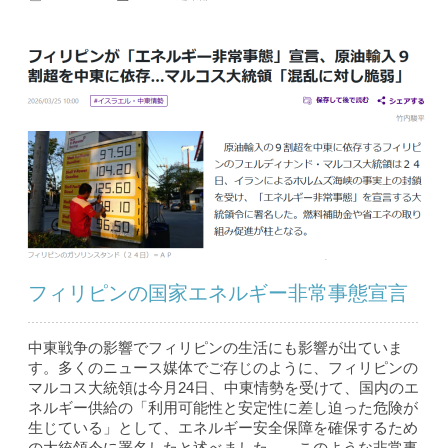
フィリピンの国家エネルギー非常事態宣言
中東戦争の影響でフィリピンの生活にも影響が出ていま
す。多くのニュース媒体でご存じのように、フィリピンの
マルコス大統領は今月24日、中東情勢を受けて、国内のエ
ネルギー供給の「利用可能性と安定性に差し迫った危険が
生じている」として、エネルギー安全保障を確保するため
の大統領令に署名したと述べました。 このような非常事