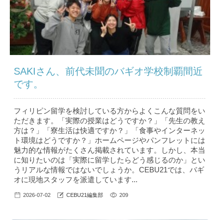
SAKIさん、前代未聞のバギオ学校制覇間近
です。
フィリピン留学を検討している方からよくこんな質問をい
ただきます。「実際の授業はどうですか？」「先生の教え
方は？」「寮生活は快適ですか？」「食事やインターネッ
ト環境はどうですか？」ホームページやパンフレットには
魅力的な情報がたくさん掲載されています。しかし、本当
に知りたいのは「実際に留学したらどう感じるのか」とい
うリアルな情報ではないでしょうか。CEBU21では、バギ
オに現地スタッフを派遣しています...
2026-07-02
CEBU21編集部
209