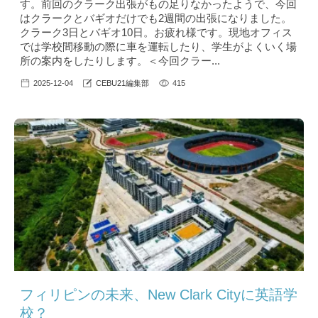
す。前回のクラーク出張がもの足りなかったようで、今回
はクラークとバギオだけでも2週間の出張になりました。
クラーク3日とバギオ10日。お疲れ様です。現地オフィス
では学校間移動の際に車を運転したり、学生がよくいく場
所の案内をしたりします。＜今回クラー...
2025-12-04
CEBU21編集部
415
フィリピンの未来、New Clark Cityに英語学
校？