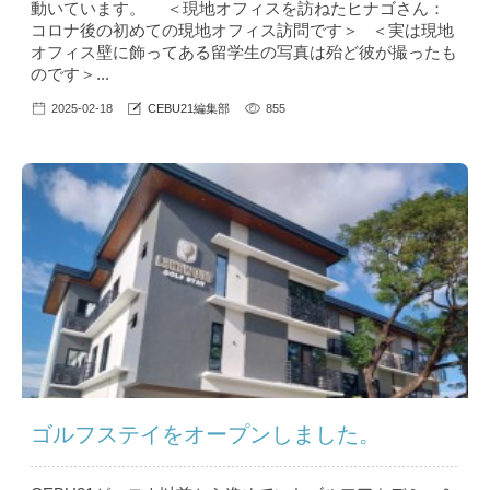
動いています。 ＜現地オフィスを訪ねたヒナゴさん：
コロナ後の初めての現地オフィス訪問です＞ ＜実は現地
オフィス壁に飾ってある留学生の写真は殆ど彼が撮ったも
のです＞...
2025-02-18
CEBU21編集部
855
ゴルフステイをオープンしました。