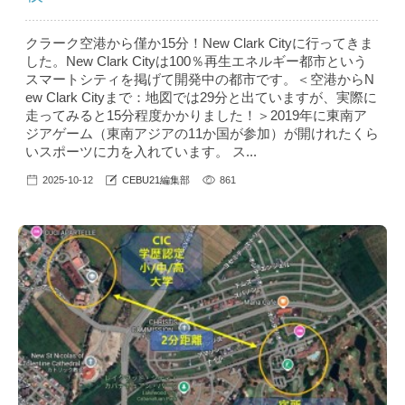
クラーク空港から僅か15分！New Clark Cityに行ってきま
した。New Clark Cityは100％再生エネルギー都市という
スマートシティを掲げて開発中の都市です。＜空港からN
ew Clark Cityまで：地図では29分と出ていますが、実際に
走ってみると15分程度かかりました！＞2019年に東南ア
ジアゲーム（東南アジアの11か国が参加）が開けれたくら
いスポーツに力を入れています。 ス...
2025-10-12
CEBU21編集部
861