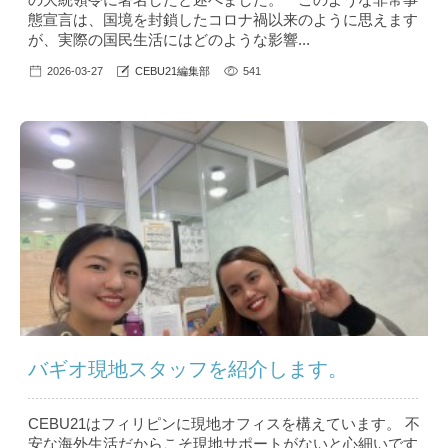
態宣言は、国境を封鎖したコロナ禍以来のように思えます
が、実際の国民生活にはどのような影響...
2026-03-27
CEBU21編集部
541
バギオ現地スタッフを紹介します。
CEBU21はフィリピンに現地オフィスを構えています。 不
安な海外生活だからこそ現地サポートがないと心細いです