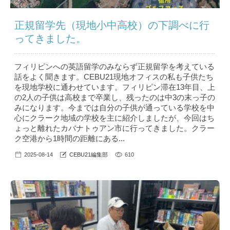
正規留学先（現地小中高校）の下調べに行
ってきました。
フィリピンへの英語留学のみならず正規留学を考えている
話をよく聞きます。CEBU21現地オフィスの私も子供たち
を現地学校に通わせています。フィリピン滞在13年目、上
の2人の子供は高校まで卒業し、残ったのは中3の末っ子の
みになります。今までは自分の子供が通っている学校を中
心にクラーク地域の学校を主に紹介しましたが、今回はち
ょっと離れたカバナトゥアン市に行ってきました。クラー
ク空港から1時間の距離にある...
2025-08-14
CEBU21編集部
610