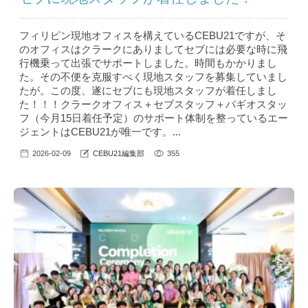
フィリピン現地オフィスを構えているCEBU21ですが、そ
のオフィスはクラークにありましてセブには必要な時に飛
行機乗って出張でサポートしました。時間もかかりまし
た。その不便を克服すべく現地スタッフを募集していまし
たが。この度、遂にセブにも現地スタッフが着任しまし
た！！！クラークオフィス＋セブスタッフ＋バギオスタッ
フ（今月15日着任予定）のサポート体制を整っているエー
ジェントはCEBU21が唯一です。...
2026-02-09
CEBU21編集部
355