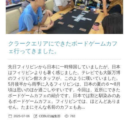
クラークエリアにできたボードゲームカフ
ェ行ってきました。
先日フィリピンから日本に一時帰国していましたが、日本
はフィリピンよりも暑く感じました。テレビでも大阪万博
のフィリピン館スタッフが、このように嘆いていました。
5月後半から雨季に入るフィリピンは、日本の夏の６〜8月
頃は思いのほか過ごしやすいです。今回は、近所にできた
ボードゲームカフェの紹介です。日本では割と馴染みのあ
るボードゲームカフェ。フィリピンでは、ほとんどありま
せん。たまにそんな名前のカフェもあ...
2025-07-06
CEBU21編集部
782