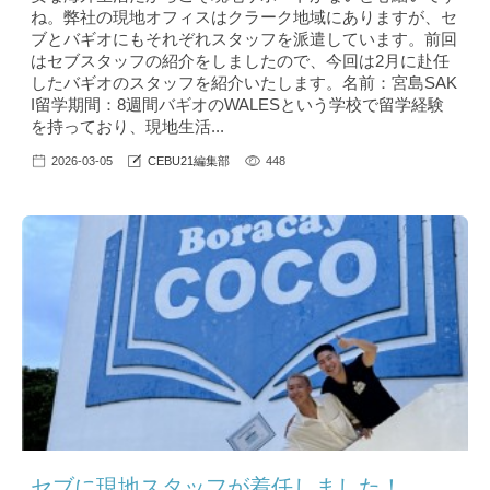
ね。弊社の現地オフィスはクラーク地域にありますが、セ
ブとバギオにもそれぞれスタッフを派遣しています。前回
はセブスタッフの紹介をしましたので、今回は2月に赴任
したバギオのスタッフを紹介いたします。名前：宮島SAK
I留学期間：8週間バギオのWALESという学校で留学経験
を持っており、現地生活...
2026-03-05
CEBU21編集部
448
セブに現地スタッフが着任しました！