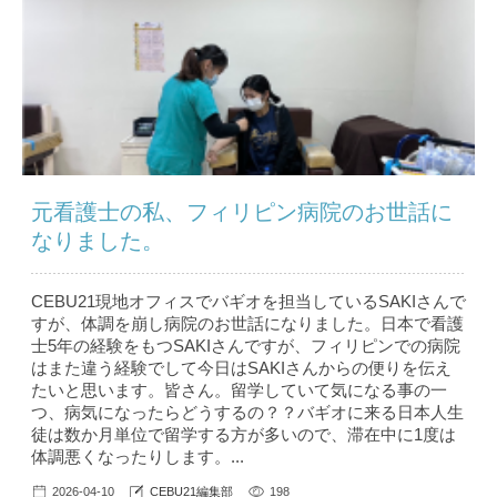
元看護士の私、フィリピン病院のお世話に
なりました。
CEBU21現地オフィスでバギオを担当しているSAKIさんで
すが、体調を崩し病院のお世話になりました。日本で看護
士5年の経験をもつSAKIさんですが、フィリピンでの病院
はまた違う経験でして今日はSAKIさんからの便りを伝え
たいと思います。皆さん。留学していて気になる事の一
つ、病気になったらどうするの？？バギオに来る日本人生
徒は数か月単位で留学する方が多いので、滞在中に1度は
体調悪くなったりします。...
2026-04-10
CEBU21編集部
198