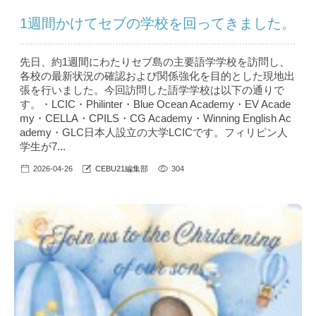
1週間かけてセブの学校を回ってきました。
先日、約1週間にわたりセブ島の主要語学学校を訪問し、
各校の最新状況の確認および関係強化を目的とした現地出
張を行いました。今回訪問した語学学校は以下の通りで
す。・LCIC・Philinter・Blue Ocean Academy・EV Acade
my・CELLA・CPILS・CG Academy・Winning English Ac
ademy・GLC日本人設立の大学LCICです。フィリピン人
学生が7...
2026-04-26
CEBU21編集部
304