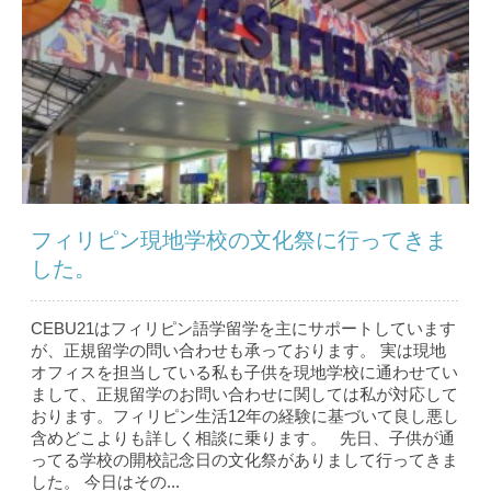
フィリピン現地学校の文化祭に行ってきま
した。
CEBU21はフィリピン語学留学を主にサポートしています
が、正規留学の問い合わせも承っております。 実は現地
オフィスを担当している私も子供を現地学校に通わせてい
まして、正規留学のお問い合わせに関しては私が対応して
おります。フィリピン生活12年の経験に基づいて良し悪し
含めどこよりも詳しく相談に乗ります。 先日、子供が通
ってる学校の開校記念日の文化祭がありまして行ってきま
した。 今日はその...