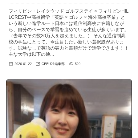
フィリピン・レイクウッド ゴルフステイ × フィリピンHIL
LCREST中高校留学「英語 × ゴルフ × 海外高校卒業」と
いう新しい進学ルート日本には通信制高校に在籍しなが
ら、自分のペースで学習を進めている生徒が多くいます。
（去年でその数30万人を超えました。） そんな通信制高
校の学生にとって、今注目したい新しい選択肢がありま
す。試験なしで英語の実力と書類だけで進学できます！！
主な大学は以下の通...
2026-01-22
CEBU21編集部
529