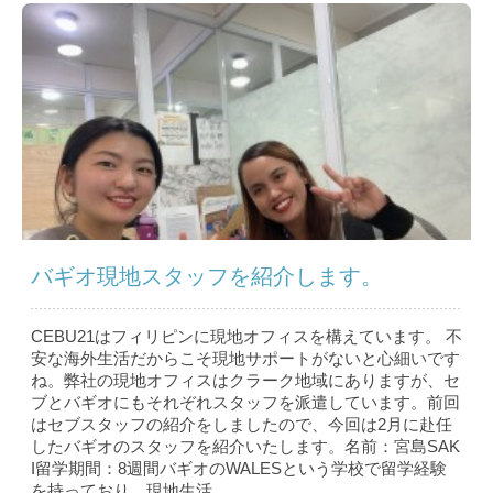
バギオ現地スタッフを紹介します。
CEBU21はフィリピンに現地オフィスを構えています。 不
安な海外生活だからこそ現地サポートがないと心細いです
ね。弊社の現地オフィスはクラーク地域にありますが、セ
ブとバギオにもそれぞれスタッフを派遣しています。前回
はセブスタッフの紹介をしましたので、今回は2月に赴任
したバギオのスタッフを紹介いたします。名前：宮島SAK
I留学期間：8週間バギオのWALESという学校で留学経験
を持っており、現地生活...