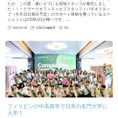
たが。この度、遂にセブにも現地スタッフが着任しまし
た！！！クラークオフィス＋セブスタッフ＋バギオスタッ
フ（今月15日着任予定）のサポート体制を整っているエー
ジェントはCEBU21が唯一です。...
2026-02-09
CEBU21編集部
351
フィリピンの中高留学で日本の名門大学に
入学？