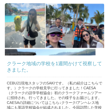
クラーク地域の学校を1週間かけて視察して
きました。
CEBU21現地スタッフのSAKIです。（私の紹介はこちら で
す。）クラークの学校見学に行ってきました！CAESA
（クラークの語学学校協会）初のクラークファームツアー
に招待され、行ってきました。その様子をお届けします。
CAESAの詳細についてはこちら↓クラーク/アンヘレス地
域にも英語学校協会が結成されました。今回訪問した学校