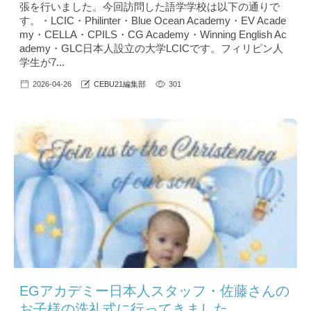
張を行いました。今回訪問した語学学校は以下の通りで
す。・LCIC・Philinter・Blue Ocean Academy・EV Acade
my・CELLA・CPILS・CG Academy・Winning English Ac
ademy・GLC日本人設立の大学LCICです。フィリピン人
学生が7...
2026-04-26
CEBU21編集部
301
EGアカデミー日本人スタッフ・佐藤さんの
お子様の洗礼式に行ってきました。