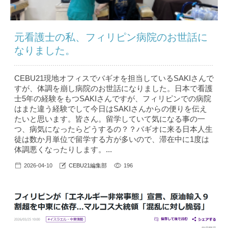
元看護士の私、フィリピン病院のお世話に
なりました。
CEBU21現地オフィスでバギオを担当しているSAKIさんで
すが、体調を崩し病院のお世話になりました。日本で看護
士5年の経験をもつSAKIさんですが、フィリピンでの病院
はまた違う経験でして今日はSAKIさんからの便りを伝え
たいと思います。皆さん。留学していて気になる事の一
つ、病気になったらどうするの？？バギオに来る日本人生
徒は数か月単位で留学する方が多いので、滞在中に1度は
体調悪くなったりします。...
2026-04-10
CEBU21編集部
196