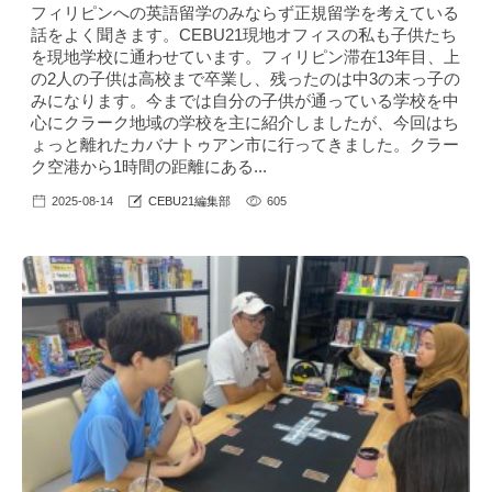
フィリピンへの英語留学のみならず正規留学を考えている
話をよく聞きます。CEBU21現地オフィスの私も子供たち
を現地学校に通わせています。フィリピン滞在13年目、上
の2人の子供は高校まで卒業し、残ったのは中3の末っ子の
みになります。今までは自分の子供が通っている学校を中
心にクラーク地域の学校を主に紹介しましたが、今回はち
ょっと離れたカバナトゥアン市に行ってきました。クラー
ク空港から1時間の距離にある...
2025-08-14
CEBU21編集部
605