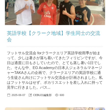
英語学校【クラーク地域】学生同士の交流
会
フットサル交流会 forクラークエリア英語学校雨季が始ま
って、少しは暑さが落ち着いてきたフィリピンですが、今
日は適度に日もさしていたので、とても蒸し暑い1日でし
た。そんな中、EG Academyの日本人ジェネラルマネージ
ャーTAKAさんの企画で、クラークエリアの英語学校に通
う生徒さん向けにフットサル交流会が計画されました。私
はフットサルはせず、ポカリスエットを差し入れに持って
見学に行きました。バス...
2025-06-07
CEBU21編集部
600