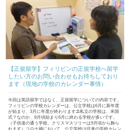
【正規留学】フィリピンの正規学校へ留学
したい方のお問い合わせもお待ちしており
ます（現地の学校のカレンダー事情）
今回は英語留学ではなく、正規留学についての内容です。
フィリピンの学校カレンダーは、公立学校は6月に新年度
が始まり、3月に年度が終わります⛱私立の学校は、米国
式？なのか、8月頃始まり6月に終わる学校が多いです。
（子供達の通う学校。クリスマスツリーは9月頃から飾ら
れます）コロナ禍において、公立学校は従来の学校カレン