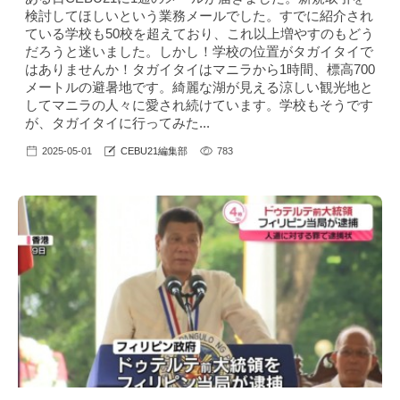
検討してほしいという業務メールでした。すでに紹介され
ている学校も50校を超えており、これ以上増やすのもどう
だろうと迷いました。しかし！学校の位置がタガイタイで
はありませんか！タガイタイはマニラから1時間、標高700
メートルの避暑地です。綺麗な湖が見える涼しい観光地と
してマニラの人々に愛され続けています。学校もそうです
が、タガイタイに行ってみた...
2025-05-01
CEBU21編集部
783