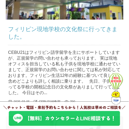
フィリピン現地学校の文化祭に行ってきま
した。
CEBU21はフィリピン語学留学を主にサポートしています
が、正規留学の問い合わせも承っております。 実は現地
オフィスを担当している私も子供を現地学校に通わせてい
まして、正規留学のお問い合わせに関しては私が対応して
おります。フィリピン生活12年の経験に基づいて良し悪し
含めどこよりも詳しく相談に乗ります。 先日、子供が通
ってる学校の開校記念日の文化祭がありまして行ってきま
した。 今日はその...
2025-03-05
CEBU21編集部
790