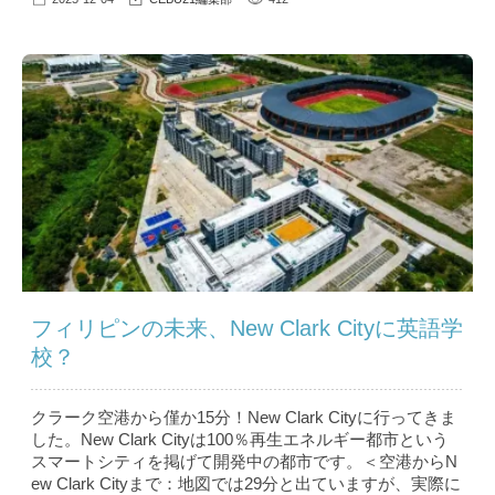
フィリピンの未来、New Clark Cityに英語学
校？
クラーク空港から僅か15分！New Clark Cityに行ってきま
した。New Clark Cityは100％再生エネルギー都市という
スマートシティを掲げて開発中の都市です。＜空港からN
ew Clark Cityまで：地図では29分と出ていますが、実際に