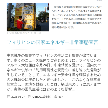
フィリピンの国家エネルギー非常事態宣言
中東戦争の影響でフィリピンの生活にも影響が出ていま
す。多くのニュース媒体でご存じのように、フィリピンの
マルコス大統領は今月24日、中東情勢を受けて、国内のエ
ネルギー供給の「利用可能性と安定性に差し迫った危険が
生じている」として、エネルギー安全保障を確保するため
の大統領令に署名したと述べました。 このような非常事
態宣言は、国境を封鎖したコロナ禍以来のように思えます
が、実際の国民生活にはどのような影響...
2026-03-27
CEBU21編集部
537