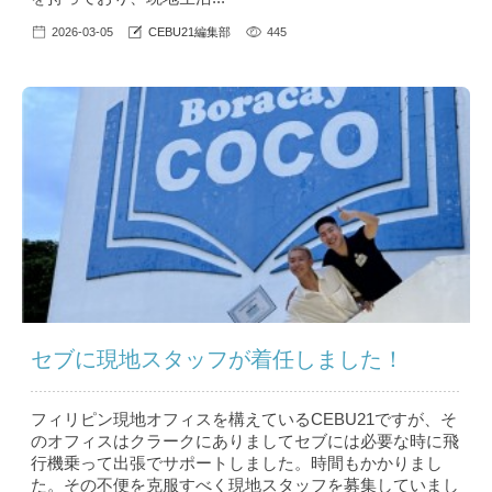
2026-03-05
CEBU21編集部
445
セブに現地スタッフが着任しました！
フィリピン現地オフィスを構えているCEBU21ですが、そ
のオフィスはクラークにありましてセブには必要な時に飛
行機乗って出張でサポートしました。時間もかかりまし
た。その不便を克服すべく現地スタッフを募集していまし