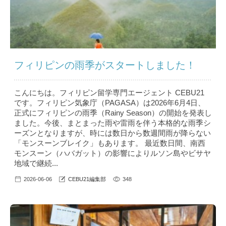
フィリピンの雨季がスタートしました！
こんにちは。フィリピン留学専門エージェント CEBU21
です。フィリピン気象庁（PAGASA）は2026年6月4日、
正式にフィリピンの雨季（Rainy Season）の開始を発表し
ました。今後、まとまった雨や雷雨を伴う本格的な雨季シ
ーズンとなりますが、時には数日から数週間雨が降らない
「モンスーンブレイク」もあります。 最近数日間、南西
モンスーン（ハバガット）の影響によりルソン島やビサヤ
地域で継続...
2026-06-06
CEBU21編集部
348