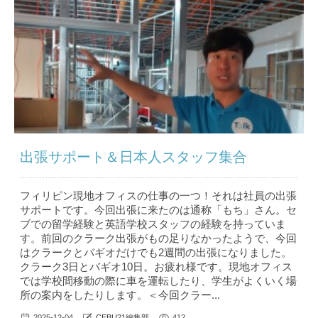
出張サポート＆日本人スタッフ集合
フィリピン現地オフィスの仕事の一つ！それは社員の出張
サポートです。今回出張に来たのは通称「もち」さん。セ
ブでの留学経験と英語学校スタッフの経験を持っていま
す。前回のクラーク出張がもの足りなかったようで、今回
はクラークとバギオだけでも2週間の出張になりました。
クラーク3日とバギオ10日。お疲れ様です。現地オフィス
では学校間移動の際に車を運転したり、学生がよくいく場
所の案内をしたりします。＜今回クラー...
2025-12-04
CEBU21編集部
412