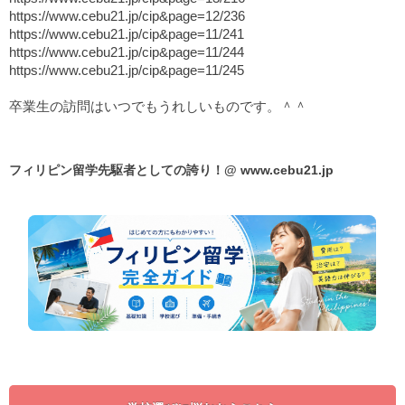
https://www.cebu21.jp/cip&page=12/236
https://www.cebu21.jp/cip&page=11/241
https://www.cebu21.jp/cip&page=11/244
https://www.cebu21.jp/cip&page=11/245
卒業生の訪問はいつでもうれしいものです。＾＾
フィリピン留学先駆者としての誇り！@
www.cebu21.jp