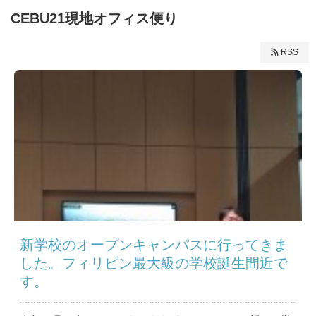
CEBU21現地オフィス便り
RSS
新学校のオープンキャンパスに行ってきま
した。フィリピン最大級の学校誕生間近で
す。