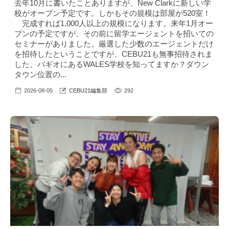
去年10月に書いたことありますが、New Clarkに新しい学
校がオープン予定です。しかもその規模は部屋が520室！
完成すれば1,000人以上の規模になります。来年1月オー
プンの予定ですが、その前に留学エージェントを招いての
セミナーがありました。厳選した少数のエージェントだけ
を招待したということですが、CEBU21も無事招待されま
した。バギオにあるWALES学校を知ってますか？ダウン
タウン位置の...
2026-08-05
CEBU21編集部
292