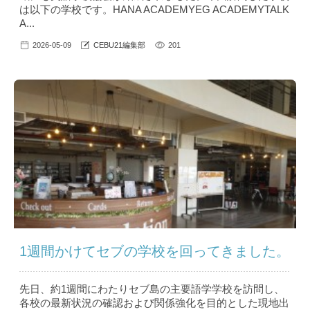
は以下の学校です。HANA ACADEMYEG ACADEMYTALK
A...
2026-05-09
CEBU21編集部
201
1週間かけてセブの学校を回ってきました。
先日、約1週間にわたりセブ島の主要語学学校を訪問し、
各校の最新状況の確認および関係強化を目的とした現地出