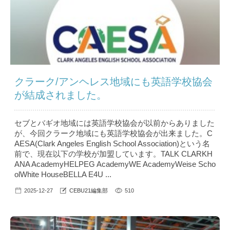
クラーク/アンヘレス地域にも英語学校協会
が結成されました。
セブとバギオ地域には英語学校協会が以前からありました
が、今回クラーク地域にも英語学校協会が出来ました。C
AESA(Clark Angeles English School Association)という名
前で、現在以下の学校が加盟しています。TALK CLARKH
ANA AcademyHELPEG AcademyWE AcademyWeise Scho
olWhite HouseBELLA E4U ...
2025-12-27
CEBU21編集部
510