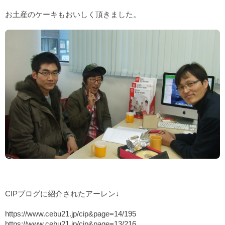
お土産のケーキもおいしく頂きました。
CIPブログに紹介されたアーレン↓
https://www.cebu21.jp/cip&page=14/195
https://www.cebu21.jp/cip&page=13/216