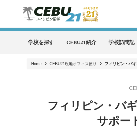
学校を探す
CEBU21紹介
学校訪問記
Home
CEBU21現地オフィス便り
フィリピン・バギ
C
フィリピン・バ
サポート