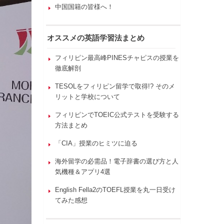
中国国籍の皆様へ！
オススメの英語学習法まとめ
フィリピン最高峰PINESチャピスの授業を
徹底解剖
TESOLをフィリピン留学で取得!? そのメ
リットと学校について
フィリピンでTOEIC公式テストを受験する
方法まとめ
「CIA」授業のヒミツに迫る
海外留学の必需品！電子辞書の選び方と人
気機種＆アプリ4選
English Fella2のTOEFL授業を丸一日受け
てみた感想