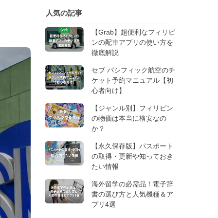
人気の記事
【Grab】超便利なフィリピ
ンの配車アプリの使い方を
徹底解説
セブ パシフィック航空のチ
ケット予約マニュアル【初
心者向け】
【ジャンル別】フィリピン
の物価は本当に格安なの
か？
【永久保存版】パスポート
の取得・更新や知っておき
たい情報
海外留学の必需品！電子辞
書の選び方と人気機種＆ア
プリ4選