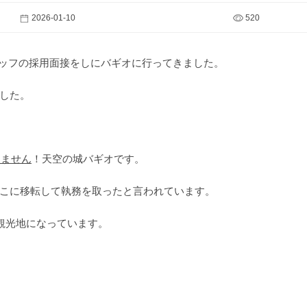
2026-01-10
520
タッフの採用面接をしにバギオに行ってきました。
した。
りません
！天空の城バギオです。
こに移転して執務を取ったと言われています。
、観光地になっています。