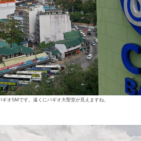
バギオSMです。遠くにバギオ大聖堂が見えますね。