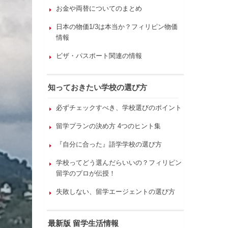
お金や両替についてのまとめ
日本の物価1/3は本当か？フィリピン物価
情報
ビザ・パスポート関連の情報
知っておきたい学校の選び方
必ずチェックすべき、学校選びのポイント
留学プランの決め方 4つのヒント集
『自分に合った』語学学校の選び方
学校ってどう選んだらいいの？フィリピン
留学のプロが伝授！
失敗しない、留学エージェントの選び方
最新版 留学生活情報