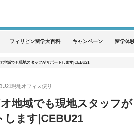
フィリピン留学大百科
キャンペーン
留学体
オ地域でも現地スタッフがサポートします|CEBU21
EBU21現地オフィス便り
ギオ地域でも現地スタッフが
します|CEBU21