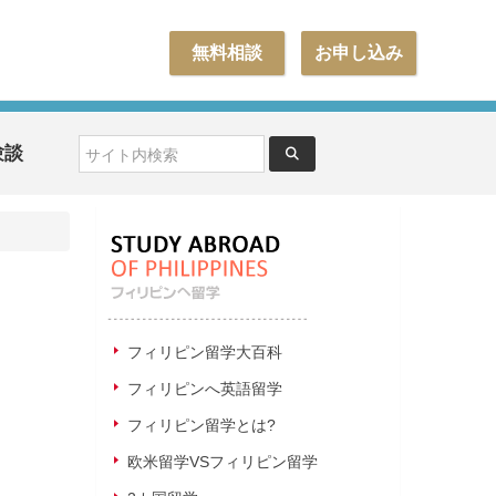
無料相談
お申し込み
験談
フィリピン留学大百科
フィリピンへ英語留学
フィリピン留学とは?
欧米留学VSフィリピン留学