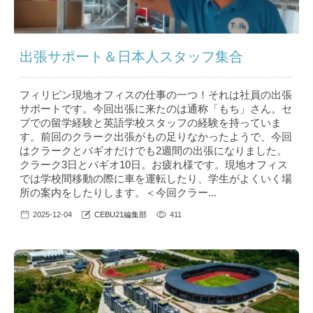
出張サポート＆日本人スタッフ集合
フィリピン現地オフィスの仕事の一つ！それは社員の出張
サポートです。今回出張に来たのは通称「もち」さん。セ
ブでの留学経験と英語学校スタッフの経験を持っていま
す。前回のクラーク出張がもの足りなかったようで、今回
はクラークとバギオだけでも2週間の出張になりました。
クラーク3日とバギオ10日。お疲れ様です。現地オフィス
では学校間移動の際に車を運転したり、学生がよくいく場
所の案内をしたりします。＜今回クラー...
2025-12-04
CEBU21編集部
411