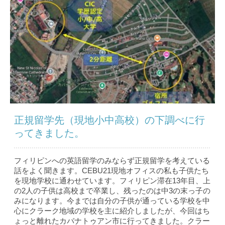
正規留学先（現地小中高校）の下調べに行
ってきました。
フィリピンへの英語留学のみならず正規留学を考えている
話をよく聞きます。CEBU21現地オフィスの私も子供たち
を現地学校に通わせています。フィリピン滞在13年目、上
の2人の子供は高校まで卒業し、残ったのは中3の末っ子の
みになります。今までは自分の子供が通っている学校を中
心にクラーク地域の学校を主に紹介しましたが、今回はち
ょっと離れたカバナトゥアン市に行ってきました。クラー