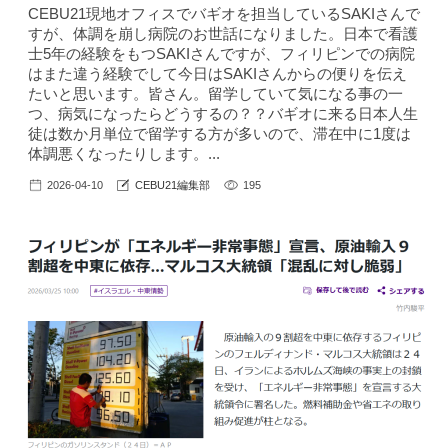
CEBU21現地オフィスでバギオを担当しているSAKIさんで
すが、体調を崩し病院のお世話になりました。日本で看護
士5年の経験をもつSAKIさんですが、フィリピンでの病院
はまた違う経験でして今日はSAKIさんからの便りを伝え
たいと思います。皆さん。留学していて気になる事の一
つ、病気になったらどうするの？？バギオに来る日本人生
徒は数か月単位で留学する方が多いので、滞在中に1度は
体調悪くなったりします。...
2026-04-10
CEBU21編集部
195