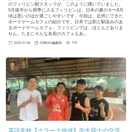
のフィリピン館スタッフが、このように嘆いていました。
5月後半から雨季に入るフィリピンは、日本の夏の６〜8月
頃は思いのほか過ごしやすいです。今回は、近所にできた
ボードゲームカフェの紹介です。日本では割と馴染みのあ
るボードゲームカフェ。フィリピンでは、ほとんどありま
せん。たまにそんな名前のカフェもあ...
2025-07-06
CEBU21編集部
779
英語学校【クラーク地域】学生同士の交流