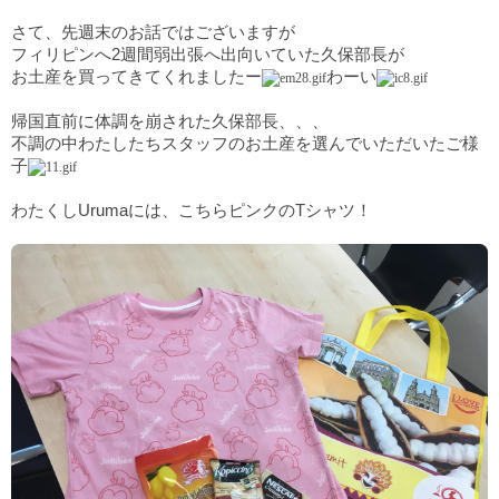
さて、先週末のお話ではございますが
フィリピンへ2週間弱出張へ出向いていた久保部長が
お土産を買ってきてくれましたー
わーい
帰国直前に体調を崩された久保部長、、、
不調の中わたしたちスタッフのお土産を選んでいただいたご様
子
わたくしUrumaには、こちらピンクのTシャツ！