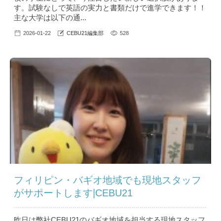
す。試験なしで英語の実力と書類だけで進学できます！！
主な大学は以下の通...
2026-01-22
CEBU21編集部
528
フィリピン・バギオ地域でも現地スタッフ
がサポートします|CEBU21
昨日は弊社CEBU21のバギオ地域を担当する現地スタッフ