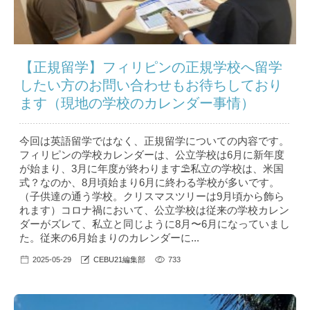
【正規留学】フィリピンの正規学校へ留学
したい方のお問い合わせもお待ちしており
ます（現地の学校のカレンダー事情）
今回は英語留学ではなく、正規留学についての内容です。
フィリピンの学校カレンダーは、公立学校は6月に新年度
が始まり、3月に年度が終わります⛱私立の学校は、米国
式？なのか、8月頃始まり6月に終わる学校が多いです。
（子供達の通う学校。クリスマスツリーは9月頃から飾ら
れます）コロナ禍において、公立学校は従来の学校カレン
ダーがズレて、私立と同じように8月〜6月になっていまし
た。従来の6月始まりのカレンダーに...
2025-05-29
CEBU21編集部
733