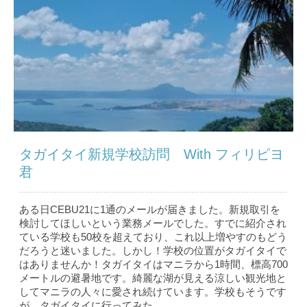
タガイタイ新規学校訪問 With フィリピヨ
君
ある日CEBU21に1通のメールが届きました。新規取引を
検討してほしいという業務メールでした。すでに紹介され
ている学校も50校を超えており、これ以上増やすのもどう
だろうと迷いました。しかし！学校の位置がタガイタイで
はありませんか！タガイタイはマニラから1時間、標高700
メートルの避暑地です。綺麗な湖が見える涼しい観光地と
してマニラの人々に愛され続けています。学校もそうです
が、タガイタイに行ってみた...