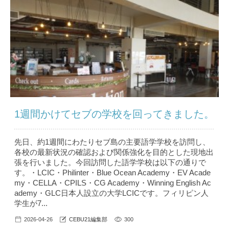
1週間かけてセブの学校を回ってきました。
先日、約1週間にわたりセブ島の主要語学学校を訪問し、
各校の最新状況の確認および関係強化を目的とした現地出
張を行いました。今回訪問した語学学校は以下の通りで
す。・LCIC・Philinter・Blue Ocean Academy・EV Acade
my・CELLA・CPILS・CG Academy・Winning English Ac
ademy・GLC日本人設立の大学LCICです。フィリピン人
学生が7...
2026-04-26
CEBU21編集部
300