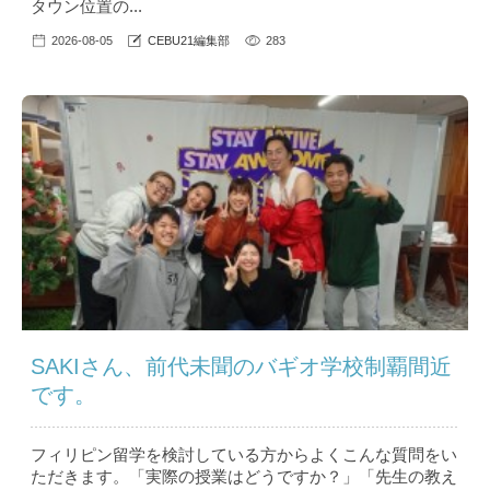
タウン位置の...
2026-08-05
CEBU21編集部
283
SAKIさん、前代未聞のバギオ学校制覇間近
です。
フィリピン留学を検討している方からよくこんな質問をい
ただきます。「実際の授業はどうですか？」「先生の教え