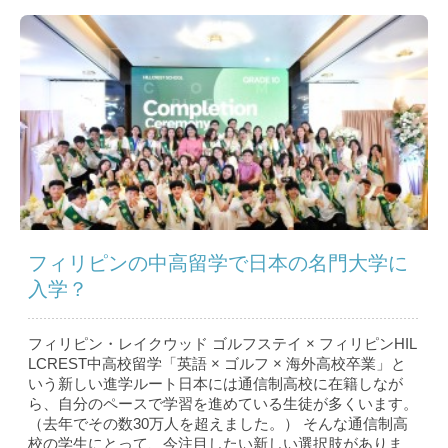
フィリピンの中高留学で日本の名門大学に
入学？
フィリピン・レイクウッド ゴルフステイ × フィリピンHIL
LCREST中高校留学「英語 × ゴルフ × 海外高校卒業」と
いう新しい進学ルート日本には通信制高校に在籍しなが
ら、自分のペースで学習を進めている生徒が多くいます。
（去年でその数30万人を超えました。） そんな通信制高
校の学生にとって、今注目したい新しい選択肢がありま