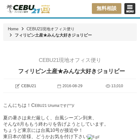
無料相談
Home
CEBU21現地オフィス便り
フィリピン土産★みんな大好きジョリビー
CEBU21現地オフィス便り
フィリピン土産★みんな大好きジョリビー
CEBU21
2016-08-29
13,010
こんにちは！C
EBU21 Urumaです(^^)/
夏の暑さは未だ厳しく、台風シーズン到来、
そんな8月ももう終わりを告げようとしています。
ちょうど東京には台風10号が接近中！
東日本の皆様、どうかお気を付け下さい