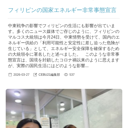
フィリピンの国家エネルギー非常事態宣言
中東戦争の影響でフィリピンの生活にも影響が出ていま
す。多くのニュース媒体でご存じのように、フィリピンの
マルコス大統領は今月24日、中東情勢を受けて、国内のエ
ネルギー供給の「利用可能性と安定性に差し迫った危険が
生じている」として、エネルギー安全保障を確保するため
の大統領令に署名したと述べました。 このような非常事
態宣言は、国境を封鎖したコロナ禍以来のように思えます
が、実際の国民生活にはどのような影響...
2026-03-27
CEBU21編集部
537