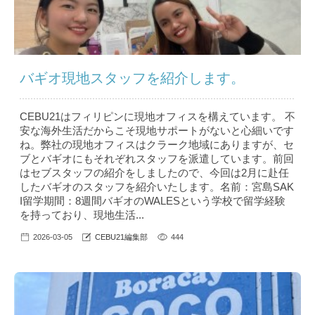
バギオ現地スタッフを紹介します。
CEBU21はフィリピンに現地オフィスを構えています。 不
安な海外生活だからこそ現地サポートがないと心細いです
ね。弊社の現地オフィスはクラーク地域にありますが、セ
ブとバギオにもそれぞれスタッフを派遣しています。前回
はセブスタッフの紹介をしましたので、今回は2月に赴任
したバギオのスタッフを紹介いたします。名前：宮島SAK
I留学期間：8週間バギオのWALESという学校で留学経験
を持っており、現地生活...
2026-03-05
CEBU21編集部
444