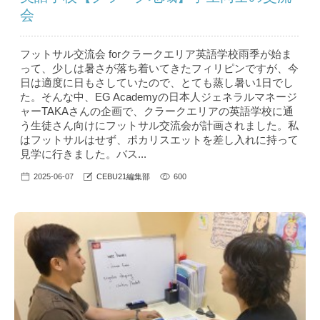
会
フットサル交流会 forクラークエリア英語学校雨季が始ま
って、少しは暑さが落ち着いてきたフィリピンですが、今
日は適度に日もさしていたので、とても蒸し暑い1日でし
た。そんな中、EG Academyの日本人ジェネラルマネージ
ャーTAKAさんの企画で、クラークエリアの英語学校に通
う生徒さん向けにフットサル交流会が計画されました。私
はフットサルはせず、ポカリスエットを差し入れに持って
見学に行きました。バス...
2025-06-07
CEBU21編集部
600