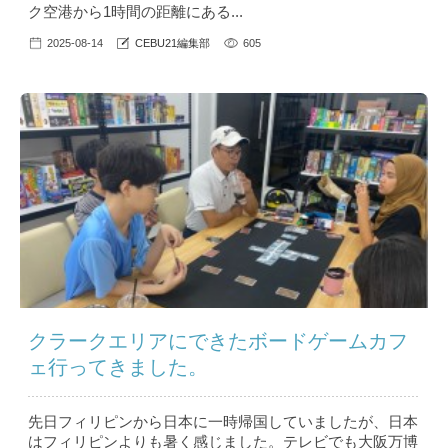
ク空港から1時間の距離にある...
2025-08-14
CEBU21編集部
605
クラークエリアにできたボードゲームカフ
ェ行ってきました。
先日フィリピンから日本に一時帰国していましたが、日本
はフィリピンよりも暑く感じました。テレビでも大阪万博