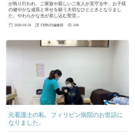
が執り行われ、ご家族や親しいご友人が見守る中、お子様
の健やかな成長と幸せを願う大切なひとときとなりまし
た。やわらかな光が差し込む聖堂...
2026-04-18
CEBU21編集部
168
元看護士の私、フィリピン病院のお世話に
なりました。