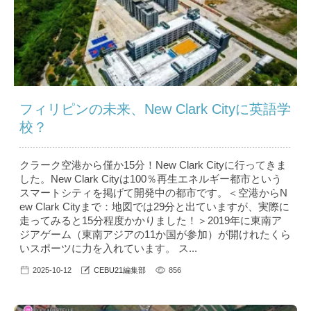
フィリピンの未来、New Clark Cityに英語学
校？
クラーク空港から僅か15分！New Clark Cityに行ってきま
した。New Clark Cityは100％再生エネルギー都市という
スマートシティを掲げて開発中の都市です。＜空港からN
ew Clark Cityまで：地図では29分と出ていますが、実際に
走ってみると15分程度かかりました！＞2019年に東南ア
ジアゲーム（東南アジアの11か国が参加）が開けれたくら
いスポーツに力を入れています。 ス...
2025-10-12
CEBU21編集部
856