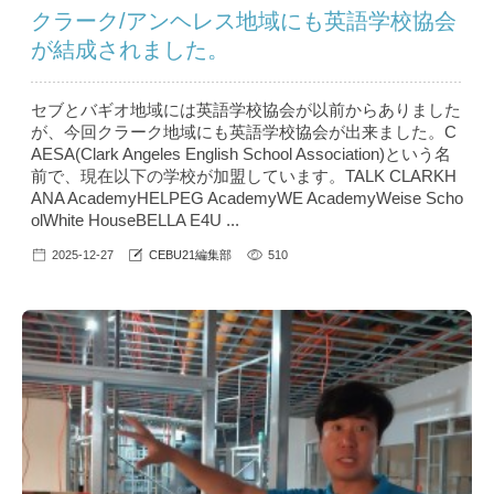
クラーク/アンヘレス地域にも英語学校協会
が結成されました。
セブとバギオ地域には英語学校協会が以前からありました
が、今回クラーク地域にも英語学校協会が出来ました。C
AESA(Clark Angeles English School Association)という名
前で、現在以下の学校が加盟しています。TALK CLARKH
ANA AcademyHELPEG AcademyWE AcademyWeise Scho
olWhite HouseBELLA E4U ...
2025-12-27
CEBU21編集部
510