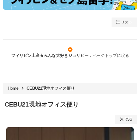
リスト
フィリピン土産★みんな大好きジョリビー
：ページトップに戻る
Home
CEBU21現地オフィス便り
CEBU21現地オフィス便り
RSS