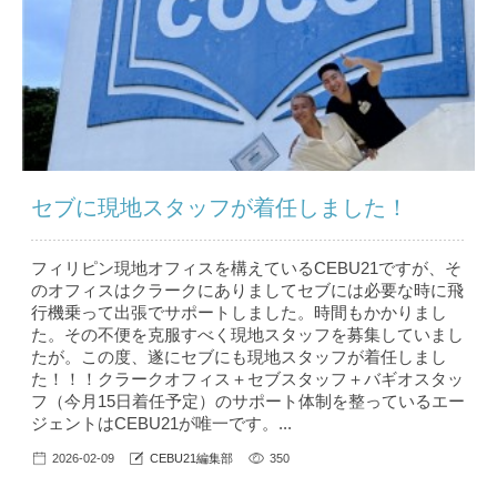
セブに現地スタッフが着任しました！
フィリピン現地オフィスを構えているCEBU21ですが、そ
のオフィスはクラークにありましてセブには必要な時に飛
行機乗って出張でサポートしました。時間もかかりまし
た。その不便を克服すべく現地スタッフを募集していまし
たが。この度、遂にセブにも現地スタッフが着任しまし
た！！！クラークオフィス＋セブスタッフ＋バギオスタッ
フ（今月15日着任予定）のサポート体制を整っているエー
ジェントはCEBU21が唯一です。...
2026-02-09
CEBU21編集部
350