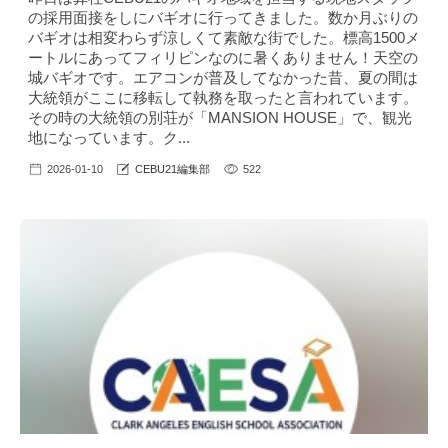
の採用面接をしにバギオに行ってきました。数か月ぶりの
バギオは相変わらず涼しくて素敵な街でした。標高1500メ
ートルにあってフィリピンなのに暑くありません！天空の
城バギオです。エアコンが普及してなかった昔、夏の間は
大統領がここに移転して執務を取ったと言われています。
その時の大統領の別荘が「MANSION HOUSE」で、観光
地になっています。ク...
2026-01-10
CEBU21編集部
522