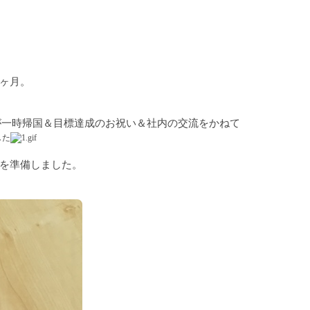
ヶ月。
が一時帰国＆目標達成のお祝い＆社内の交流をかねて
した
を準備しました。