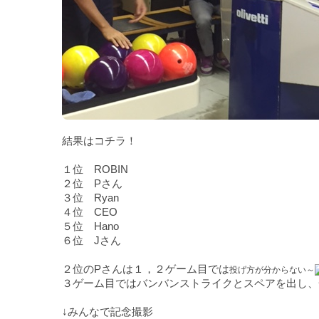
結果はコチラ！
１位 ROBIN
２位 Pさん
３位 Ryan
４位 CEO
５位 Hano
６位 Jさん
２位のPさんは１，２ゲーム目では
投げ方が分からない～
３ゲーム目ではバンバンストライクとスペアを出し、
↓みんなで記念撮影