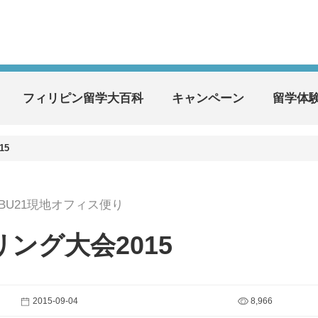
フィリピン留学大百科
キャンペーン
留学体
15
EBU21現地オフィス便り
ング大会2015
2015-09-04
8,966