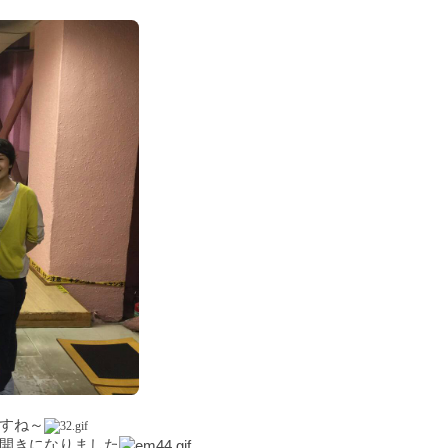
すね～
開きになりました