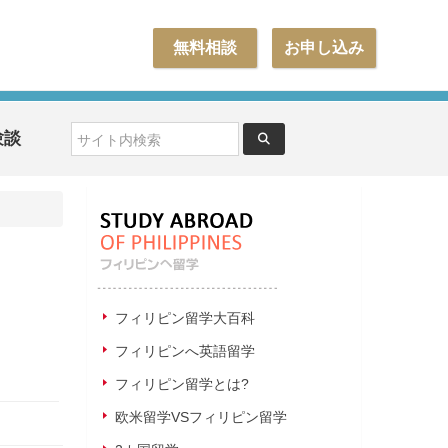
無料相談
お申し込み
験談
フィリピン留学大百科
フィリピンへ英語留学
フィリピン留学とは?
欧米留学VSフィリピン留学