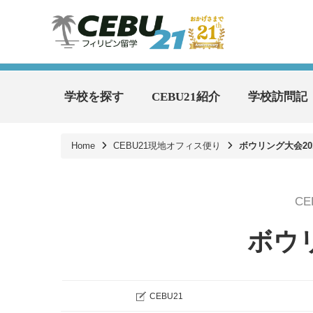
学校を探す
CEBU21紹介
学校訪問記
Home
CEBU21現地オフィス便り
ボウリング大会20
C
ボウリ
CEBU21