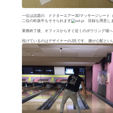
一位は話題の ドクターエアー3Dマッサージシート
二位の松坂牛もそそられます
目録も用意し
業務終了後、オフィスからすぐ近くのボウリング場へ
投げているのはデザイナーのJ氏です。腰が心配とい