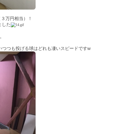
（３万円相当）！
ました
。
いつつも投げる球はどれも凄いスピードですw