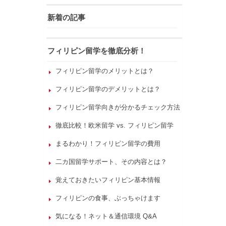
新着の記事
フィリピン留学を徹底分析！
フィリピン留学のメリットとは？
フィリピン留学のデメリットとは？
フィリピン留学向きが分かるチェック方法
徹底比較！欧米留学 vs. フィリピン留学
まるわかり！フィリピン留学の費用
二カ国留学サポート、その内容とは？
覚えておきたいフィリピン基本情報
フィリピンの食事、ぶっちゃけます
気になる！ネット＆通信環境 Q&A