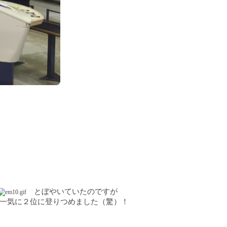
とぼやいていたのですが
一気に２位に登りつめました（驚）！