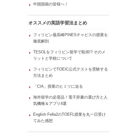
中国国籍の皆様へ！
オススメの英語学習法まとめ
フィリピン最高峰PINESチャピスの授業を
徹底解剖
TESOLをフィリピン留学で取得!? そのメ
リットと学校について
フィリピンでTOEIC公式テストを受験する
方法まとめ
「CIA」授業のヒミツに迫る
海外留学の必需品！電子辞書の選び方と人
気機種＆アプリ4選
English Fella2のTOEFL授業を丸一日受け
てみた感想