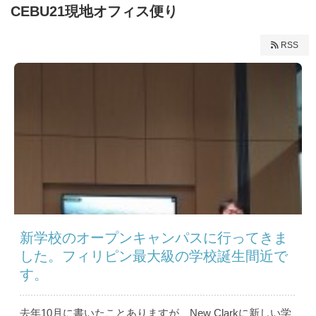
CEBU21現地オフィス便り
RSS
新学校のオープンキャンパスに行ってきま
した。フィリピン最大級の学校誕生間近で
す。
去年10月に書いたことありますが、New Clarkに新しい学