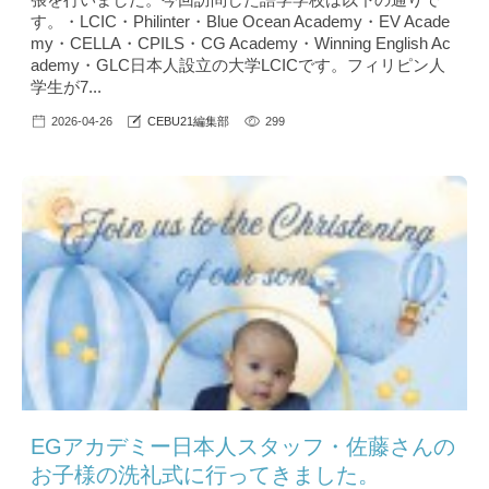
す。・LCIC・Philinter・Blue Ocean Academy・EV Acade
my・CELLA・CPILS・CG Academy・Winning English Ac
ademy・GLC日本人設立の大学LCICです。フィリピン人
学生が7...
2026-04-26
CEBU21編集部
299
EGアカデミー日本人スタッフ・佐藤さんの
お子様の洗礼式に行ってきました。