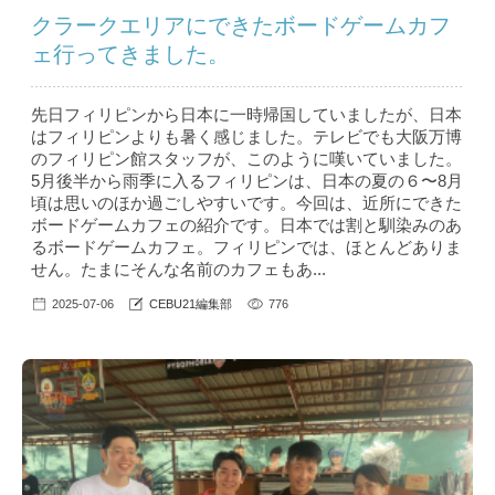
クラークエリアにできたボードゲームカフ
ェ行ってきました。
先日フィリピンから日本に一時帰国していましたが、日本
はフィリピンよりも暑く感じました。テレビでも大阪万博
のフィリピン館スタッフが、このように嘆いていました。
5月後半から雨季に入るフィリピンは、日本の夏の６〜8月
頃は思いのほか過ごしやすいです。今回は、近所にできた
ボードゲームカフェの紹介です。日本では割と馴染みのあ
るボードゲームカフェ。フィリピンでは、ほとんどありま
せん。たまにそんな名前のカフェもあ...
2025-07-06
CEBU21編集部
776