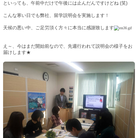
といっても、午前中だけで午後には止んだんですけどね (笑)
こんな寒い日でも弊社、留学説明会を実施します！
天候の悪い中、ご足労頂く方々に本当に感謝致します
え～、今はまだ開始前なので、先週行われて説明会の様子をお
届けします★