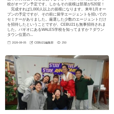
校がオープン予定です。しかもその規模は部屋が520室！
完成すれば1,000人以上の規模になります。来年1月オー
プンの予定ですが、その前に留学エージェントを招いての
セミナーがありました。厳選した少数のエージェントだけ
を招待したということですが、CEBU21も無事招待されま
した。バギオにあるWALES学校を知ってますか？ダウン
タウン位置の...
2026-08-05
CEBU21編集部
250