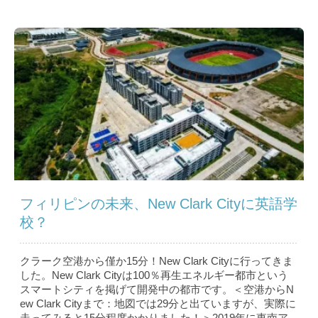
フィリピンの未来、New Clark Cityに英語学
校？
クラーク空港から僅か15分！New Clark Cityに行ってきま
した。New Clark Cityは100％再生エネルギー都市という
スマートシティを掲げて開発中の都市です。＜空港からN
ew Clark Cityまで：地図では29分と出ていますが、実際に
走ってみると15分程度かかりました！＞2019年に東南ア