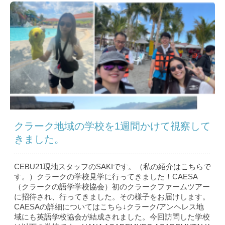
クラーク地域の学校を1週間かけて視察して
きました。
CEBU21現地スタッフのSAKIです。（私の紹介はこちら で
す。）クラークの学校見学に行ってきました！CAESA
（クラークの語学学校協会）初のクラークファームツアー
に招待され、行ってきました。その様子をお届けします。
CAESAの詳細についてはこちら↓クラーク/アンヘレス地
域にも英語学校協会が結成されました。今回訪問した学校