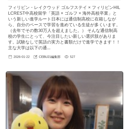
フィリピン・レイクウッド ゴルフステイ × フィリピンHIL
LCREST中高校留学「英語 × ゴルフ × 海外高校卒業」と
いう新しい進学ルート日本には通信制高校に在籍しなが
ら、自分のペースで学習を進めている生徒が多くいます。
（去年でその数30万人を超えました。） そんな通信制高
校の学生にとって、今注目したい新しい選択肢がありま
す。試験なしで英語の実力と書類だけで進学できます！！
主な大学は以下の通...
2026-01-22
CEBU21編集部
527