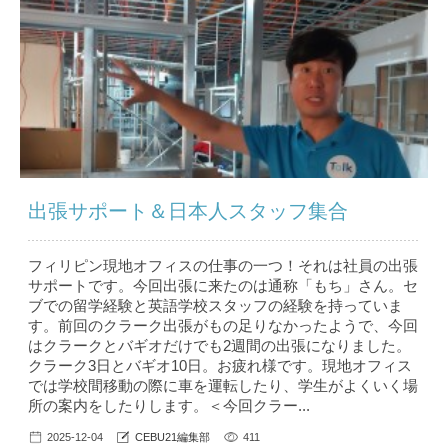
出張サポート＆日本人スタッフ集合
フィリピン現地オフィスの仕事の一つ！それは社員の出張
サポートです。今回出張に来たのは通称「もち」さん。セ
ブでの留学経験と英語学校スタッフの経験を持っていま
す。前回のクラーク出張がもの足りなかったようで、今回
はクラークとバギオだけでも2週間の出張になりました。
クラーク3日とバギオ10日。お疲れ様です。現地オフィス
では学校間移動の際に車を運転したり、学生がよくいく場
所の案内をしたりします。＜今回クラー...
2025-12-04
CEBU21編集部
411