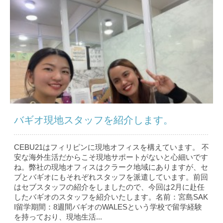
バギオ現地スタッフを紹介します。
CEBU21はフィリピンに現地オフィスを構えています。 不
安な海外生活だからこそ現地サポートがないと心細いです
ね。弊社の現地オフィスはクラーク地域にありますが、セ
ブとバギオにもそれぞれスタッフを派遣しています。前回
はセブスタッフの紹介をしましたので、今回は2月に赴任
したバギオのスタッフを紹介いたします。名前：宮島SAK
I留学期間：8週間バギオのWALESという学校で留学経験
を持っており、現地生活...