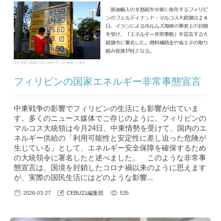
フィリピンの国家エネルギー非常事態宣言
中東戦争の影響でフィリピンの生活にも影響が出ていま
す。多くのニュース媒体でご存じのように、フィリピンの
マルコス大統領は今月24日、中東情勢を受けて、国内のエ
ネルギー供給の「利用可能性と安定性に差し迫った危険が
生じている」として、エネルギー安全保障を確保するため
の大統領令に署名したと述べました。 このような非常事
態宣言は、国境を封鎖したコロナ禍以来のように思えます
が、実際の国民生活にはどのような影響...
2026-03-27
CEBU21編集部
535