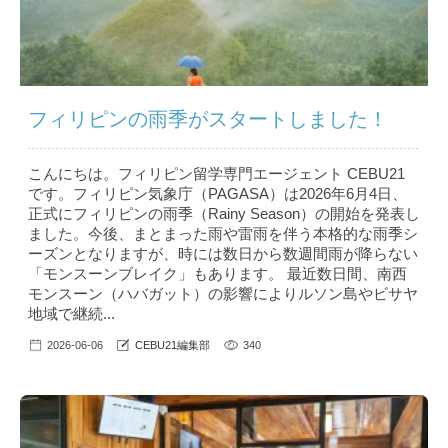
フィリピンの雨季がスタートしました！
こんにちは。フィリピン留学専門エージェント CEBU21
です。フィリピン気象庁（PAGASA）は2026年6月4日、
正式にフィリピンの雨季（Rainy Season）の開始を発表し
ました。今後、まとまった雨や雷雨を伴う本格的な雨季シ
ーズンとなりますが、時には数日から数週間雨が降らない
「モンスーンブレイク」もあります。 最近数日間、南西
モンスーン（ハバガット）の影響によりルソン島やビサヤ
地域で継続...
2026-06-06
CEBU21編集部
340