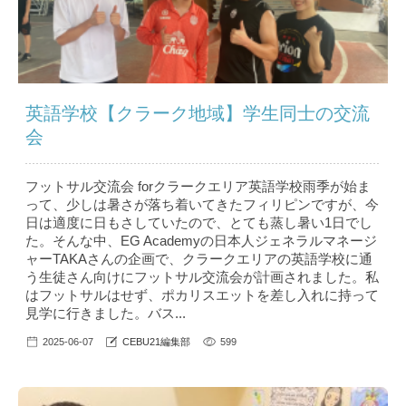
英語学校【クラーク地域】学生同士の交流
会
フットサル交流会 forクラークエリア英語学校雨季が始ま
って、少しは暑さが落ち着いてきたフィリピンですが、今
日は適度に日もさしていたので、とても蒸し暑い1日でし
た。そんな中、EG Academyの日本人ジェネラルマネージ
ャーTAKAさんの企画で、クラークエリアの英語学校に通
う生徒さん向けにフットサル交流会が計画されました。私
はフットサルはせず、ポカリスエットを差し入れに持って
見学に行きました。バス...
2025-06-07
CEBU21編集部
599