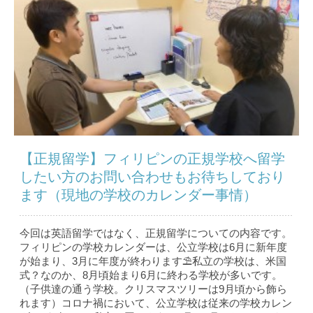
【正規留学】フィリピンの正規学校へ留学
したい方のお問い合わせもお待ちしており
ます（現地の学校のカレンダー事情）
今回は英語留学ではなく、正規留学についての内容です。
フィリピンの学校カレンダーは、公立学校は6月に新年度
が始まり、3月に年度が終わります⛱私立の学校は、米国
式？なのか、8月頃始まり6月に終わる学校が多いです。
（子供達の通う学校。クリスマスツリーは9月頃から飾ら
れます）コロナ禍において、公立学校は従来の学校カレン