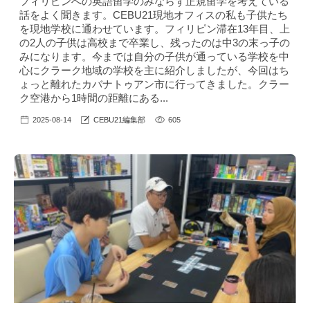
フィリピンへの英語留学のみならず正規留学を考えている
話をよく聞きます。CEBU21現地オフィスの私も子供たち
を現地学校に通わせています。フィリピン滞在13年目、上
の2人の子供は高校まで卒業し、残ったのは中3の末っ子の
みになります。今までは自分の子供が通っている学校を中
心にクラーク地域の学校を主に紹介しましたが、今回はち
ょっと離れたカバナトゥアン市に行ってきました。クラー
ク空港から1時間の距離にある...
2025-08-14
CEBU21編集部
605