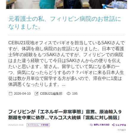
元看護士の私、フィリピン病院のお世話に
なりました。
CEBU21現地オフィスでバギオを担当しているSAKIさんで
すが、体調を崩し病院のお世話になりました。日本で看護
士5年の経験をもつSAKIさんですが、フィリピンでの病院
はまた違う経験でして今日はSAKIさんからの便りを伝え
たいと思います。皆さん。留学していて気になる事の一
つ、病気になったらどうするの？？バギオに来る日本人生
徒は数か月単位で留学する方が多いので、滞在中に1度は
体調悪くなったりします。...
2026-04-10
CEBU21編集部
195