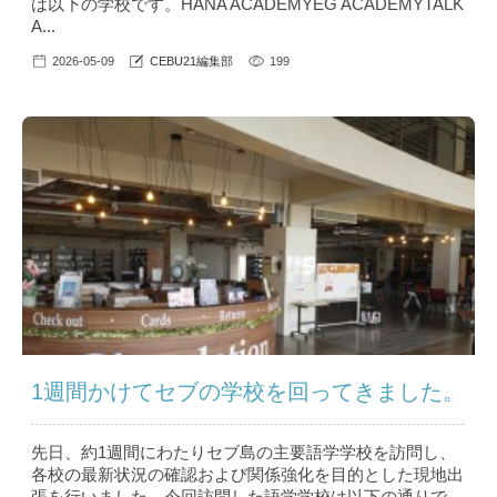
は以下の学校です。HANA ACADEMYEG ACADEMYTALK
A...
2026-05-09
CEBU21編集部
199
1週間かけてセブの学校を回ってきました。
先日、約1週間にわたりセブ島の主要語学学校を訪問し、
各校の最新状況の確認および関係強化を目的とした現地出
張を行いました。今回訪問した語学学校は以下の通りで