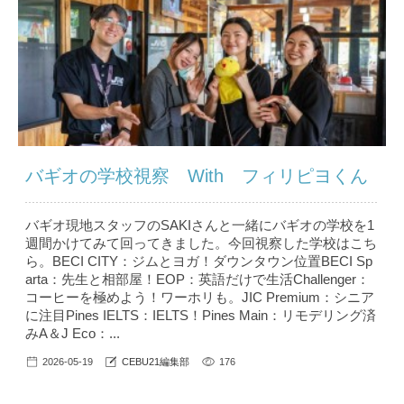
バギオの学校視察 With フィリピヨくん
バギオ現地スタッフのSAKIさんと一緒にバギオの学校を1
週間かけてみて回ってきました。今回視察した学校はこち
ら。BECI CITY：ジムとヨガ！ダウンタウン位置BECI Sp
arta：先生と相部屋！EOP：英語だけで生活Challenger：
コーヒーを極めよう！ワーホリも。JIC Premium：シニア
に注目Pines IELTS：IELTS！Pines Main：リモデリング済
みA＆J Eco：...
2026-05-19
CEBU21編集部
176