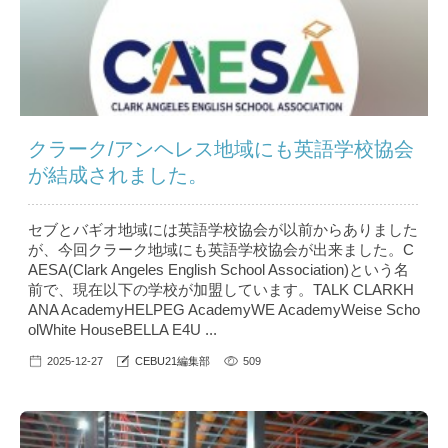
クラーク/アンヘレス地域にも英語学校協会
が結成されました。
セブとバギオ地域には英語学校協会が以前からありました
が、今回クラーク地域にも英語学校協会が出来ました。C
AESA(Clark Angeles English School Association)という名
前で、現在以下の学校が加盟しています。TALK CLARKH
ANA AcademyHELPEG AcademyWE AcademyWeise Scho
olWhite HouseBELLA E4U ...
2025-12-27
CEBU21編集部
509