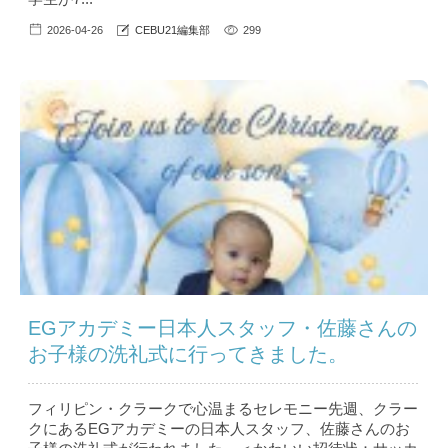
2026-04-26
CEBU21編集部
299
EGアカデミー日本人スタッフ・佐藤さんの
お子様の洗礼式に行ってきました。
フィリピン・クラークで心温まるセレモニー先週、クラー
クにあるEGアカデミーの日本人スタッフ、佐藤さんのお