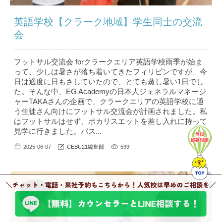
英語学校【クラーク地域】学生同士の交流
会
フットサル交流会 forクラークエリア英語学校雨季が始ま
って、少しは暑さが落ち着いてきたフィリピンですが、今
日は適度に日もさしていたので、とても蒸し暑い1日でし
た。そんな中、EG Academyの日本人ジェネラルマネージ
ャーTAKAさんの企画で、クラークエリアの英語学校に通
う生徒さん向けにフットサル交流会が計画されました。私
はフットサルはせず、ポカリスエットを差し入れに持って
見学に行きました。バス...
2025-06-07
CEBU21編集部
599