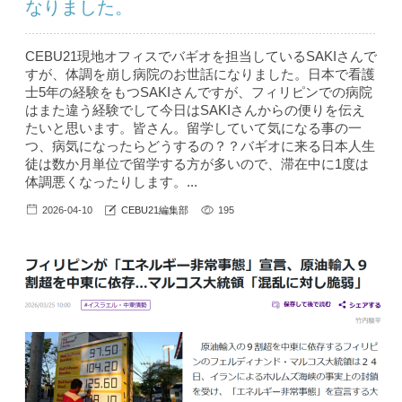
なりました。
CEBU21現地オフィスでバギオを担当しているSAKIさんで
すが、体調を崩し病院のお世話になりました。日本で看護
士5年の経験をもつSAKIさんですが、フィリピンでの病院
はまた違う経験でして今日はSAKIさんからの便りを伝え
たいと思います。皆さん。留学していて気になる事の一
つ、病気になったらどうするの？？バギオに来る日本人生
徒は数か月単位で留学する方が多いので、滞在中に1度は
体調悪くなったりします。...
2026-04-10
CEBU21編集部
195