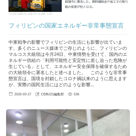
フィリピンの国家エネルギー非常事態宣言
中東戦争の影響でフィリピンの生活にも影響が出ていま
す。多くのニュース媒体でご存じのように、フィリピンの
マルコス大統領は今月24日、中東情勢を受けて、国内のエ
ネルギー供給の「利用可能性と安定性に差し迫った危険が
生じている」として、エネルギー安全保障を確保するため
の大統領令に署名したと述べました。 このような非常事
態宣言は、国境を封鎖したコロナ禍以来のように思えます
が、実際の国民生活にはどのような影響...
2026-03-27
CEBU21編集部
536