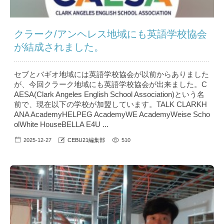
クラーク/アンヘレス地域にも英語学校協会
が結成されました。
セブとバギオ地域には英語学校協会が以前からありました
が、今回クラーク地域にも英語学校協会が出来ました。C
AESA(Clark Angeles English School Association)という名
前で、現在以下の学校が加盟しています。TALK CLARKH
ANA AcademyHELPEG AcademyWE AcademyWeise Scho
olWhite HouseBELLA E4U ...
2025-12-27
CEBU21編集部
510