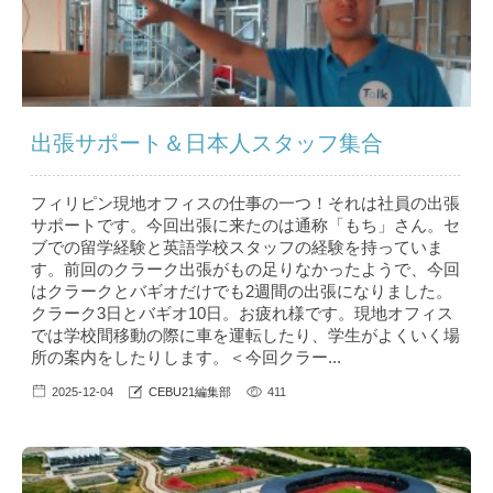
出張サポート＆日本人スタッフ集合
フィリピン現地オフィスの仕事の一つ！それは社員の出張
サポートです。今回出張に来たのは通称「もち」さん。セ
ブでの留学経験と英語学校スタッフの経験を持っていま
す。前回のクラーク出張がもの足りなかったようで、今回
はクラークとバギオだけでも2週間の出張になりました。
クラーク3日とバギオ10日。お疲れ様です。現地オフィス
では学校間移動の際に車を運転したり、学生がよくいく場
所の案内をしたりします。＜今回クラー...
2025-12-04
CEBU21編集部
411