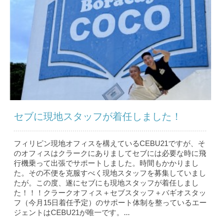
セブに現地スタッフが着任しました！
フィリピン現地オフィスを構えているCEBU21ですが、そ
のオフィスはクラークにありましてセブには必要な時に飛
行機乗って出張でサポートしました。時間もかかりまし
た。その不便を克服すべく現地スタッフを募集していまし
たが。この度、遂にセブにも現地スタッフが着任しまし
た！！！クラークオフィス＋セブスタッフ＋バギオスタッ
フ（今月15日着任予定）のサポート体制を整っているエー
ジェントはCEBU21が唯一です。...