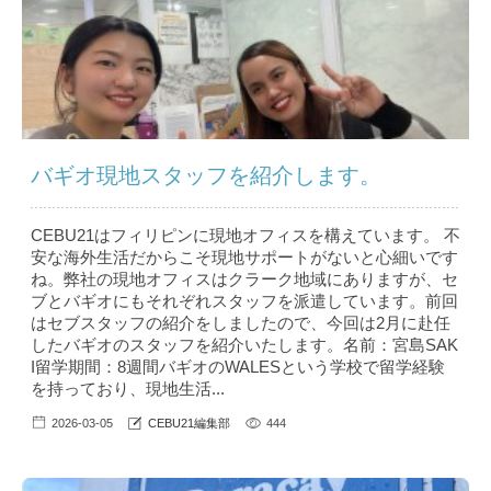
バギオ現地スタッフを紹介します。
CEBU21はフィリピンに現地オフィスを構えています。 不
安な海外生活だからこそ現地サポートがないと心細いです
ね。弊社の現地オフィスはクラーク地域にありますが、セ
ブとバギオにもそれぞれスタッフを派遣しています。前回
はセブスタッフの紹介をしましたので、今回は2月に赴任
したバギオのスタッフを紹介いたします。名前：宮島SAK
I留学期間：8週間バギオのWALESという学校で留学経験
を持っており、現地生活...
2026-03-05
CEBU21編集部
444