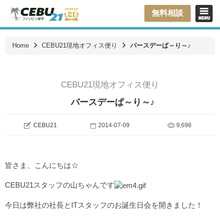
無料相談
Home
CEBU21現地オフィス便り
バースデーぱ～り～♪
CEBU21現地オフィス便り
バースデーぱ～り～♪
CEBU21
2014-07-09
9,698
皆さま、こんにちは☆
CEBU21スタッフの山ちゃんです
今日は弊社の社長とITスタッフのお誕生日会を開きました！