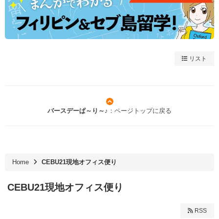
リスト
バースデーぱ～り～♪
：ページトップに戻る
Home
CEBU21現地オフィス便り
CEBU21現地オフィス便り
RSS