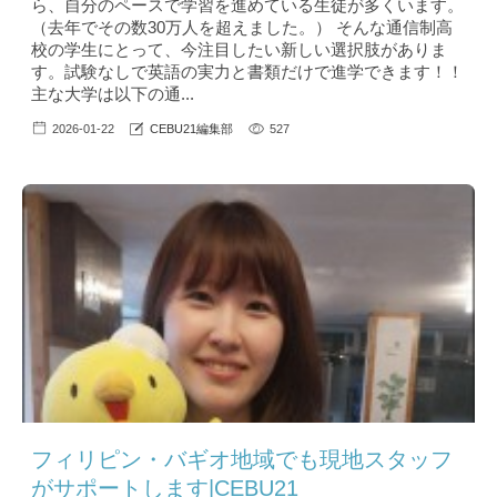
ら、自分のペースで学習を進めている生徒が多くいます。
（去年でその数30万人を超えました。） そんな通信制高
校の学生にとって、今注目したい新しい選択肢がありま
す。試験なしで英語の実力と書類だけで進学できます！！
主な大学は以下の通...
2026-01-22
CEBU21編集部
527
フィリピン・バギオ地域でも現地スタッフ
がサポートします|CEBU21