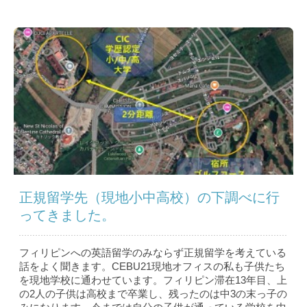
正規留学先（現地小中高校）の下調べに行
ってきました。
フィリピンへの英語留学のみならず正規留学を考えている
話をよく聞きます。CEBU21現地オフィスの私も子供たち
を現地学校に通わせています。フィリピン滞在13年目、上
の2人の子供は高校まで卒業し、残ったのは中3の末っ子の