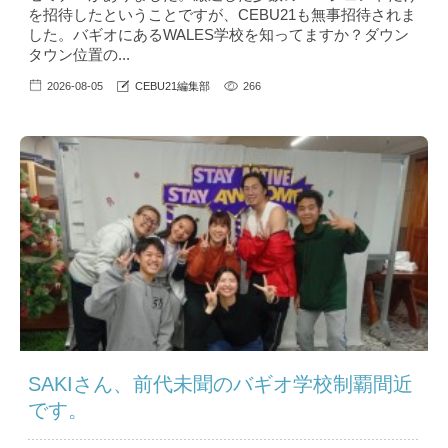
を招待したということですが、CEBU21も無事招待されま
した。バギオにあるWALES学校を知ってますか？ダウン
タウン位置の...
2026-08-05
CEBU21編集部
266
SAKIさん、前代未聞のバギオ学校制覇間近
です。