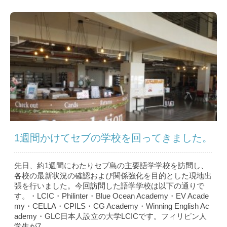
1週間かけてセブの学校を回ってきました。
先日、約1週間にわたりセブ島の主要語学学校を訪問し、
各校の最新状況の確認および関係強化を目的とした現地出
張を行いました。今回訪問した語学学校は以下の通りで
す。・LCIC・Philinter・Blue Ocean Academy・EV Acade
my・CELLA・CPILS・CG Academy・Winning English Ac
ademy・GLC日本人設立の大学LCICです。フィリピン人
学生が7...