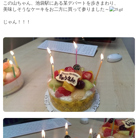
この山ちゃん、池袋駅にある某デパートを歩きまわり、
美味しそうなケーキをお二方に買って参りました～
じゃん！！！