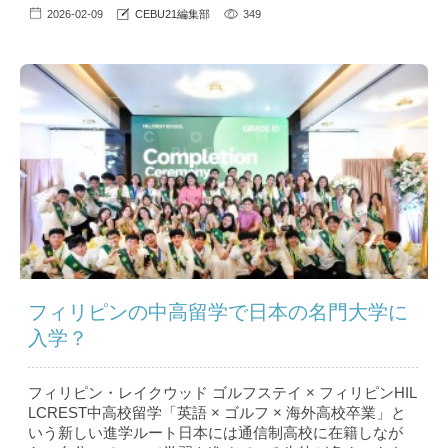
2026-02-09
CEBU21編集部
349
フィリピンの中高留学で日本の名門大学に
入学？
フィリピン・レイクウッド ゴルフステイ × フィリピンHIL
LCREST中高校留学「英語 × ゴルフ × 海外高校卒業」と
いう新しい進学ルート日本には通信制高校に在籍しなが