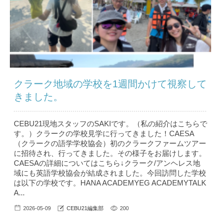
クラーク地域の学校を1週間かけて視察して
きました。
CEBU21現地スタッフのSAKIです。（私の紹介はこちら で
す。）クラークの学校見学に行ってきました！CAESA
（クラークの語学学校協会）初のクラークファームツアー
に招待され、行ってきました。その様子をお届けします。
CAESAの詳細についてはこちら↓クラーク/アンヘレス地
域にも英語学校協会が結成されました。今回訪問した学校
は以下の学校です。HANA ACADEMYEG ACADEMYTALK
A...
2026-05-09
CEBU21編集部
200