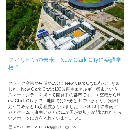
フィリピンの未来、New Clark Cityに英語学
校？
クラーク空港から僅か15分！New Clark Cityに行ってきま
した。New Clark Cityは100％再生エネルギー都市という
スマートシティを掲げて開発中の都市です。＜空港からN
ew Clark Cityまで：地図では29分と出ていますが、実際に
走ってみると15分程度かかりました！＞2019年に東南ア
ジアゲーム（東南アジアの11か国が参加）が開けれたくら
いスポーツに力を入れています。 ス...
2025-10-12
CEBU21編集部
855