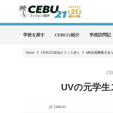
学校を探す
CEBU21紹介
学校訪問記
Home
CEBU21現地オフィス便り
UVの元学生スタ
C
UVの元学
CEBU21