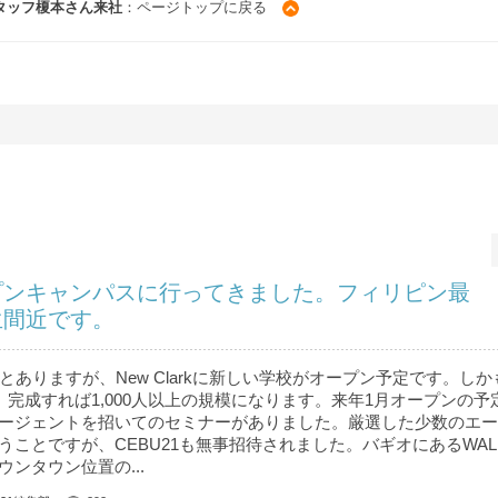
タッフ榎本さん来社
：ページトップに戻る
プンキャンパスに行ってきました。フィリピン最
生間近です。
とありますが、New Clarkに新しい学校がオープン予定です。し
 完成すれば1,000人以上の規模になります。来年1月オープンの予
ージェントを招いてのセミナーがありました。厳選した少数のエー
うことですが、CEBU21も無事招待されました。バギオにあるWAL
ンタウン位置の...