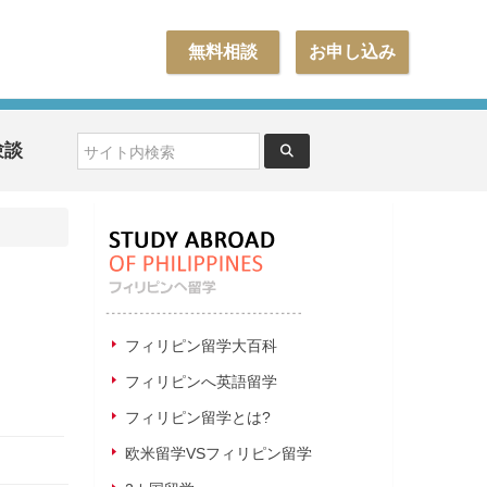
無料相談
お申し込み
験談
フィリピン留学大百科
フィリピンへ英語留学
フィリピン留学とは?
欧米留学VSフィリピン留学