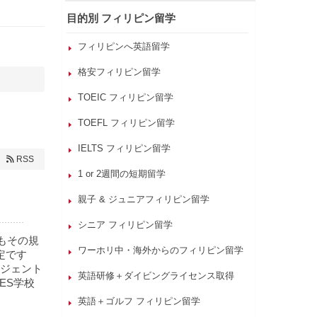
目的別 フィリピン留学
フィリピンへ英語留学
格安フィリピン留学
TOEIC フィリピン留学
TOEFL フィリピン留学
IELTS フィリピン留学
RSS
1 or 2週間の短期留学
親子 & ジュニアフィリピン留学
シニア フィリピン留学
かもその規
ワーホリ中・海外からのフィリピン留学
定です
ジェント
英語研修＋ダイビングライセンス取得
ES学校
英語＋ゴルフ フィリピン留学