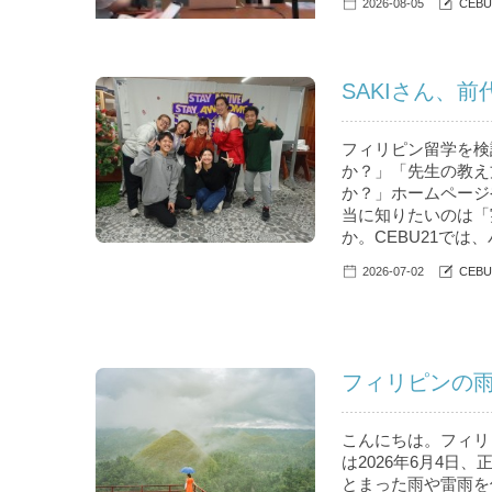
2026-08-05
CEB
SAKIさん、
フィリピン留学を検
か？」「先生の教え
か？」ホームページ
当に知りたいのは「
か。CEBU21では
2026-07-02
CEB
フィリピンの
こんにちは。フィリピ
は2026年6月4日、
とまった雨や雷雨を