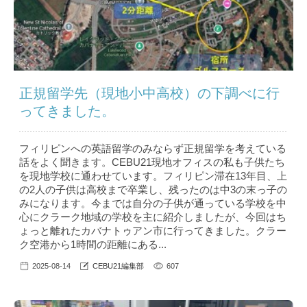
正規留学先（現地小中高校）の下調べに行
ってきました。
フィリピンへの英語留学のみならず正規留学を考えている
話をよく聞きます。CEBU21現地オフィスの私も子供たち
を現地学校に通わせています。フィリピン滞在13年目、上
の2人の子供は高校まで卒業し、残ったのは中3の末っ子の
みになります。今までは自分の子供が通っている学校を中
心にクラーク地域の学校を主に紹介しましたが、今回はち
ょっと離れたカバナトゥアン市に行ってきました。クラー
ク空港から1時間の距離にある...
2025-08-14
CEBU21編集部
607