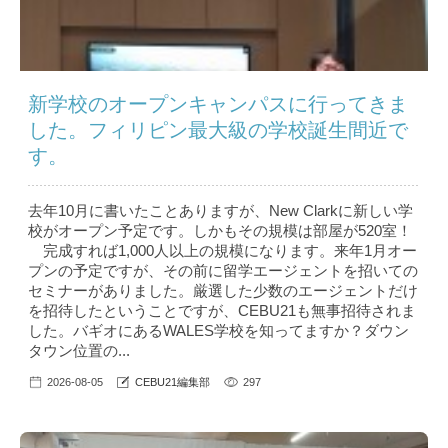
新学校のオープンキャンパスに行ってきま
した。フィリピン最大級の学校誕生間近で
す。
去年10月に書いたことありますが、New Clarkに新しい学
校がオープン予定です。しかもその規模は部屋が520室！
完成すれば1,000人以上の規模になります。来年1月オー
プンの予定ですが、その前に留学エージェントを招いての
セミナーがありました。厳選した少数のエージェントだけ
を招待したということですが、CEBU21も無事招待されま
した。バギオにあるWALES学校を知ってますか？ダウン
タウン位置の...
2026-08-05
CEBU21編集部
297