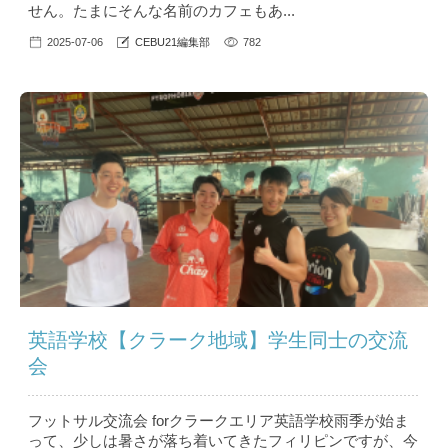
せん。たまにそんな名前のカフェもあ...
2025-07-06
CEBU21編集部
782
英語学校【クラーク地域】学生同士の交流
会
フットサル交流会 forクラークエリア英語学校雨季が始ま
って、少しは暑さが落ち着いてきたフィリピンですが、今