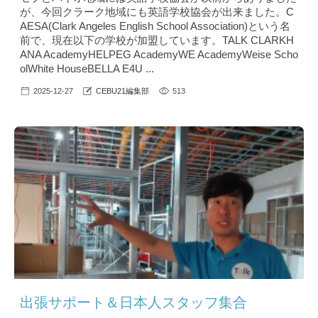
が、今回クラーク地域にも英語学校協会が出来ました。C
AESA(Clark Angeles English School Association)という名
前で、現在以下の学校が加盟しています。TALK CLARKH
ANA AcademyHELPEG AcademyWE AcademyWeise Scho
olWhite HouseBELLA E4U ...
2025-12-27
CEBU21編集部
513
出張サポート＆日本人スタッフ集合