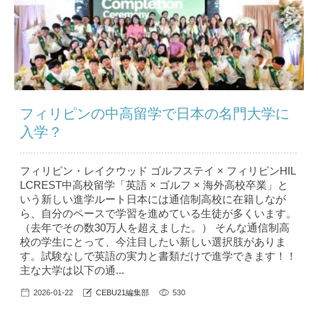
フィリピンの中高留学で日本の名門大学に
入学？
フィリピン・レイクウッド ゴルフステイ × フィリピンHIL
LCREST中高校留学「英語 × ゴルフ × 海外高校卒業」と
いう新しい進学ルート日本には通信制高校に在籍しなが
ら、自分のペースで学習を進めている生徒が多くいます。
（去年でその数30万人を超えました。） そんな通信制高
校の学生にとって、今注目したい新しい選択肢がありま
す。試験なしで英語の実力と書類だけで進学できます！！
主な大学は以下の通...
2026-01-22
CEBU21編集部
530