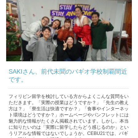
SAKIさん、前代未聞のバギオ学校制覇間近
です。
フィリピン留学を検討している方からよくこんな質問をい
ただきます。「実際の授業はどうですか？」「先生の教え
方は？」「寮生活は快適ですか？」「食事やインターネッ
ト環境はどうですか？」ホームページやパンフレットには
魅力的な情報がたくさん掲載されています。しかし、本当
に知りたいのは「実際に留学したらどう感じるのか」とい
うリアルな情報ではないでしょうか。CEBU21では、バギ