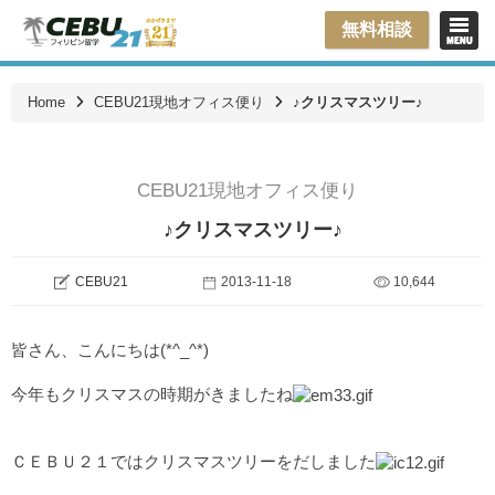
無料相談
Home
CEBU21現地オフィス便り
♪クリスマスツリー♪
CEBU21現地オフィス便り
♪クリスマスツリー♪
CEBU21
2013-11-18
10,644
皆さん、こんにちは(*^_^*)
今年もクリスマスの時期がきましたね
ＣＥＢＵ２１ではクリスマスツリーをだしました