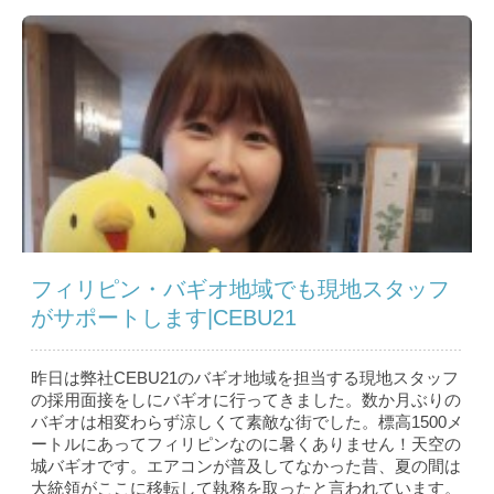
フィリピン・バギオ地域でも現地スタッフ
がサポートします|CEBU21
昨日は弊社CEBU21のバギオ地域を担当する現地スタッフ
の採用面接をしにバギオに行ってきました。数か月ぶりの
バギオは相変わらず涼しくて素敵な街でした。標高1500メ
ートルにあってフィリピンなのに暑くありません！天空の
城バギオです。エアコンが普及してなかった昔、夏の間は
大統領がここに移転して執務を取ったと言われています。