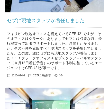
セブに現地スタッフが着任しました！
フィリピン現地オフィスを構えているCEBU21ですが、そ
のオフィスはクラークにありましてセブには必要な時に飛
行機乗って出張でサポートしました。時間もかかりまし
た。その不便を克服すべく現地スタッフを募集していまし
たが。この度、遂にセブにも現地スタッフが着任しまし
た！！！クラークオフィス＋セブスタッフ＋バギオスタッ
フ（今月15日着任予定）のサポート体制を整っているエー
ジェントはCEBU21が唯一です。...
2026-02-09
CEBU21編集部
354