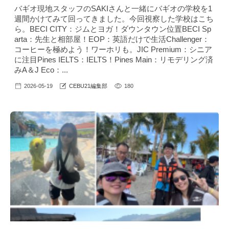
バギオ現地スタッフのSAKIさんと一緒にバギオの学校を1
週間かけてみて回ってきました。今回視察した学校はこち
ら。BECI CITY：ジムとヨガ！ダウンタウン位置BECI Sp
arta：先生と相部屋！EOP：英語だけで生活Challenger：
コーヒーを極めよう！ワーホリも。JIC Premium：シニア
に注目Pines IELTS：IELTS！Pines Main：リモデリング済
みA＆J Eco：...
2026-05-19
CEBU21編集部
180