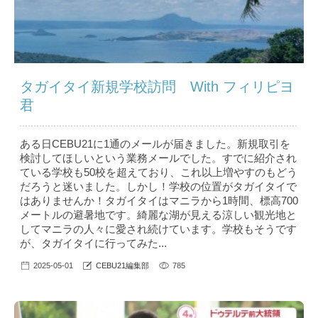
タガイタイ新規学校訪問 With フィリピヨ
君
ある日CEBU21に1通のメールが届きました。新規取引を
検討してほしいという業務メールでした。すでに紹介され
ている学校も50校を超えており、これ以上増やすのもどう
だろうと迷いました。しかし！学校の位置がタガイタイで
はありませんか！タガイタイはマニラから1時間、標高700
メートルの避暑地です。綺麗な湖が見える涼しい観光地と
してマニラの人々に愛され続けています。学校もそうです
が、タガイタイに行ってみた...
2025-05-01
CEBU21編集部
785