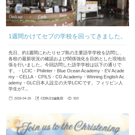
1週間かけてセブの学校を回ってきました。
先日、約1週間にわたりセブ島の主要語学学校を訪問し、
各校の最新状況の確認および関係強化を目的とした現地出
張を行いました。今回訪問した語学学校は以下の通りで
す。・LCIC・Philinter・Blue Ocean Academy・EV Acade
my・CELLA・CPILS・CG Academy・Winning English Ac
ademy・GLC日本人設立の大学LCICです。フィリピン人
学生が7...
2026-04-26
CEBU21編集部
303