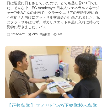
日は適度に日もさしていたので、とても蒸し暑い1日でし
た。そんな中、EG Academyの日本人ジェネラルマネージ
ャーTAKAさんの企画で、クラークエリアの英語学校に通
う生徒さん向けにフットサル交流会が計画されました。私
はフットサルはせず、ポカリスエットを差し入れに持って
見学に行きました。バス...
2025-06-07
CEBU21編集部
601
【正規留学】フィリピンの正規学校へ留学