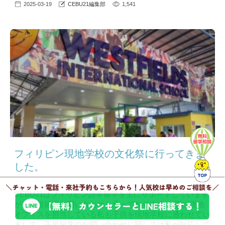
2025-03-19
CEBU21編集部
1,541
フィリピン現地学校の文化祭に行ってきま
した。
CEBU21はフィリピン語学留学を主にサポートしています
が、正規留学の問い合わせも承っております。 実は現地
オフィスを担当している私も子供を現地学校に通わせてい
まして、正規留学のお問い合わせに関しては私が対応して