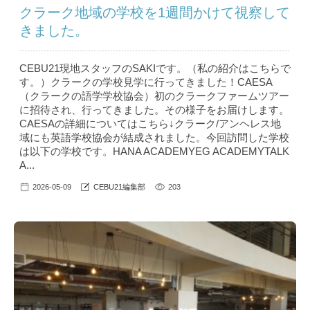
クラーク地域の学校を1週間かけて視察して
きました。
CEBU21現地スタッフのSAKIです。（私の紹介はこちら で
す。）クラークの学校見学に行ってきました！CAESA
（クラークの語学学校協会）初のクラークファームツアー
に招待され、行ってきました。その様子をお届けします。
CAESAの詳細についてはこちら↓クラーク/アンヘレス地
域にも英語学校協会が結成されました。今回訪問した学校
は以下の学校です。HANA ACADEMYEG ACADEMYTALK
A...
2026-05-09
CEBU21編集部
203