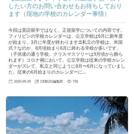
したい方のお問い合わせもお待ちしており
ます（現地の学校のカレンダー事情）
今回は英語留学ではなく、正規留学についての内容です。
フィリピンの学校カレンダーは、公立学校は6月に新年度
が始まり、3月に年度が終わります⛱私立の学校は、米国
式？なのか、8月頃始まり6月に終わる学校が多いです。
（子供達の通う学校。クリスマスツリーは9月頃から飾ら
れます）コロナ禍において、公立学校は従来の学校カレン
ダーがズレて、私立と同じように8月〜6月になっていまし
た。従来の6月始まりのカレンダーに...
2025-05-29
CEBU21編集部
735