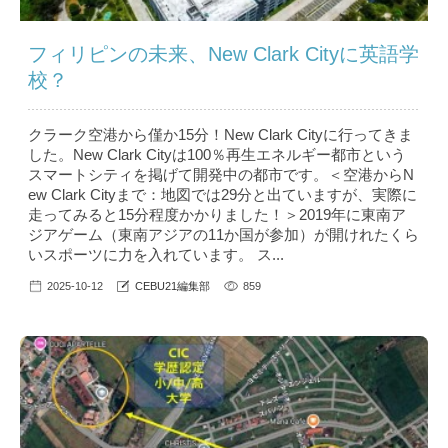
フィリピンの未来、New Clark Cityに英語学
校？
クラーク空港から僅か15分！New Clark Cityに行ってきま
した。New Clark Cityは100％再生エネルギー都市という
スマートシティを掲げて開発中の都市です。＜空港からN
ew Clark Cityまで：地図では29分と出ていますが、実際に
走ってみると15分程度かかりました！＞2019年に東南ア
ジアゲーム（東南アジアの11か国が参加）が開けれたくら
いスポーツに力を入れています。 ス...
2025-10-12
CEBU21編集部
859