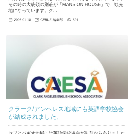
その時の大統領の別荘が「MANSION HOUSE」で、観光
地になっています。ク...
2026-01-10
CEBU21編集部
524
クラーク/アンヘレス地域にも英語学校協会
が結成されました。
セブとバギオ地域には英語学校協会が以前からありました