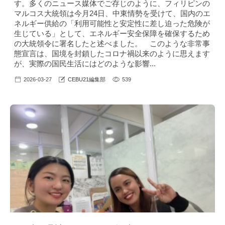
す。多くのニュース媒体でご存じのように、フィリピンの
マルコス大統領は今月24日、中東情勢を受けて、国内のエ
ネルギー供給の「利用可能性と安定性に差し迫った危険が
生じている」として、エネルギー安全保障を確保するため
の大統領令に署名したと述べました。 このような非常事
態宣言は、国境を封鎖したコロナ禍以来のように思えます
が、実際の国民生活にはどのような影響...
2026-03-27
CEBU21編集部
539