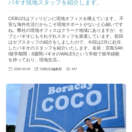
バギオ現地スタッフを紹介します。
CEBU21はフィリピンに現地オフィスを構えています。 不
安な海外生活だからこそ現地サポートがないと心細いです
ね。弊社の現地オフィスはクラーク地域にありますが、セ
ブとバギオにもそれぞれスタッフを派遣しています。前回
はセブスタッフの紹介をしましたので、今回は2月に赴任
したバギオのスタッフを紹介いたします。名前：宮島SAK
I留学期間：8週間バギオのWALESという学校で留学経験
を持っており、現地生活...
2026-03-05
CEBU21編集部
447