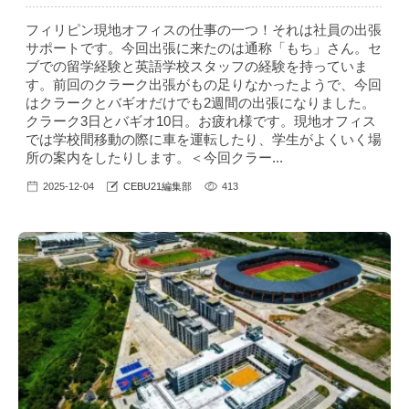
フィリピン現地オフィスの仕事の一つ！それは社員の出張
サポートです。今回出張に来たのは通称「もち」さん。セ
ブでの留学経験と英語学校スタッフの経験を持っていま
す。前回のクラーク出張がもの足りなかったようで、今回
はクラークとバギオだけでも2週間の出張になりました。
クラーク3日とバギオ10日。お疲れ様です。現地オフィス
では学校間移動の際に車を運転したり、学生がよくいく場
所の案内をしたりします。＜今回クラー...
2025-12-04
CEBU21編集部
413