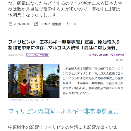
つ、病気になったらどうするの？？バギオに来る日本人生
徒は数か月単位で留学する方が多いので、滞在中に1度は
体調悪くなったりします。...
2026-04-10
CEBU21編集部
197
フィリピンの国家エネルギー非常事態宣言
中東戦争の影響でフィリピンの生活にも影響が出ていま