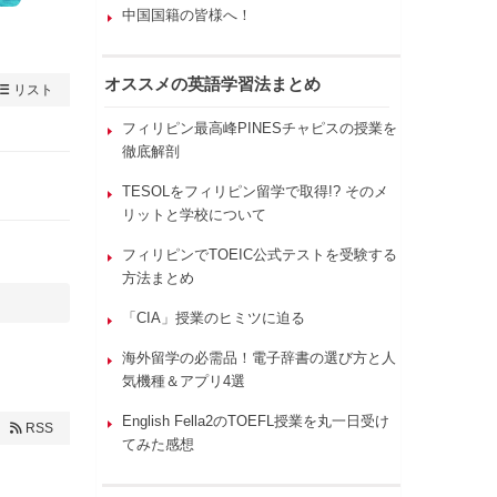
中国国籍の皆様へ！
オススメの英語学習法まとめ
リスト
フィリピン最高峰PINESチャピスの授業を
徹底解剖
TESOLをフィリピン留学で取得!? そのメ
リットと学校について
フィリピンでTOEIC公式テストを受験する
方法まとめ
「CIA」授業のヒミツに迫る
海外留学の必需品！電子辞書の選び方と人
気機種＆アプリ4選
English Fella2のTOEFL授業を丸一日受け
RSS
てみた感想