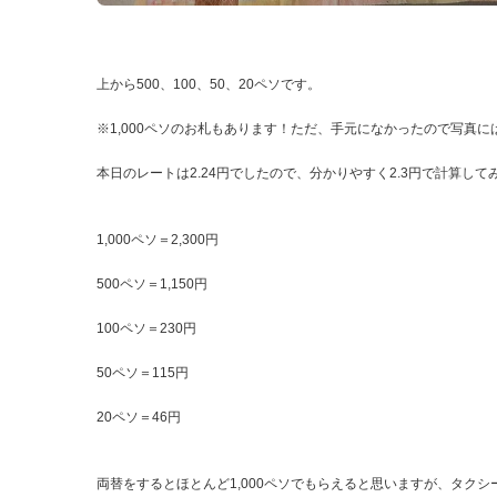
上から500、100、50、20ペソです。
※1,000ペソのお札もあります！ただ、手元になかったので写真
本日のレートは2.24円でしたので、分かりやすく2.3円で計算して
1,000ペソ＝2,300円
500ペソ＝1,150円
100ペソ＝230円
50ペソ＝115円
20ペソ＝46円
両替をするとほとんど1,000ペソでもらえると思いますが、タクシー