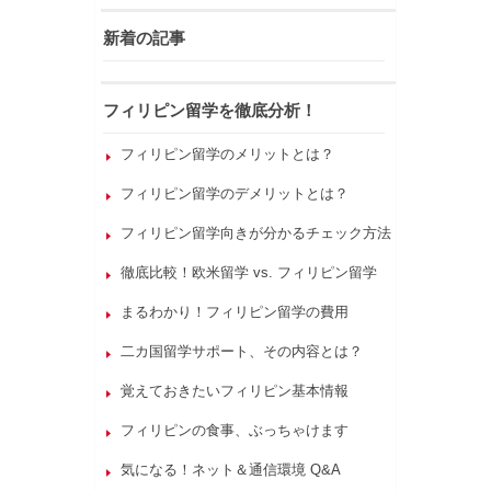
新着の記事
フィリピン留学を徹底分析！
フィリピン留学のメリットとは？
フィリピン留学のデメリットとは？
フィリピン留学向きが分かるチェック方法
徹底比較！欧米留学 vs. フィリピン留学
まるわかり！フィリピン留学の費用
二カ国留学サポート、その内容とは？
覚えておきたいフィリピン基本情報
フィリピンの食事、ぶっちゃけます
気になる！ネット＆通信環境 Q&A