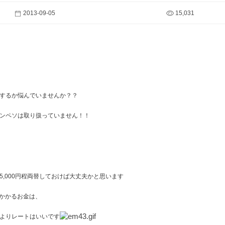
2013-09-05
15,031
でするか悩んでいませんか？？
ンペソは取り扱っていません！！
,000円程両替しておけば大丈夫かと思います
にかかるお金は、
よりレートはいいです