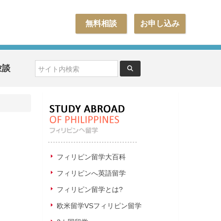
無料相談
お申し込み
験談
フィリピン留学大百科
フィリピンへ英語留学
フィリピン留学とは?
欧米留学VSフィリピン留学