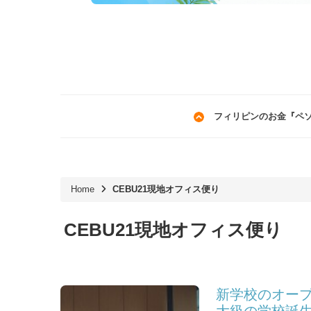
フィリピンのお金『ペ
Home
CEBU21現地オフィス便り
CEBU21現地オフィス便り
新学校のオー
大級の学校誕