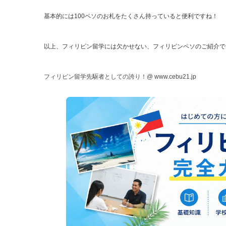
基本的には100ペソのお札をたくさん持っていると便利ですね！
以上、フィリピン留学には欠かせない、フィリピンペソのご紹介で
フィリピン留学先駆者としての誇り！@
www.cebu21.jp