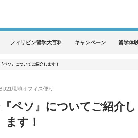
フィリピン留学大百科
キャンペーン
留学体
『ペソ』についてご紹介します！
EBU21現地オフィス便り
金『ペソ』についてご紹介し
ます！