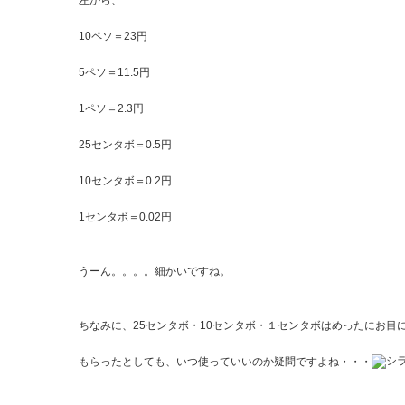
左から、
10ペソ＝23円
5ペソ＝11.5円
1ペソ＝2.3円
25センタボ＝0.5円
10センタボ＝0.2円
1センタボ＝0.02円
うーん。。。。細かいですね。
ちなみに、25センタボ・10センタボ・１センタボはめったにお目
もらったとしても、いつ使っていいのか疑問ですよね・・・