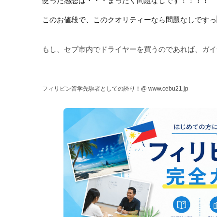
使った感想は・・・まったく問題なしです！！！！
このお値段で、このクオリティーなら問題なしですっ
もし、セブ市内でドライヤーを買うのであれば、ガイ
フィリピン留学先駆者としての誇り！@
www.cebu21.jp