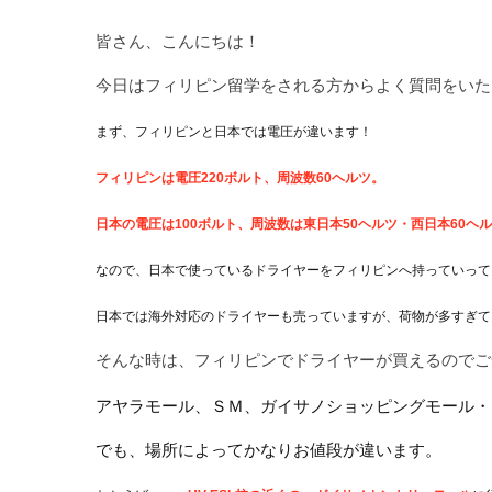
皆さん、こんにちは！
今日はフィリピン留学をされる方からよく質問をいた
まず、フィリピンと日本では電圧が違います！
フィリピンは電圧220ボルト、周波数60ヘルツ。
日本の
電圧は100ボルト、周波数は東日本50ヘルツ・西日本60ヘ
なので、日本で使っているドライヤーをフィリピンへ持っていって
日本では海外対応のドライヤーも売っていますが、荷物が多すぎて
そんな時は、フィリピンでドライヤーが買えるのでご
アヤラモール、ＳＭ、ガイサノショッピングモール・
でも、場所によってかなりお値段が違います。