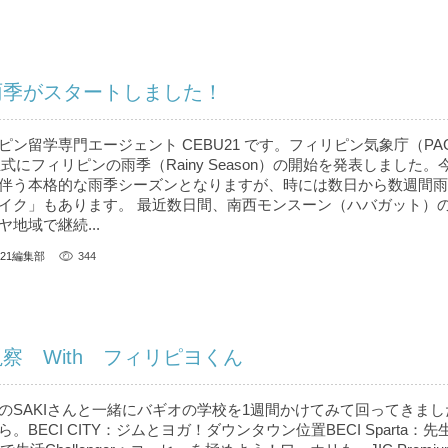
雨季がスタートしました！
ン留学専門エージェント CEBU21 です。フィリピン気象庁（PAG
正式にフィリピンの雨季（Rainy Season）の開始を発表しました
伴う本格的な雨季シーズンとなりますが、時には数日から数週間雨
イク」もあります。 最近数日間、南西モンスーン（ハバガット）
地域で継続...
U21編集部
344
察 With フィリピヨくん
のSAKIさんと一緒にバギオの学校を1週間かけてみて回ってきまし
BECI CITY：ジムとヨガ！ダウンタウン位置BECI Sparta：