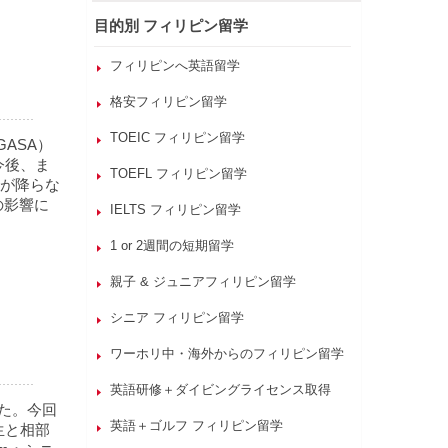
目的別 フィリピン留学
フィリピンへ英語留学
格安フィリピン留学
TOEIC フィリピン留学
ASA）
。今後、ま
TOEFL フィリピン留学
が降らな
の影響に
IELTS フィリピン留学
1 or 2週間の短期留学
親子 & ジュニアフィリピン留学
シニア フィリピン留学
ワーホリ中・海外からのフィリピン留学
英語研修＋ダイビングライセンス取得
た。今回
英語＋ゴルフ フィリピン留学
先生と相部