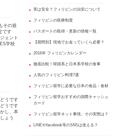
実は安全？フィリピンの治安について
フィリピンの医療制度
かもその規
定です
パスポートの取得・更新の情報一覧
ジェント
【期間別】現地でお金っていくら必要？
ES学校
2016年 フィリピンカレンダー
徹底比較！韓国系と日本系学校の食事
人気のフィリピン料理7選
フィリピン留学に必要な日本の食品・食材
フィリピン留学おすすめの国際キャッシュ
どうです
カード
どうです
かし、本
フィリピン留学ネット事情。その実態は？
しょう
LINEやfacebook等のSNSは使える？