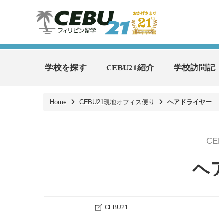
学校を探す
CEBU21紹介
学校訪問記
Home
CEBU21現地オフィス便り
ヘアドライヤー
C
ヘ
CEBU21