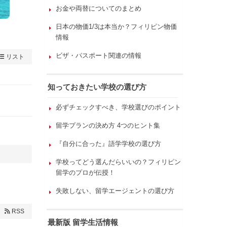
お金や両替についてのまとめ
日本の物価1/3は本当か？フィリピン物価
情報
ビザ・パスポート関連の情報
リスト
知っておきたい学校の選び方
必ずチェックすべき、学校選びのポイント
留学プランの決め方 4つのヒント集
『自分に合った』語学学校の選び方
学校ってどう選んだらいいの？フィリピン
留学のプロが伝授！
失敗しない、留学エージェントの選び方
RSS
最新版 留学生活情報