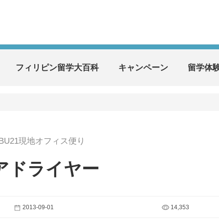
フィリピン留学大百科
キャンペーン
留学体
EBU21現地オフィス便り
アドライヤー
2013-09-01
14,353