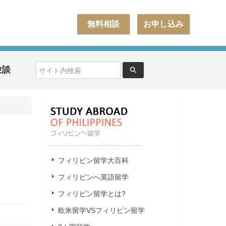
無料相談
お申し込み
験談
フィリピン留学大百科
フィリピンへ英語留学
フィリピン留学とは?
欧米留学VSフィリピン留学