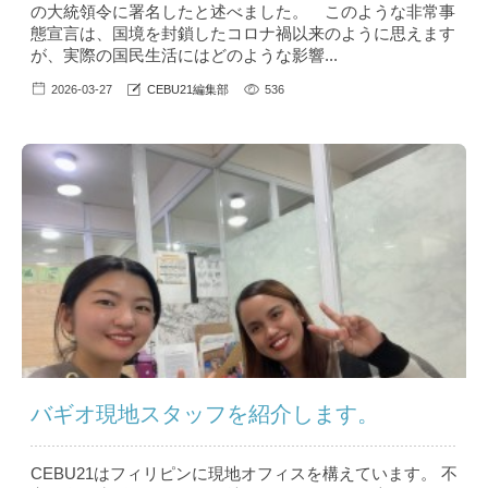
の大統領令に署名したと述べました。 このような非常事
態宣言は、国境を封鎖したコロナ禍以来のように思えます
が、実際の国民生活にはどのような影響...
2026-03-27
CEBU21編集部
536
バギオ現地スタッフを紹介します。
CEBU21はフィリピンに現地オフィスを構えています。 不