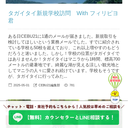
タガイタイ新規学校訪問 With フィリピヨ
君
ある日CEBU21に1通のメールが届きました。新規取引を
検討してほしいという業務メールでした。すでに紹介され
ている学校も50校を超えており、これ以上増やすのもどう
だろうと迷いました。しかし！学校の位置がタガイタイで
はありませんか！タガイタイはマニラから1時間、標高700
メートルの避暑地です。綺麗な湖が見える涼しい観光地と
してマニラの人々に愛され続けています。学校もそうです
が、タガイタイに行ってみた...
2025-05-01
CEBU21編集部
781