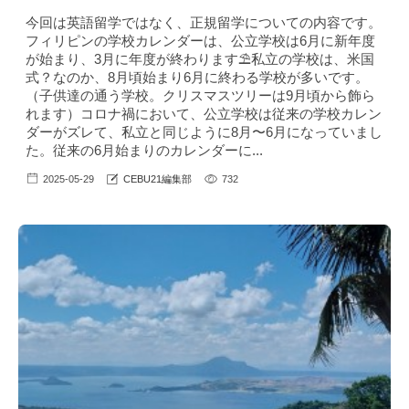
今回は英語留学ではなく、正規留学についての内容です。
フィリピンの学校カレンダーは、公立学校は6月に新年度
が始まり、3月に年度が終わります⛱私立の学校は、米国
式？なのか、8月頃始まり6月に終わる学校が多いです。
（子供達の通う学校。クリスマスツリーは9月頃から飾ら
れます）コロナ禍において、公立学校は従来の学校カレン
ダーがズレて、私立と同じように8月〜6月になっていまし
た。従来の6月始まりのカレンダーに...
2025-05-29
CEBU21編集部
732