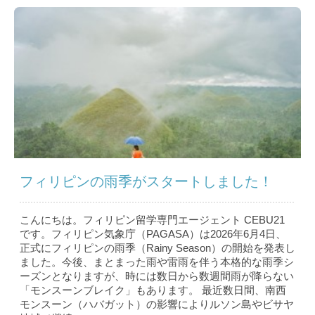
フィリピンの雨季がスタートしました！
こんにちは。フィリピン留学専門エージェント CEBU21
です。フィリピン気象庁（PAGASA）は2026年6月4日、
正式にフィリピンの雨季（Rainy Season）の開始を発表し
ました。今後、まとまった雨や雷雨を伴う本格的な雨季シ
ーズンとなりますが、時には数日から数週間雨が降らない
「モンスーンブレイク」もあります。 最近数日間、南西
モンスーン（ハバガット）の影響によりルソン島やビサヤ