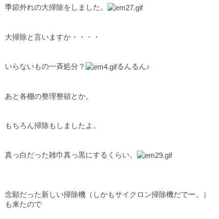
季節外れの大掃除をしました。
大掃除と言いますか・・・・
いらないもの一斉処分？
るんるん♪
あと各棚の整理整頓とか。
もちろん掃除もしましたよ。
真っ白だった雑巾真っ黒にするくらい。
念願だった新しい掃除機（しかもサイクロン掃除機だでー。）
も来たので