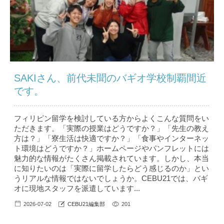
SAKIさん、前代未聞のバギオ学校制覇間近
です。
フィリピン留学を検討している方からよくこんな質問をい
ただきます。「実際の授業はどうですか？」「先生の教え
方は？」「寮生活は快適ですか？」「食事やインターネッ
ト環境はどうですか？」ホームページやパンフレットには
魅力的な情報がたくさん掲載されています。しかし、本当
に知りたいのは「実際に留学したらどう感じるのか」とい
うリアルな情報ではないでしょうか。CEBU21では、バギ
オに現地スタッフを派遣しています...
2026-07-02
CEBU21編集部
201