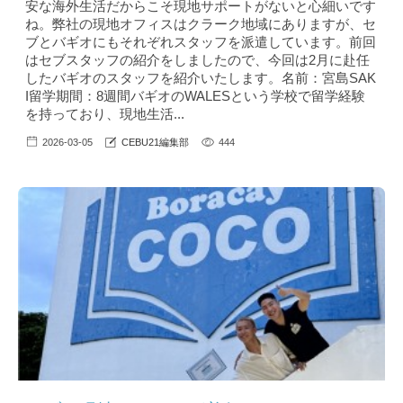
安な海外生活だからこそ現地サポートがないと心細いです
ね。弊社の現地オフィスはクラーク地域にありますが、セ
ブとバギオにもそれぞれスタッフを派遣しています。前回
はセブスタッフの紹介をしましたので、今回は2月に赴任
したバギオのスタッフを紹介いたします。名前：宮島SAK
I留学期間：8週間バギオのWALESという学校で留学経験
を持っており、現地生活...
2026-03-05
CEBU21編集部
444