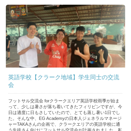
英語学校【クラーク地域】学生同士の交流
会
フットサル交流会 forクラークエリア英語学校雨季が始ま
って、少しは暑さが落ち着いてきたフィリピンですが、今
日は適度に日もさしていたので、とても蒸し暑い1日でし
た。そんな中、EG Academyの日本人ジェネラルマネージ
ャーTAKAさんの企画で、クラークエリアの英語学校に通
う生徒さん向けにフットサル交流会が計画されました。私