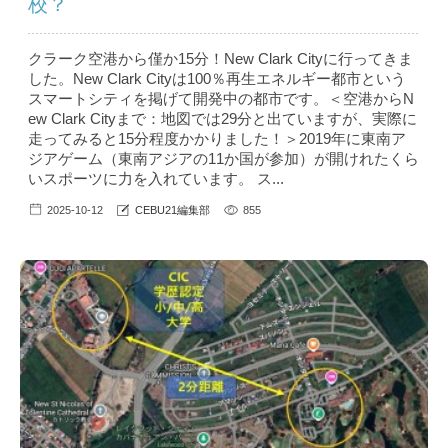
校？
クラーク空港から僅か15分！New Clark Cityに行ってきま
した。New Clark Cityは100％再生エネルギー都市という
スマートシティを掲げて開発中の都市です。＜空港からN
ew Clark Cityまで：地図では29分と出ていますが、実際に
走ってみると15分程度かかりました！＞2019年に東南ア
ジアゲーム（東南アジアの11か国が参加）が開けれたくら
いスポーツに力を入れています。 ス...
2025-10-12
CEBU21編集部
855