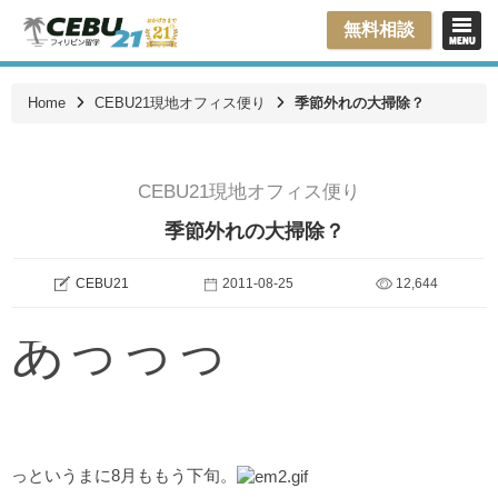
無料相談
Home
CEBU21現地オフィス便り
季節外れの大掃除？
CEBU21現地オフィス便り
季節外れの大掃除？
CEBU21
2011-08-25
12,644
あっっっ
っというまに8月ももう下旬。