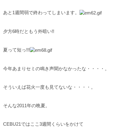
あと1週間弱で終わってしまいます。
夕方6時だともう外暗い!!
夏って短っ!!!
今年あまりセミの鳴き声聞かなかったな・・・・。
そういえば花火一度も見てないな・・・・。
そんな2011年の晩夏。
CEBU21ではここ3週間くらいをかけて