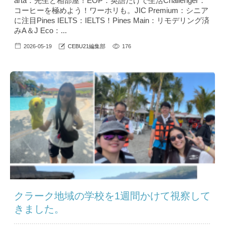
arta：先生と相部屋！EOP：英語だけで生活Challenger：
コーヒーを極めよう！ワーホリも。JIC Premium：シニア
に注目Pines IELTS：IELTS！Pines Main：リモデリング済
みA＆J Eco：...
2026-05-19
CEBU21編集部
176
クラーク地域の学校を1週間かけて視察して
きました。