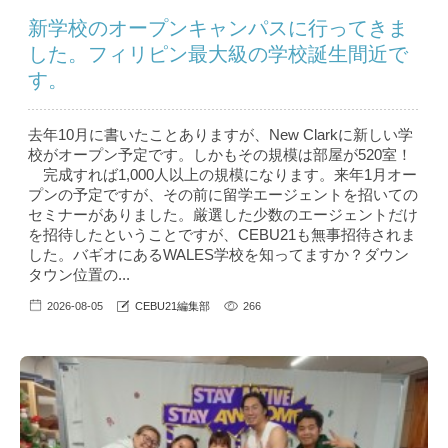
新学校のオープンキャンパスに行ってきま
した。フィリピン最大級の学校誕生間近で
す。
去年10月に書いたことありますが、New Clarkに新しい学
校がオープン予定です。しかもその規模は部屋が520室！
完成すれば1,000人以上の規模になります。来年1月オー
プンの予定ですが、その前に留学エージェントを招いての
セミナーがありました。厳選した少数のエージェントだけ
を招待したということですが、CEBU21も無事招待されま
した。バギオにあるWALES学校を知ってますか？ダウン
タウン位置の...
2026-08-05
CEBU21編集部
266