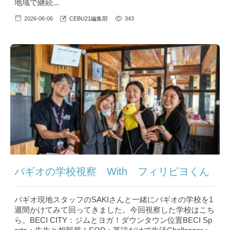
地域で継続...
2026-06-06
CEBU21編集部
343
バギオの学校視察 With フィリピヨくん
バギオ現地スタッフのSAKIさんと一緒にバギオの学校を1
週間かけてみて回ってきました。今回視察した学校はこち
ら。BECI CITY：ジムとヨガ！ダウンタウン位置BECI Sp