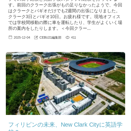
す。前回のクラーク出張がもの足りなかったようで、今回
はクラークとバギオだけでも2週間の出張になりました。
クラーク3日とバギオ10日。お疲れ様です。現地オフィス
では学校間移動の際に車を運転したり、学生がよくいく場
所の案内をしたりします。＜今回クラー...
2025-12-04
CEBU21編集部
411
フィリピンの未来、New Clark Cityに英語学