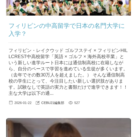
フィリピンの中高留学で日本の名門大学に
入学？
フィリピン・レイクウッド ゴルフステイ × フィリピンHIL
LCREST中高校留学「英語 × ゴルフ × 海外高校卒業」と
いう新しい進学ルート日本には通信制高校に在籍しなが
ら、自分のペースで学習を進めている生徒が多くいます。
（去年でその数30万人を超えました。） そんな通信制高
校の学生にとって、今注目したい新しい選択肢がありま
す。試験なしで英語の実力と書類だけで進学できます！！
主な大学は以下の通...
2026-01-22
CEBU21編集部
527