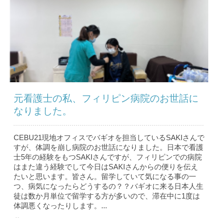
元看護士の私、フィリピン病院のお世話に
なりました。
CEBU21現地オフィスでバギオを担当しているSAKIさんで
すが、体調を崩し病院のお世話になりました。日本で看護
士5年の経験をもつSAKIさんですが、フィリピンでの病院
はまた違う経験でして今日はSAKIさんからの便りを伝え
たいと思います。皆さん。留学していて気になる事の一
つ、病気になったらどうするの？？バギオに来る日本人生
徒は数か月単位で留学する方が多いので、滞在中に1度は
体調悪くなったりします。...