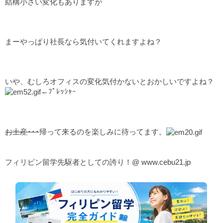
結構小さい変化もありますが
まーやっぱり社長なら気付いてくれますよね？
いや、むしろオフィスの変化気付かないとおかしいですよね？
←ﾌﾟﾚｯｼｬｰ
お土産･･･
帰って来るのを楽しみに待ってます。
フィリピン留学先駆者としての誇り！@
www.cebu21.jp