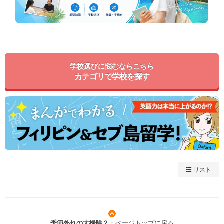
学校選びに悩むならこちら
カテゴリで学校を探す
リスト
季節外れの大掃除？
：ページトップに戻る