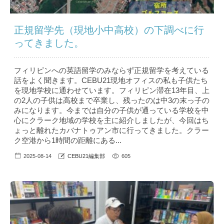
正規留学先（現地小中高校）の下調べに行
ってきました。
フィリピンへの英語留学のみならず正規留学を考えている
話をよく聞きます。CEBU21現地オフィスの私も子供たち
を現地学校に通わせています。フィリピン滞在13年目、上
の2人の子供は高校まで卒業し、残ったのは中3の末っ子の
みになります。今までは自分の子供が通っている学校を中
心にクラーク地域の学校を主に紹介しましたが、今回はち
ょっと離れたカバナトゥアン市に行ってきました。クラー
ク空港から1時間の距離にある...
2025-08-14
CEBU21編集部
605