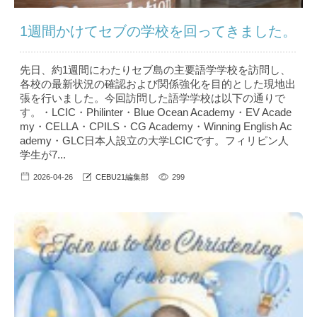
1週間かけてセブの学校を回ってきました。
先日、約1週間にわたりセブ島の主要語学学校を訪問し、
各校の最新状況の確認および関係強化を目的とした現地出
張を行いました。今回訪問した語学学校は以下の通りで
す。・LCIC・Philinter・Blue Ocean Academy・EV Acade
my・CELLA・CPILS・CG Academy・Winning English Ac
ademy・GLC日本人設立の大学LCICです。フィリピン人
学生が7...
2026-04-26
CEBU21編集部
299