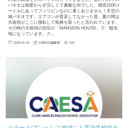
バギオは相変わらず涼しくて素敵な街でした。標高1500メ
ートルにあってフィリピンなのに暑くありません！天空の
城バギオです。エアコンが普及してなかった昔、夏の間は
大統領がここに移転して執務を取ったと言われています。
その時の大統領の別荘が「MANSION HOUSE」で、観光
地になっています。ク...
2026-01-10
CEBU21編集部
522
クラーク/アンヘレス地域にも英語学校協会