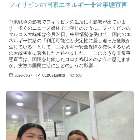
フィリピンの国家エネルギー非常事態宣言
中東戦争の影響でフィリピンの生活にも影響が出ていま
す。多くのニュース媒体でご存じのように、フィリピンの
マルコス大統領は今月24日、中東情勢を受けて、国内のエ
ネルギー供給の「利用可能性と安定性に差し迫った危険が
生じている」として、エネルギー安全保障を確保するため
の大統領令に署名したと述べました。 このような非常事
態宣言は、国境を封鎖したコロナ禍以来のように思えます
が、実際の国民生活にはどのような影響...
2026-03-27
CEBU21編集部
536