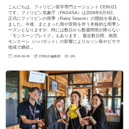
こんにちは。フィリピン留学専門エージェント CEBU21
です。フィリピン気象庁（PAGASA）は2026年6月4日、
正式にフィリピンの雨季（Rainy Season）の開始を発表し
ました。今後、まとまった雨や雷雨を伴う本格的な雨季シ
ーズンとなりますが、時には数日から数週間雨が降らない
「モンスーンブレイク」もあります。 最近数日間、南西
モンスーン（ハバガット）の影響によりルソン島やビサヤ
地域で継続...
2026-06-06
CEBU21編集部
345