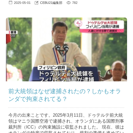
2025-05-01
CEBU21編集部
782
前大統領はなぜ逮捕されたの？しかもオラ
ンダで拘束されてる？
今月の出来ことです。2025年3月11日、ドゥテルテ前大統
領はマニラ国際空港で逮捕され、オランダにある国際刑事
裁判所（ICC）の拘束施設に収監されました。 現在、彼は
オランダの独房で収監されており、裁判の準備を進めてい