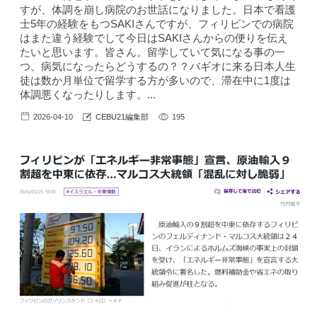
すが、体調を崩し病院のお世話になりました。日本で看護
士5年の経験をもつSAKIさんですが、フィリピンでの病院
はまた違う経験でして今日はSAKIさんからの便りを伝え
たいと思います。皆さん。留学していて気になる事の一
つ、病気になったらどうするの？？バギオに来る日本人生
徒は数か月単位で留学する方が多いので、滞在中に1度は
体調悪くなったりします。...
2026-04-10
CEBU21編集部
195