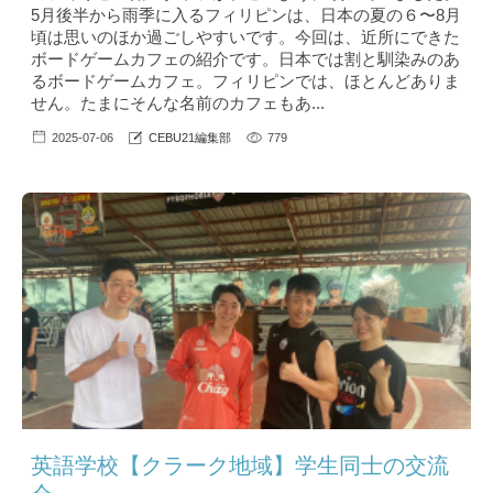
5月後半から雨季に入るフィリピンは、日本の夏の６〜8月
頃は思いのほか過ごしやすいです。今回は、近所にできた
ボードゲームカフェの紹介です。日本では割と馴染みのあ
るボードゲームカフェ。フィリピンでは、ほとんどありま
せん。たまにそんな名前のカフェもあ...
2025-07-06
CEBU21編集部
779
英語学校【クラーク地域】学生同士の交流