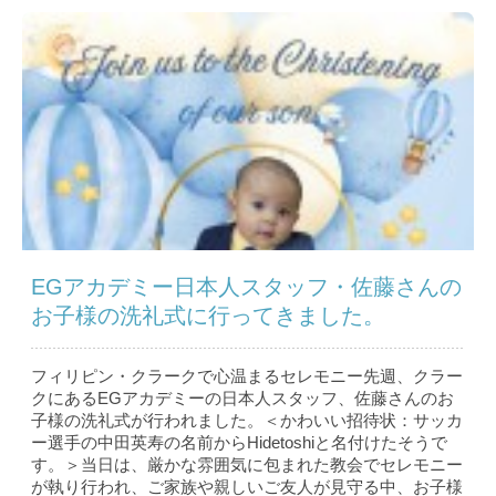
EGアカデミー日本人スタッフ・佐藤さんの
お子様の洗礼式に行ってきました。
フィリピン・クラークで心温まるセレモニー先週、クラー
クにあるEGアカデミーの日本人スタッフ、佐藤さんのお
子様の洗礼式が行われました。＜かわいい招待状：サッカ
ー選手の中田英寿の名前からHidetoshiと名付けたそうで
す。＞当日は、厳かな雰囲気に包まれた教会でセレモニー
が執り行われ、ご家族や親しいご友人が見守る中、お子様