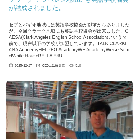
が結成されました。
セブとバギオ地域には英語学校協会が以前からありました
が、今回クラーク地域にも英語学校協会が出来ました。C
AESA(Clark Angeles English School Association)という名
前で、現在以下の学校が加盟しています。TALK CLARKH
ANA AcademyHELPEG AcademyWE AcademyWeise Scho
olWhite HouseBELLA E4U ...
2025-12-27
CEBU21編集部
510