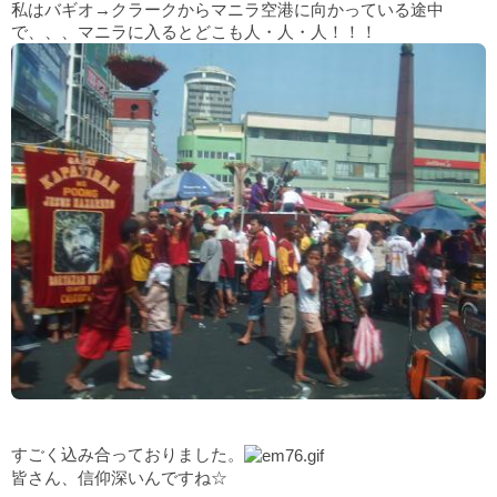
私はバギオ→クラークからマニラ空港に向かっている途中
で、、、マニラに入るとどこも人・人・人！！！
すごく込み合っておりました。
皆さん、信仰深いんですね☆