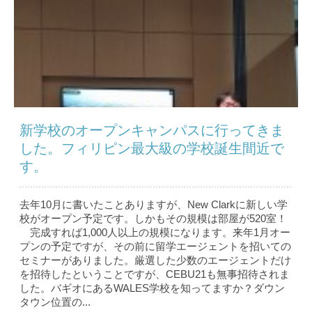
新学校のオープンキャンパスに行ってきま
した。フィリピン最大級の学校誕生間近で
す。
去年10月に書いたことありますが、New Clarkに新しい学
校がオープン予定です。しかもその規模は部屋が520室！
完成すれば1,000人以上の規模になります。来年1月オー
プンの予定ですが、その前に留学エージェントを招いての
セミナーがありました。厳選した少数のエージェントだけ
を招待したということですが、CEBU21も無事招待されま
した。バギオにあるWALES学校を知ってますか？ダウン
タウン位置の...