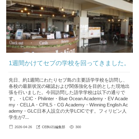
1週間かけてセブの学校を回ってきました。
先日、約1週間にわたりセブ島の主要語学学校を訪問し、
各校の最新状況の確認および関係強化を目的とした現地出
張を行いました。今回訪問した語学学校は以下の通りで
す。・LCIC・Philinter・Blue Ocean Academy・EV Acade
my・CELLA・CPILS・CG Academy・Winning English Ac
ademy・GLC日本人設立の大学LCICです。フィリピン人
学生が7...
2026-04-26
CEBU21編集部
300