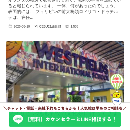
ると報じられています。 一体、何があったのでしょう。
表面的には、 フィリピンの前大統領ロドリゴ・ドゥテル
テは、在任...
2025-03-19
CEBU21編集部
1,538
フィリピン現地学校の文化祭に行ってきま
した。