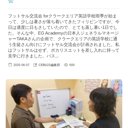
会
フットサル交流会 forクラークエリア英語学校雨季が始ま
って、少しは暑さが落ち着いてきたフィリピンですが、今
日は適度に日もさしていたので、とても蒸し暑い1日でし
た。そんな中、EG Academyの日本人ジェネラルマネージ
ャーTAKAさんの企画で、クラークエリアの英語学校に通
う生徒さん向けにフットサル交流会が計画されました。私
はフットサルはせず、ポカリスエットを差し入れに持って
見学に行きました。バス...
2025-06-07
CEBU21編集部
600