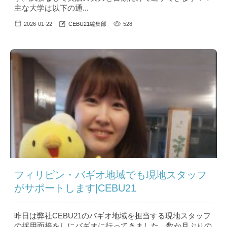
主な大学は以下の通...
2026-01-22
CEBU21編集部
528
フィリピン・バギオ地域でも現地スタッフ
がサポートします|CEBU21
昨日は弊社CEBU21のバギオ地域を担当する現地スタッフ
の採用面接をしにバギオに行ってきました。数か月ぶりの