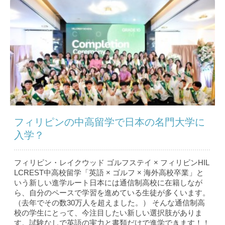
フィリピンの中高留学で日本の名門大学に
入学？
フィリピン・レイクウッド ゴルフステイ × フィリピンHIL
LCREST中高校留学「英語 × ゴルフ × 海外高校卒業」と
いう新しい進学ルート日本には通信制高校に在籍しなが
ら、自分のペースで学習を進めている生徒が多くいます。
（去年でその数30万人を超えました。） そんな通信制高
校の学生にとって、今注目したい新しい選択肢がありま
す。試験なしで英語の実力と書類だけで進学できます！！