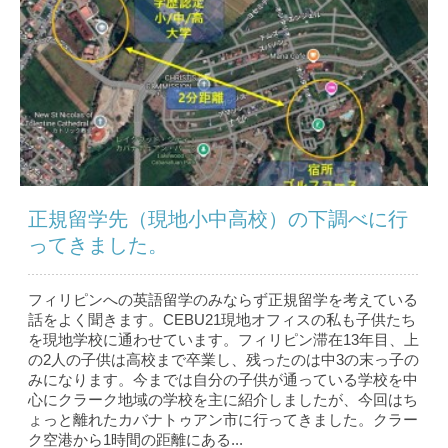
正規留学先（現地小中高校）の下調べに行
ってきました。
フィリピンへの英語留学のみならず正規留学を考えている
話をよく聞きます。CEBU21現地オフィスの私も子供たち
を現地学校に通わせています。フィリピン滞在13年目、上
の2人の子供は高校まで卒業し、残ったのは中3の末っ子の
みになります。今までは自分の子供が通っている学校を中
心にクラーク地域の学校を主に紹介しましたが、今回はち
ょっと離れたカバナトゥアン市に行ってきました。クラー
ク空港から1時間の距離にある...