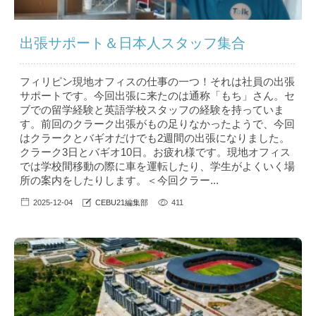
出張サポート＆日本人スタッフ集合
フィリピン現地オフィスの仕事の一つ！それは社員の出張
サポートです。今回出張に来たのは通称「もち」さん。セ
ブでの留学経験と英語学校スタッフの経験を持っていま
す。前回のクラーク出張がもの足りなかったようで、今回
はクラークとバギオだけでも2週間の出張になりました。
クラーク3日とバギオ10日。お疲れ様です。現地オフィス
では学校間移動の際に車を運転したり、学生がよくいく場
所の案内をしたりします。＜今回クラー...
2025-12-04
CEBU21編集部
411