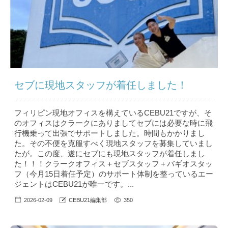
セブに現地スタッフが着任しました！
フィリピン現地オフィスを構えているCEBU21ですが、そ
のオフィスはクラークにありましてセブには必要な時に飛
行機乗って出張でサポートしました。時間もかかりまし
た。その不便を克服すべく現地スタッフを募集していまし
たが。この度、遂にセブにも現地スタッフが着任しまし
た！！！クラークオフィス＋セブスタッフ＋バギオスタッ
フ（今月15日着任予定）のサポート体制を整っているエー
ジェントはCEBU21が唯一です。...
2026-02-09
CEBU21編集部
350