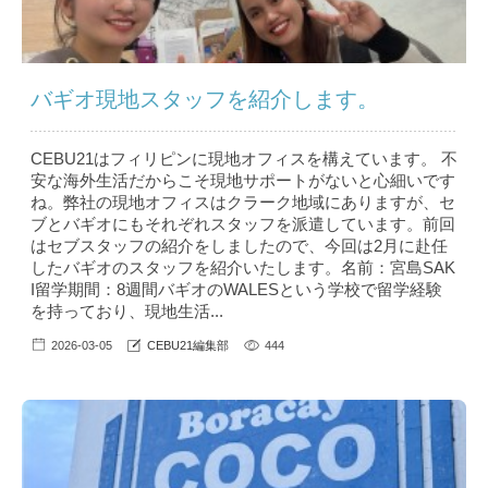
バギオ現地スタッフを紹介します。
CEBU21はフィリピンに現地オフィスを構えています。 不
安な海外生活だからこそ現地サポートがないと心細いです
ね。弊社の現地オフィスはクラーク地域にありますが、セ
ブとバギオにもそれぞれスタッフを派遣しています。前回
はセブスタッフの紹介をしましたので、今回は2月に赴任
したバギオのスタッフを紹介いたします。名前：宮島SAK
I留学期間：8週間バギオのWALESという学校で留学経験
を持っており、現地生活...
2026-03-05
CEBU21編集部
444