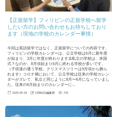
【正規留学】フィリピンの正規学校へ留学
したい方のお問い合わせもお待ちしており
ます（現地の学校のカレンダー事情）
今回は英語留学ではなく、正規留学についての内容です。
フィリピンの学校カレンダーは、公立学校は6月に新年度
が始まり、3月に年度が終わります⛱私立の学校は、米国
式？なのか、8月頃始まり6月に終わる学校が多いです。
（子供達の通う学校。クリスマスツリーは9月頃から飾ら
れます）コロナ禍において、公立学校は従来の学校カレン
ダーがズレて、私立と同じように8月〜6月になっていまし
た。従来の6月始まりのカレンダーに...
2025-05-29
CEBU21編集部
733