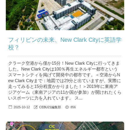
フィリピンの未来、New Clark Cityに英語学
校？
クラーク空港から僅か15分！New Clark Cityに行ってきま
した。New Clark Cityは100％再生エネルギー都市という
スマートシティを掲げて開発中の都市です。＜空港からN
ew Clark Cityまで：地図では29分と出ていますが、実際に
走ってみると15分程度かかりました！＞2019年に東南ア
ジアゲーム（東南アジアの11か国が参加）が開けれたくら
いスポーツに力を入れています。 ス...
2025-10-12
CEBU21編集部
856