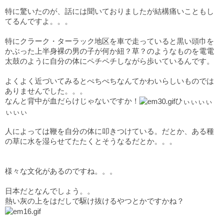
特に驚いたのが、話には聞いておりましたが結構痛いこともし
てるんですよ。。。
特にクラーク・ターラック地区を車で走っていると黒い頭巾を
かぶった上半身裸の男の子が何か紐？草？のようなものを電電
太鼓のように自分の体にペチペチしながら歩いているんです。
よくよく近づいてみるとぺちぺちなんてかわいらしいものでは
ありませんでした。。。
なんと背中が血だらけじゃないですか！
ひぃぃぃぃ
ぃぃぃ
人によっては鞭を自分の体に叩きつけている。だとか、ある種
の草に水を湿らせてたたくとそうなるだとか。。。
様々な文化があるのですね。。。
日本だとなんでしょう。。
熱い灰の上をはだしで駆け抜けるやつとかですかね？