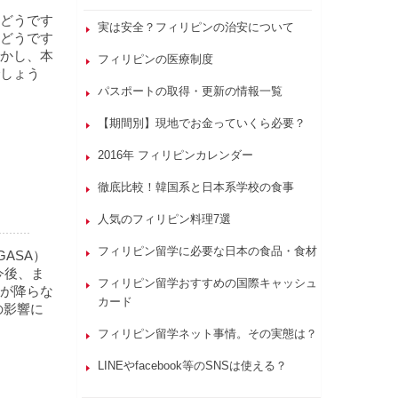
どうです
実は安全？フィリピンの治安について
どうです
かし、本
フィリピンの医療制度
しょう
パスポートの取得・更新の情報一覧
【期間別】現地でお金っていくら必要？
2016年 フィリピンカレンダー
徹底比較！韓国系と日本系学校の食事
人気のフィリピン料理7選
フィリピン留学に必要な日本の食品・食材
ASA）
。今後、ま
フィリピン留学おすすめの国際キャッシュ
が降らな
カード
の影響に
フィリピン留学ネット事情。その実態は？
LINEやfacebook等のSNSは使える？