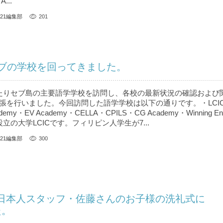
...
U21編集部
201
ブの学校を回ってきました。
たりセブ島の主要語学学校を訪問し、各校の最新状況の確認および
を行いました。今回訪問した語学学校は以下の通りです。・LCIC・Ph
cademy・EV Academy・CELLA・CPILS・CG Academy・Winning Engl
設立の大学LCICです。フィリピン人学生が7...
U21編集部
300
ー日本人スタッフ・佐藤さんのお子様の洗礼式に
た。