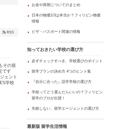
お金や両替についてのまとめ
日本の物価1/3は本当か？フィリピン物価
情報
ビザ・パスポート関連の情報
RSS
知っておきたい学校の選び方
必ずチェックすべき、学校選びのポイント
かもその規
定です
留学プランの決め方 4つのヒント集
ジェント
『自分に合った』語学学校の選び方
ES学校
学校ってどう選んだらいいの？フィリピン
留学のプロが伝授！
失敗しない、留学エージェントの選び方
最新版 留学生活情報