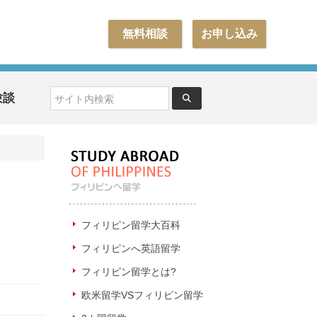
無料相談
お申し込み
験談
フィリピン留学大百科
フィリピンへ英語留学
フィリピン留学とは?
欧米留学VSフィリピン留学