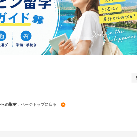
からの取材
：ページトップに戻る