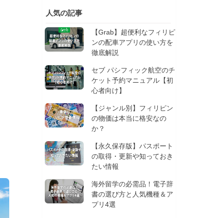
人気の記事
【Grab】超便利なフィリピ
ンの配車アプリの使い方を
徹底解説
セブ パシフィック航空のチ
ケット予約マニュアル【初
心者向け】
【ジャンル別】フィリピン
の物価は本当に格安なの
か？
【永久保存版】パスポート
の取得・更新や知っておき
たい情報
海外留学の必需品！電子辞
書の選び方と人気機種＆ア
プリ4選