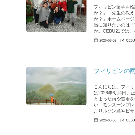
フィリピン留学を検
か？」「先生の教え
か？」ホームページ
当に知りたいのは「
か。CEBU21では
2026-07-02
CEB
フィリピンの
こんにちは。フィリピ
は2026年6月4日、
とまった雨や雷雨を
い「モンスーンブレ
よりルソン島やビサヤ
2026-06-06
CEB