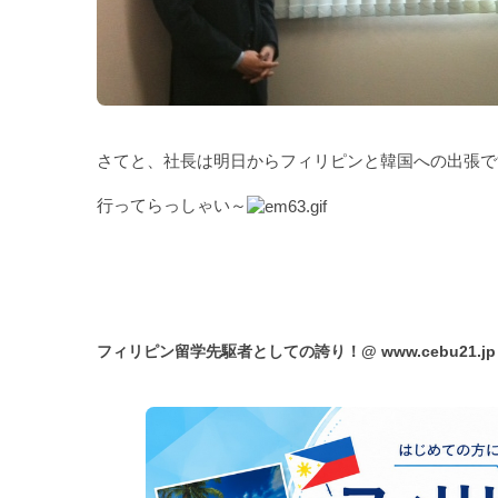
さてと、社長は明日からフィリピンと韓国への出張で
行ってらっしゃい～
フィリピン留学先駆者としての誇り！@
www.cebu21.jp