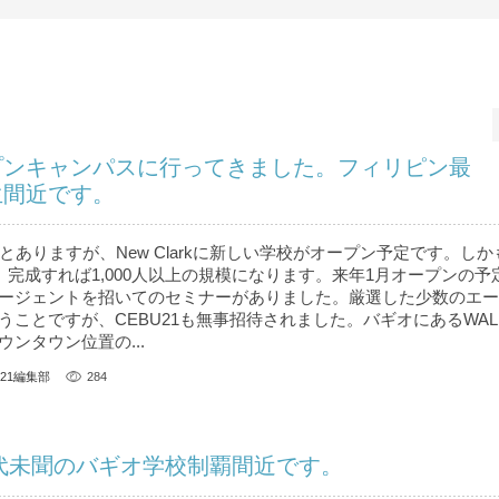
プンキャンパスに行ってきました。フィリピン最
生間近です。
とありますが、New Clarkに新しい学校がオープン予定です。し
 完成すれば1,000人以上の規模になります。来年1月オープンの予
ージェントを招いてのセミナーがありました。厳選した少数のエー
うことですが、CEBU21も無事招待されました。バギオにあるWAL
ンタウン位置の...
U21編集部
284
前代未聞のバギオ学校制覇間近です。