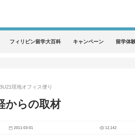
フィリピン留学大百科
キャンペーン
留学体
EBU21現地オフィス便り
経からの取材
2011-03-01
12,142