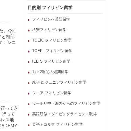
目的別 フィリピン留学
フィリピンへ英語留学
格安フィリピン留学
た。今回
先生と相部
TOEIC フィリピン留学
um：シニ
TOEFL フィリピン留学
IELTS フィリピン留学
1 or 2週間の短期留学
親子 & ジュニアフィリピン留学
シニア フィリピン留学
ワーホリ中・海外からのフィリピン留学
に行ってき
、行って
英語研修＋ダイビングライセンス取得
ヘレス地
英語＋ゴルフ フィリピン留学
ADEMY