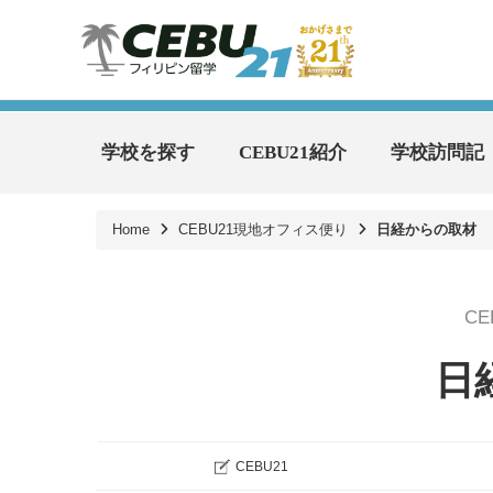
学校を探す
CEBU21紹介
学校訪問記
Home
CEBU21現地オフィス便り
日経からの取材
C
日
CEBU21