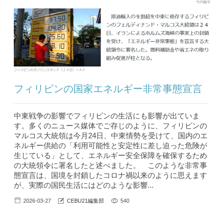
フィリピンの国家エネルギー非常事態宣言
中東戦争の影響でフィリピンの生活にも影響が出ていま
す。多くのニュース媒体でご存じのように、フィリピンの
マルコス大統領は今月24日、中東情勢を受けて、国内のエ
ネルギー供給の「利用可能性と安定性に差し迫った危険が
生じている」として、エネルギー安全保障を確保するため
の大統領令に署名したと述べました。 このような非常事
態宣言は、国境を封鎖したコロナ禍以来のように思えます
が、実際の国民生活にはどのような影響...
2026-03-27
CEBU21編集部
540