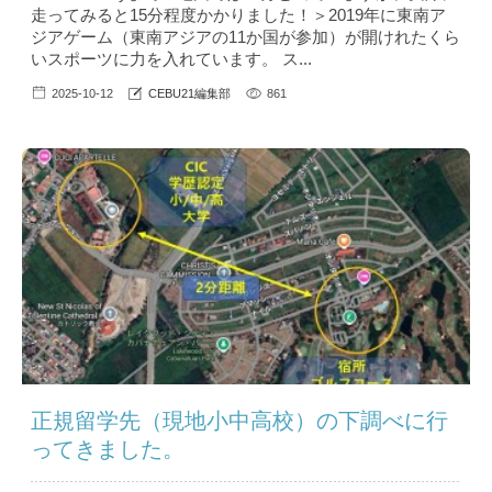
走ってみると15分程度かかりました！＞2019年に東南ア
ジアゲーム（東南アジアの11か国が参加）が開けれたくら
いスポーツに力を入れています。 ス...
2025-10-12
CEBU21編集部
861
正規留学先（現地小中高校）の下調べに行
ってきました。