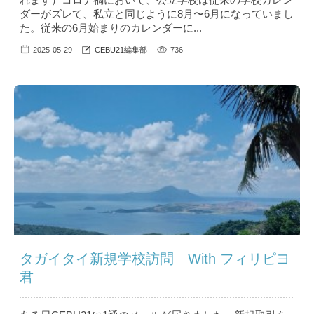
ダーがズレて、私立と同じように8月〜6月になっていまし
た。従来の6月始まりのカレンダーに...
2025-05-29
CEBU21編集部
736
タガイタイ新規学校訪問 With フィリピヨ
君