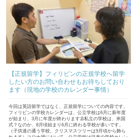
【正規留学】フィリピンの正規学校へ留学
したい方のお問い合わせもお待ちしており
ます（現地の学校のカレンダー事情）
今回は英語留学ではなく、正規留学についての内容です。
フィリピンの学校カレンダーは、公立学校は6月に新年度
が始まり、3月に年度が終わります⛱私立の学校は、米国
式？なのか、8月頃始まり6月に終わる学校が多いです。
（子供達の通う学校。クリスマスツリーは9月頃から飾ら
れます）コロナ禍において、公立学校は従来の学校カレン