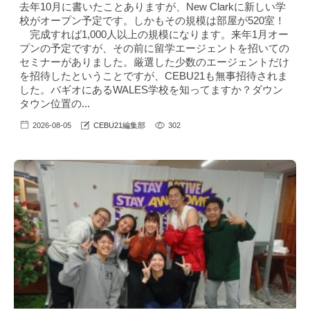
去年10月に書いたことありますが、New Clarkに新しい学
校がオープン予定です。しかもその規模は部屋が520室！
完成すれば1,000人以上の規模になります。来年1月オー
プンの予定ですが、その前に留学エージェントを招いての
セミナーがありました。厳選した少数のエージェントだけ
を招待したということですが、CEBU21も無事招待されま
した。バギオにあるWALES学校を知ってますか？ダウン
タウン位置の...
2026-08-05
CEBU21編集部
302