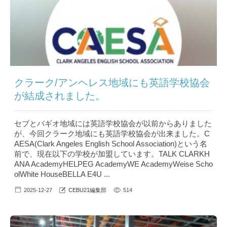
クラーク/アンヘレス地域にも英語学校協会
が結成されました。
セブとバギオ地域には英語学校協会が以前からありました
が、今回クラーク地域にも英語学校協会が出来ました。C
AESA(Clark Angeles English School Association)という名
前で、現在以下の学校が加盟しています。TALK CLARKH
ANA AcademyHELPEG AcademyWE AcademyWeise Scho
olWhite HouseBELLA E4U ...
2025-12-27
CEBU21編集部
514