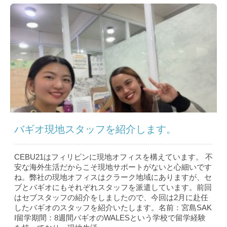
バギオ現地スタッフを紹介します。
CEBU21はフィリピンに現地オフィスを構えています。 不
安な海外生活だからこそ現地サポートがないと心細いです
ね。弊社の現地オフィスはクラーク地域にありますが、セ
ブとバギオにもそれぞれスタッフを派遣しています。前回
はセブスタッフの紹介をしましたので、今回は2月に赴任
したバギオのスタッフを紹介いたします。名前：宮島SAK
I留学期間：8週間バギオのWALESという学校で留学経験