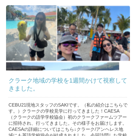
クラーク地域の学校を1週間かけて視察して
きました。
CEBU21現地スタッフのSAKIです。（私の紹介はこちら で
す。）クラークの学校見学に行ってきました！CAESA
（クラークの語学学校協会）初のクラークファームツアー
に招待され、行ってきました。その様子をお届けします。
CAESAの詳細についてはこちら↓クラーク/アンヘレス地
域にも英語学校協会が結成されました。今回訪問した学校