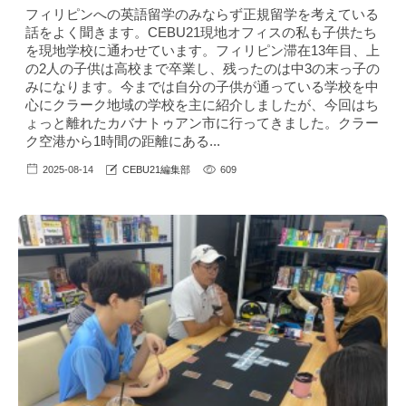
フィリピンへの英語留学のみならず正規留学を考えている
話をよく聞きます。CEBU21現地オフィスの私も子供たち
を現地学校に通わせています。フィリピン滞在13年目、上
の2人の子供は高校まで卒業し、残ったのは中3の末っ子の
みになります。今までは自分の子供が通っている学校を中
心にクラーク地域の学校を主に紹介しましたが、今回はち
ょっと離れたカバナトゥアン市に行ってきました。クラー
ク空港から1時間の距離にある...
2025-08-14
CEBU21編集部
609