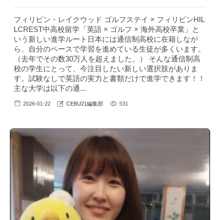
フィリピン・レイクウッド ゴルフステイ × フィリピンHIL
LCREST中高校留学「英語 × ゴルフ × 海外高校卒業」と
いう新しい進学ルート日本には通信制高校に在籍しなが
ら、自分のペースで学習を進めている生徒が多くいます。
（去年でその数30万人を超えました。） そんな通信制高
校の学生にとって、今注目したい新しい選択肢がありま
す。試験なしで英語の実力と書類だけで進学できます！！
主な大学は以下の通...
2026-01-22
CEBU21編集部
531