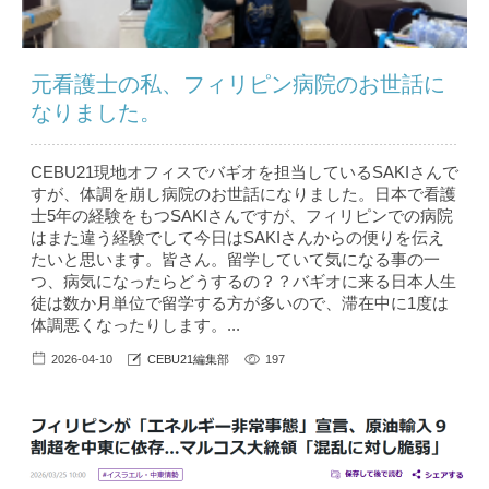
元看護士の私、フィリピン病院のお世話に
なりました。
CEBU21現地オフィスでバギオを担当しているSAKIさんで
すが、体調を崩し病院のお世話になりました。日本で看護
士5年の経験をもつSAKIさんですが、フィリピンでの病院
はまた違う経験でして今日はSAKIさんからの便りを伝え
たいと思います。皆さん。留学していて気になる事の一
つ、病気になったらどうするの？？バギオに来る日本人生
徒は数か月単位で留学する方が多いので、滞在中に1度は
体調悪くなったりします。...
2026-04-10
CEBU21編集部
197