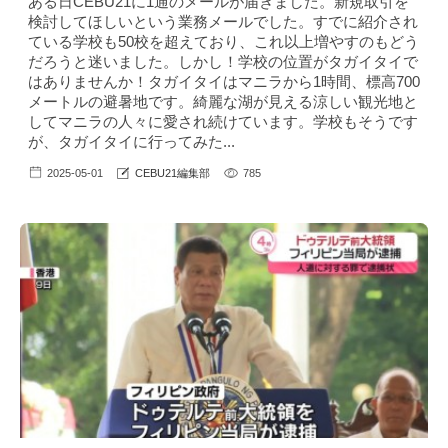
ある日CEBU21に1通のメールが届きました。新規取引を
検討してほしいという業務メールでした。すでに紹介され
ている学校も50校を超えており、これ以上増やすのもどう
だろうと迷いました。しかし！学校の位置がタガイタイで
はありませんか！タガイタイはマニラから1時間、標高700
メートルの避暑地です。綺麗な湖が見える涼しい観光地と
してマニラの人々に愛され続けています。学校もそうです
が、タガイタイに行ってみた...
2025-05-01
CEBU21編集部
785