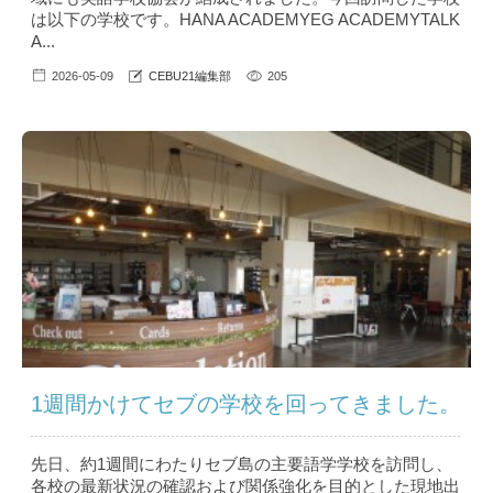
は以下の学校です。HANA ACADEMYEG ACADEMYTALK
A...
2026-05-09
CEBU21編集部
205
1週間かけてセブの学校を回ってきました。
先日、約1週間にわたりセブ島の主要語学学校を訪問し、
各校の最新状況の確認および関係強化を目的とした現地出