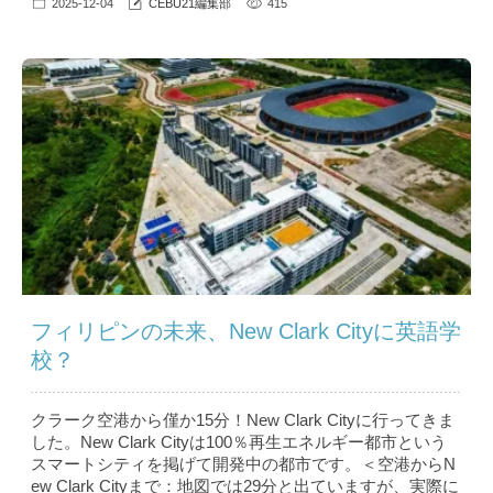
2025-12-04
CEBU21編集部
415
フィリピンの未来、New Clark Cityに英語学
校？
クラーク空港から僅か15分！New Clark Cityに行ってきま
した。New Clark Cityは100％再生エネルギー都市という
スマートシティを掲げて開発中の都市です。＜空港からN
ew Clark Cityまで：地図では29分と出ていますが、実際に