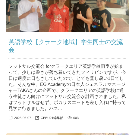
英語学校【クラーク地域】学生同士の交流
会
フットサル交流会 forクラークエリア英語学校雨季が始ま
って、少しは暑さが落ち着いてきたフィリピンですが、今
日は適度に日もさしていたので、とても蒸し暑い1日でし
た。そんな中、EG Academyの日本人ジェネラルマネージ
ャーTAKAさんの企画で、クラークエリアの英語学校に通
う生徒さん向けにフットサル交流会が計画されました。私
はフットサルはせず、ポカリスエットを差し入れに持って
見学に行きました。バス...
2025-06-07
CEBU21編集部
603