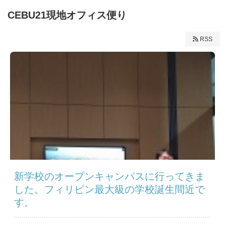
CEBU21現地オフィス便り
RSS
新学校のオープンキャンパスに行ってきま
した。フィリピン最大級の学校誕生間近で
す。