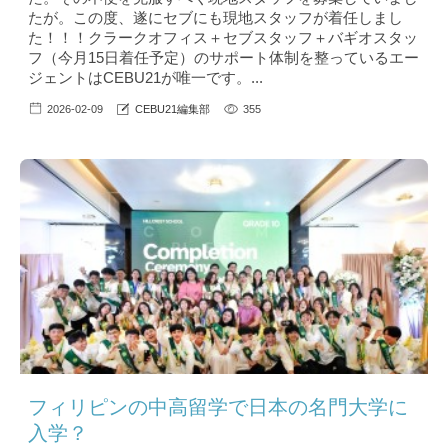
たが。この度、遂にセブにも現地スタッフが着任しまし
た！！！クラークオフィス＋セブスタッフ＋バギオスタッ
フ（今月15日着任予定）のサポート体制を整っているエー
ジェントはCEBU21が唯一です。...
2026-02-09
CEBU21編集部
355
フィリピンの中高留学で日本の名門大学に
入学？