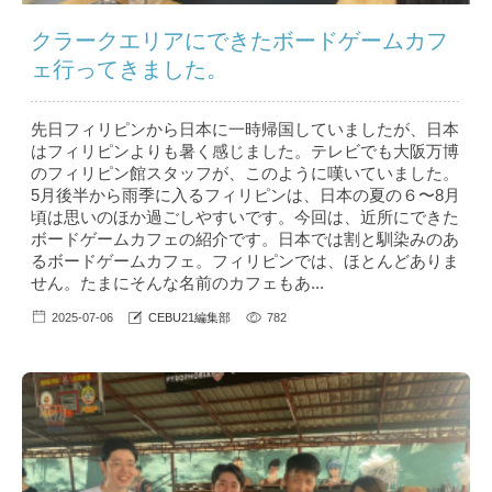
クラークエリアにできたボードゲームカフ
ェ行ってきました。
先日フィリピンから日本に一時帰国していましたが、日本
はフィリピンよりも暑く感じました。テレビでも大阪万博
のフィリピン館スタッフが、このように嘆いていました。
5月後半から雨季に入るフィリピンは、日本の夏の６〜8月
頃は思いのほか過ごしやすいです。今回は、近所にできた
ボードゲームカフェの紹介です。日本では割と馴染みのあ
るボードゲームカフェ。フィリピンでは、ほとんどありま
せん。たまにそんな名前のカフェもあ...
2025-07-06
CEBU21編集部
782