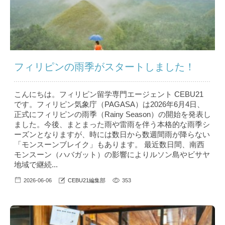
フィリピンの雨季がスタートしました！
こんにちは。フィリピン留学専門エージェント CEBU21
です。フィリピン気象庁（PAGASA）は2026年6月4日、
正式にフィリピンの雨季（Rainy Season）の開始を発表し
ました。今後、まとまった雨や雷雨を伴う本格的な雨季シ
ーズンとなりますが、時には数日から数週間雨が降らない
「モンスーンブレイク」もあります。 最近数日間、南西
モンスーン（ハバガット）の影響によりルソン島やビサヤ
地域で継続...
2026-06-06
CEBU21編集部
353