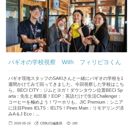
バギオの学校視察 With フィリピヨくん
バギオ現地スタッフのSAKIさんと一緒にバギオの学校を1
週間かけてみて回ってきました。今回視察した学校はこち
ら。BECI CITY：ジムとヨガ！ダウンタウン位置BECI Sp
arta：先生と相部屋！EOP：英語だけで生活Challenger：
コーヒーを極めよう！ワーホリも。JIC Premium：シニア
に注目Pines IELTS：IELTS！Pines Main：リモデリング済
みA＆J Eco：...
2026-05-19
CEBU21編集部
180