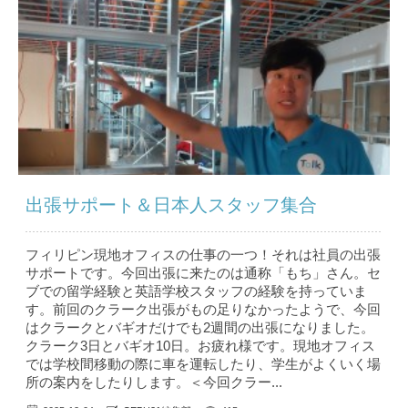
出張サポート＆日本人スタッフ集合
フィリピン現地オフィスの仕事の一つ！それは社員の出張
サポートです。今回出張に来たのは通称「もち」さん。セ
ブでの留学経験と英語学校スタッフの経験を持っていま
す。前回のクラーク出張がもの足りなかったようで、今回
はクラークとバギオだけでも2週間の出張になりました。
クラーク3日とバギオ10日。お疲れ様です。現地オフィス
では学校間移動の際に車を運転したり、学生がよくいく場
所の案内をしたりします。＜今回クラー...