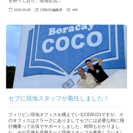
を持っており、現地生活...
2026-03-05
CEBU21編集部
448
セブに現地スタッフが着任しました！
フィリピン現地オフィスを構えているCEBU21ですが、そ
のオフィスはクラークにありましてセブには必要な時に飛
行機乗って出張でサポートしました。時間もかかりまし
た。その不便を克服すべく現地スタッフを募集していまし